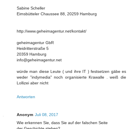
Sabine Scheller
Eimsbütteler Chaussee 88, 20259 Hamburg
http://www.geheimagentur.net/kontakt/
geheimagentur GbR
Heidritterstraße 5
20359 Hamburg
info@geheimagentur.net
würde man diese Leute ( und ihre IT ) festsetzen gäbe es
weder "indymedia" noch organisierte Krawalle . weiß die
Lollizei aber nicht
Antworten
Anonym
Juli 08, 2017
Wie erkennen Sie, dass Sie auf der falschen Seite
der Geschichte stehen?