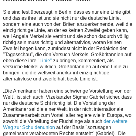
Sie sind fest überzeugt in Berlin, dass es nur eine Linie gibt
und das es ihre ist und sie nicht nur die deutsche Linie,
sondern eine auch von den Briten anzuerkennende, weil die
einzig richtige Linie, an der es keinen Zweifel geben kann,
weil Angela Merkel sie vertritt und sie schon dadurch völlig
richtig sein muss richtig und alternativlos, woran keinen
Zweifel hegen kann, zumindest nicht in der Redaktion der
"Tagesschau", die den Versuch Merkels, Großbritannien auf
eben diese ihre
"Linie"
zu bringen, kommentiert, als
versuche Merkel wirklich, Großbritannien auf eine Linie zu
bringen, die die weltweit anerkannt einzig richtige
alternativlose und zweifelhaft beste Linie ist.
„Die Amerikaner haben eine schwierige Vorstellung von der
Welt“, ist sich auch Vizekanzler Sigmar Gabriel sicher, dass
nur die deutsche Sicht richtig ist. Die Vorstellung der
Amerikaner sei die einer Welt, in der nicht internationale
Zusammenarbeit zum Vorteil aller regiere wie in Europa, wo
sowohl die Verteilung der Flüchtlinge als auch
der weitere
Weg zur Schuldenunion
auf der Basis "sozusagen
gemeinsam verabredeten Rechts entsteht" (Gabriel). Die