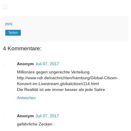
ppq
Teilen
4 Kommentare:
Anonym
Juli 07, 2017
Millionäre gegen ungerechte Verteilung.
http://www.ndr.de/nachrichten/hamburg/Global-Citizen-
Konzert-im-Livestream,globalcitizen114.html
Die Realität ist wie immer besser als jede Satire.
Antworten
Anonym
Juli 07, 2017
gefährliche Zecken :