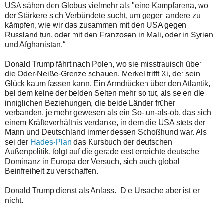
USA sähen den Globus vielmehr als "eine Kampfarena, wo
der Stärkere sich Verbündete sucht, um gegen andere zu
kämpfen, wie wir das zusammen mit den USA gegen
Russland tun, oder mit den Franzosen in Mali, oder in Syrien
und Afghanistan.“
Donald Trump fährt nach Polen, wo sie misstrauisch über
die Oder-Neiße-Grenze schauen. Merkel trifft Xi, der sein
Glück kaum fassen kann. Ein Armdrücken über den Atlantik,
bei dem keine der beiden Seiten mehr so tut, als seien die
inniglichen Beziehungen, die beide Länder früher
verbanden, je mehr gewesen als ein So-tun-als-ob, das sich
einem Kräfteverhältnis verdanke, in dem die USA stets der
Mann und Deutschland immer dessen Schoßhund war. Als
sei der
Hades-Plan
das Kursbuch der deutschen
Außenpolitik, folgt auf die gerade erst erreichte deutsche
Dominanz in Europa der Versuch, sich auch global
Beinfreiheit zu verschaffen.
Donald Trump dienst als Anlass. Die Ursache aber ist er
nicht.