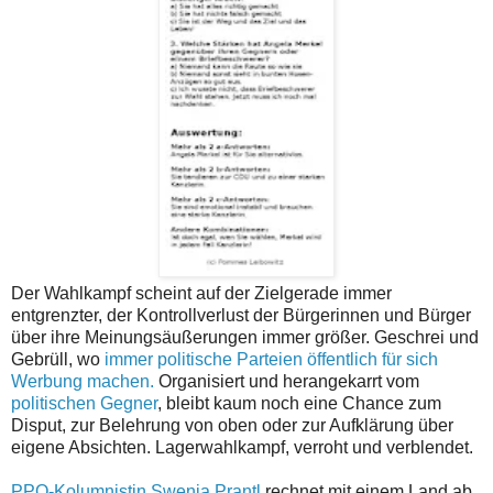
Der Wahlkampf scheint auf der Zielgerade immer
entgrenzter, der Kontrollverlust der Bürgerinnen und Bürger
über ihre Meinungsäußerungen immer größer. Geschrei und
Gebrüll, wo
immer politische Parteien öffentlich für sich
Werbung machen.
Organisiert und herangekarrt vom
politischen Gegner
, bleibt kaum noch eine Chance zum
Disput, zur Belehrung von oben oder zur Aufklärung über
eigene Absichten. Lagerwahlkampf, verroht und verblendet.
PPQ-Kolumnistin Swenja Prantl
rechnet mit einem Land ab,