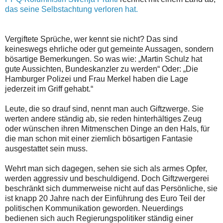
das seine Selbstachtung verloren hat.
Vergiftete Sprüche, wer kennt sie nicht? Das sind
keineswegs ehrliche oder gut gemeinte Aussagen, sondern
bösartige Bemerkungen. So was wie: „Martin Schulz hat
gute Aussichten, Bundeskanzler zu werden“ Oder: „Die
Hamburger Polizei und Frau Merkel haben die Lage
jederzeit im Griff gehabt.“
Leute, die so drauf sind, nennt man auch Giftzwerge. Sie
werten andere ständig ab, sie reden hinterhältiges Zeug
oder wünschen ihren Mitmenschen Dinge an den Hals, für
die man schon mit einer ziemlich bösartigen Fantasie
ausgestattet sein muss.
Wehrt man sich dagegen, sehen sie sich als armes Opfer,
werden aggressiv und beschuldigend. Doch Giftzwergerei
beschränkt sich dummerweise nicht auf das Persönliche, sie
ist knapp 20 Jahre nach der Einführung des Euro Teil der
politischen Kommunikation geworden. Neuerdings
bedienen sich auch Regierungspolitiker ständig einer