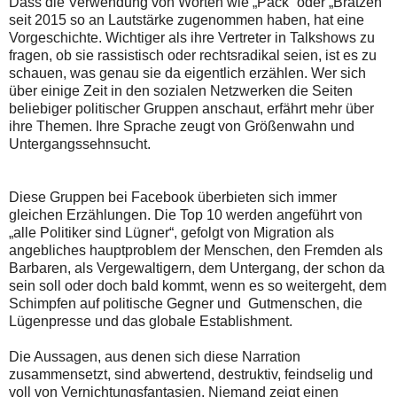
Dass die Verwendung von Worten wie „Pack“ oder „Bratzen“
seit 2015 so an Lautstärke zugenommen haben, hat eine
Vorgeschichte. Wichtiger als ihre Vertreter in Talkshows zu
fragen, ob sie rassistisch oder rechtsradikal seien, ist es zu
schauen, was genau sie da eigentlich erzählen. Wer sich
über einige Zeit in den sozialen Netzwerken die Seiten
beliebiger politischer Gruppen anschaut, erfährt mehr über
ihre Themen. Ihre Sprache zeugt von Größenwahn und
Untergangssehnsucht.
Diese Gruppen bei Facebook überbieten sich immer
gleichen Erzählungen. Die Top 10 werden angeführt von
„alle Politiker sind Lügner“, gefolgt von Migration als
angebliches hauptproblem der Menschen, den Fremden als
Barbaren, als Vergewaltigern, dem Untergang, der schon da
sein soll oder doch bald kommt, wenn es so weitergeht, dem
Schimpfen auf politische Gegner und Gutmenschen, die
Lügenpresse und das globale Establishment.
Die Aussagen, aus denen sich diese Narration
zusammensetzt, sind abwertend, destruktiv, feindselig und
voll von Vernichtungsfantasien. Niemand zeigt einen