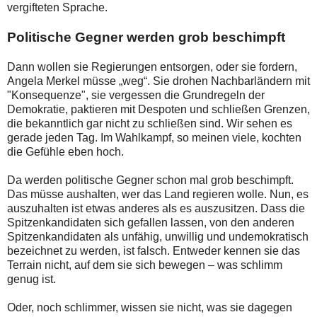
vergifteten Sprache.
Politische Gegner werden grob beschimpft
Dann wollen sie Regierungen entsorgen, oder sie fordern,
Angela Merkel müsse „weg“. Sie drohen Nachbarländern mit
"Konsequenze", sie vergessen die Grundregeln der
Demokratie, paktieren mit Despoten und schließen Grenzen,
die bekanntlich gar nicht zu schließen sind. Wir sehen es
gerade jeden Tag. Im Wahlkampf, so meinen viele, kochten
die Gefühle eben hoch.
Da werden politische Gegner schon mal grob beschimpft.
Das müsse aushalten, wer das Land regieren wolle. Nun, es
auszuhalten ist etwas anderes als es auszusitzen. Dass die
Spitzenkandidaten sich gefallen lassen, von den anderen
Spitzenkandidaten als unfähig, unwillig und undemokratisch
bezeichnet zu werden, ist falsch. Entweder kennen sie das
Terrain nicht, auf dem sie sich bewegen – was schlimm
genug ist.
Oder, noch schlimmer, wissen sie nicht, was sie dagegen