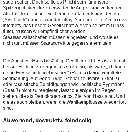
sagen sollen. Doch sollte es Pflicht sein für unsere
Spitzenpolitiker, die zu erwartende Aggression zu kennen.
Als Joschka Fischer einst einen Parlamentspräsidenten
„Arschloch“ nannte, war das okay. Aber heute, in Zeiten des
Internets, das unsere Gesellschaft wie von selbst mit Hass
flutet, müssen wir empfindlicher werden.
Staatsanwaltschaften müssen eingreifen: und wo sie es
nicht tun, müssen Staatsanwälte gegen sie ermitteln.
Die Angst vor Hass besänftigt Gemüter nicht. Es ist allemal
besser Haltung zu zeigen, als so zu tun, als wäre „Ich kann
deine Fresse nicht mehr sehen“ (Pofalla) keine vergiftete
Schmähung. Auf Gebrüll wie"Schnauze, Iwan!" (Strauß)
oder rassistische Beleidigungen wie „politische Pygmäen“
(Strauß) nicht zu reagieren, lässt diejenigen im Regen
stehen, die als Demokraten selbst Ziel von Hass sind. Und
die es auch bleiben, wenn die Wahlkampfbusse wieder fort
sind.
Abwertend, destruktiv, feindselig