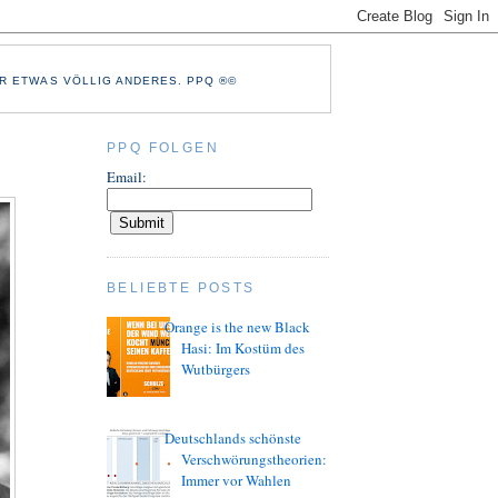
R ETWAS VÖLLIG ANDERES. PPQ ®©
PPQ FOLGEN
Email:
BELIEBTE POSTS
Orange is the new Black
Hasi: Im Kostüm des
Wutbürgers
Deutschlands schönste
Verschwörungstheorien:
Immer vor Wahlen