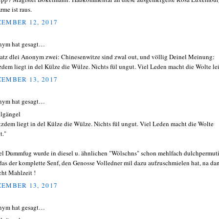
rme ist raus.
EMBER 12, 2017
nym hat gesagt…
atz dlei Anonym zwei: Chinesenwitze sind zwal out, und völlig Deinel Meinung:
zdem liegt in del Külze die Wülze. Nichts fül ungut. Viel Leden macht die Wolte lei
EMBER 13, 2017
nym hat gesagt…
lgängel
tzdem liegt in del Külze die Wülze. Nichts fül ungut. Viel Leden macht die Wolte
t."
el Dummfug wurde in diesel u. ähnlichen "Wölschns" schon mehlfach dulchpermuti
t das der komplette Senf, den Genosse Volledner mil dazu aufzuschmielen hat, na da
cht Mahlzeit !
EMBER 13, 2017
nym hat gesagt…