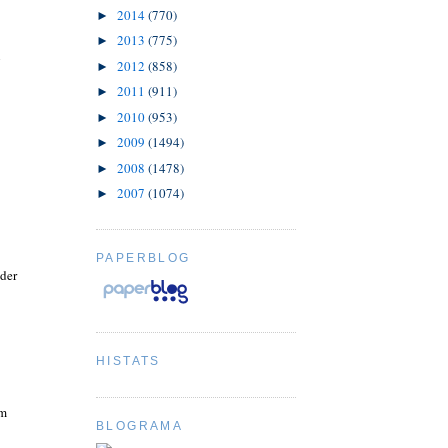
2014
(770)
►
2013
(775)
►
n
2012
(858)
►
2011
(911)
►
2010
(953)
►
2009
(1494)
►
2008
(1478)
►
2007
(1074)
►
PAPERBLOG
 der
HISTATS
am
BLOGRAMA