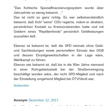
"Das Kohlsche Spezialfinanzierungssystem wurde über
Jahrzehnte so wenig bekannt ..."
Das ist nicht so ganz richtig. Es war selbstverständlich
bekannt, daß Kohl "seine" CDU regierte, indem er direkten,
persönlichen Kontakt zu Kreisvorsitzenden hatte und mit
Geldern eines "Reptilienfonds" persönlich Geldleistungen
auszahlen ließ.
Ebenso ist bekannt ist, daß die SPD niemals ohne Geld-
und Sachleistungen sowie personellem Einsatz des DGB
und dessen Einzelgewerkschaften in der Lage wäre,
Wahlkampf zu führen.
Ebenso wie bekannt ist, daß bis in die 90er Jahre niemand
in einer Ruhrgebietsstadt bei der Straßenreinigung
beschäftigt worden wäre, der nicht SPD-Mitglied und nach
der Einstellung umgehend Mitglied bei ÖTV/Verdi war.
Antworten
Anonym
Dezember 12, 2017