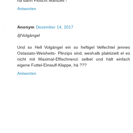
na dann Ploscht Mahlzeit !
Antworten
Anonym
Dezember 14, 2017
@Volgängel
Und so Hell Volgängel ein so heftigel Velfechtel jennes
Ostasiato-Weisheits- Plinzips sind, weshalb plaktizielt el es
nicht mit Maximal-Effischnenzi selbel und hält einfach
eigene Futtel-Einwulf-Klappe, hä ???
Antworten