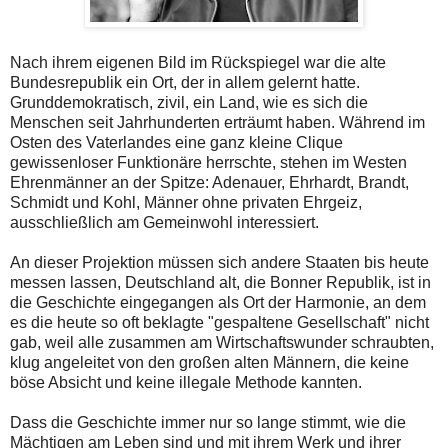
Nach ihrem eigenen Bild im Rückspiegel war die alte
Bundesrepublik ein Ort, der in allem gelernt hatte.
Grunddemokratisch, zivil, ein Land, wie es sich die
Menschen seit Jahrhunderten erträumt haben. Während im
Osten des Vaterlandes eine ganz kleine Clique
gewissenloser Funktionäre herrschte, stehen im Westen
Ehrenmänner an der Spitze: Adenauer, Ehrhardt, Brandt,
Schmidt und Kohl, Männer ohne privaten Ehrgeiz,
ausschließlich am Gemeinwohl interessiert.
An dieser Projektion müssen sich andere Staaten bis heute
messen lassen, Deutschland alt, die Bonner Republik, ist in
die Geschichte eingegangen als Ort der Harmonie, an dem
es die heute so oft beklagte "gespaltene Gesellschaft" nicht
gab, weil alle zusammen am Wirtschaftswunder schraubten,
klug angeleitet von den großen alten Männern, die keine
böse Absicht und keine illegale Methode kannten.
Dass die Geschichte immer nur so lange stimmt, wie die
Mächtigen am Leben sind und mit ihrem Werk und ihrer