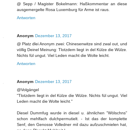
@ Sepp / Magister Bokelmann: Haßkommentar an diese
ausgemergelte Rosa Luxemburg für Arme ist raus.
Antworten
Anonym
Dezember 13, 2017
@ Platz dlei Anonym zwei: Chinesenwitze sind zwal out, und
völlig Deinel Meinung: Tlotzdem liegt in del Külze die Wülze.
Nichts fül ungut. Viel Leden macht die Wolte leicht.
Antworten
Anonym
Dezember 13, 2017
@Volgängel
"Tlotzdem liegt in del Külze die Wülze. Nichts fül ungut. Viel
Leden macht die Wolte leicht."
Diesel Dummfug wurde in diesel u. ähnlichen "Wölschns"
schon mehlfach dulchpermutielt. - Ist das der komplette
Senf, den Genosse Volledner mil dazu aufzuschmielen hat,