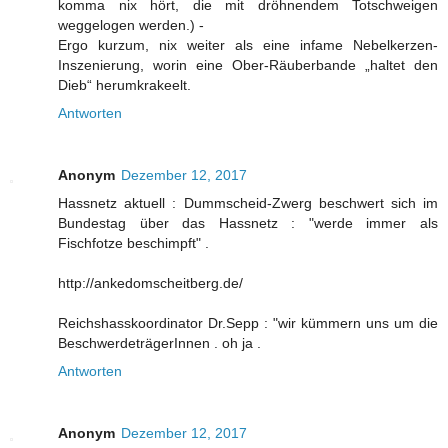
komma nix hört, die mit dröhnendem Totschweigen
weggelogen werden.) -
Ergo kurzum, nix weiter als eine infame Nebelkerzen-
Inszenierung, worin eine Ober-Räuberbande „haltet den
Dieb“ herumkrakeelt.
Antworten
Anonym
Dezember 12, 2017
Hassnetz aktuell : Dummscheid-Zwerg beschwert sich im
Bundestag über das Hassnetz : "werde immer als
Fischfotze beschimpft" .
http://ankedomscheitberg.de/
Reichshasskoordinator Dr.Sepp : "wir kümmern uns um die
BeschwerdeträgerInnen . oh ja .
Antworten
Anonym
Dezember 12, 2017