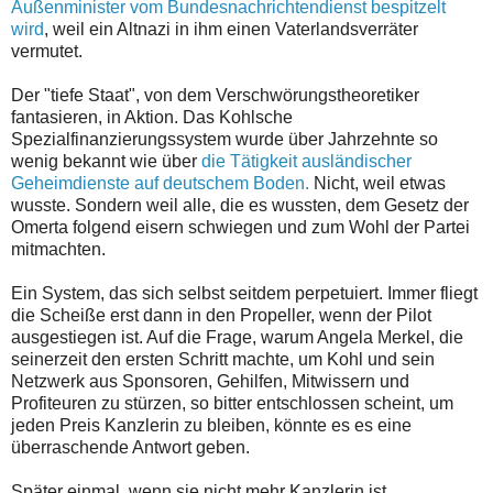
Außenminister vom Bundesnachrichtendienst bespitzelt
wird
, weil ein Altnazi in ihm einen Vaterlandsverräter
vermutet.
Der "tiefe Staat", von dem Verschwörungstheoretiker
fantasieren, in Aktion. Das Kohlsche
Spezialfinanzierungssystem wurde über Jahrzehnte so
wenig bekannt wie über
die Tätigkeit ausländischer
Geheimdienste auf deutschem Boden.
Nicht, weil etwas
wusste. Sondern weil alle, die es wussten, dem Gesetz der
Omerta folgend eisern schwiegen und zum Wohl der Partei
mitmachten.
Ein System, das sich selbst seitdem perpetuiert. Immer fliegt
die Scheiße erst dann in den Propeller, wenn der Pilot
ausgestiegen ist. Auf die Frage, warum Angela Merkel, die
seinerzeit den ersten Schritt machte, um Kohl und sein
Netzwerk aus Sponsoren, Gehilfen, Mitwissern und
Profiteuren zu stürzen, so bitter entschlossen scheint, um
jeden Preis Kanzlerin zu bleiben, könnte es es eine
überraschende Antwort geben.
Später einmal, wenn sie nicht mehr Kanzlerin ist.