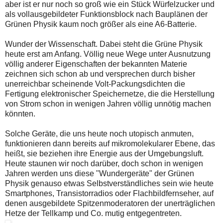
aber ist er nur noch so groß wie ein Stück Würfelzucker und
als vollausgebildeter Funktionsblock nach Bauplänen der
Grünen Physik kaum noch größer als eine A6-Batterie.
Wunder der Wissenschaft. Dabei steht die Grüne Physik
heute erst am Anfang. Völlig neue Wege unter Ausnutzung
völlig anderer Eigenschaften der bekannten Materie
zeichnen sich schon ab und versprechen durch bisher
unerreichbar scheinende Volt-Packungsdichten die
Fertigung elektronischer Speichernetze, die die Herstellung
von Strom schon in wenigen Jahren völlig unnötig machen
könnten.
Solche Geräte, die uns heute noch utopisch anmuten,
funktionieren dann bereits auf mikromolekularer Ebene, das
heißt, sie beziehen ihre Energie aus der Umgebungsluft.
Heute staunen wir noch darüber, doch schon in wenigen
Jahren werden uns diese "Wundergeräte" der Grünen
Physik genauso etwas Selbstverständliches sein wie heute
Smartphones, Transistorradios oder Flachbildfernseher, auf
denen ausgebildete Spitzenmoderatoren der unerträglichen
Hetze der Tellkamp und Co. mutig entgegentreten.