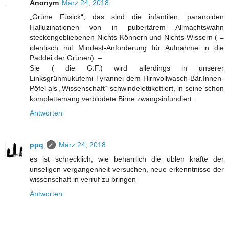
Anonym
März 24, 2018
„Grüne Füsick“, das sind die infantilen, paranoiden
Halluzinationen von in pubertärem Allmachtswahn
steckengebliebenen Nichts-Könnern und Nichts-Wissern ( =
identisch mit Mindest-Anforderung für Aufnahme in die
Paddei der Grünen). –
Sie ( die G.F.) wird allerdings in unserer
Linksgrünmukufemi-Tyrannei dem Hirnvollwasch-Bär.Innen-
Pöfel als „Wissenschaft“ schwindelettikettiert, in seine schon
komplettemang verblödete Birne zwangsinfundiert.
Antworten
ppq
März 24, 2018
es ist schrecklich, wie beharrlich die üblen kräfte der
unseligen vergangenheit versuchen, neue erkenntnisse der
wissenschaft in verruf zu bringen
Antworten