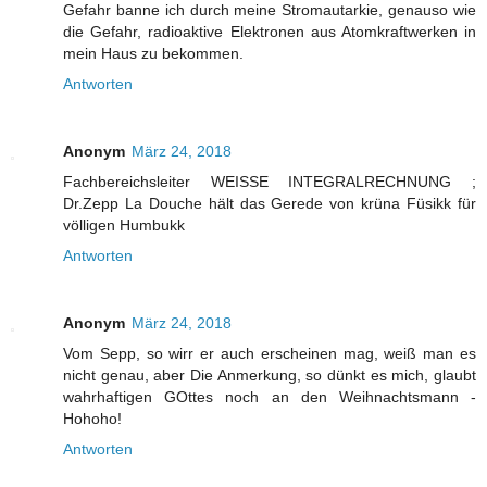
Gefahr banne ich durch meine Stromautarkie, genauso wie
die Gefahr, radioaktive Elektronen aus Atomkraftwerken in
mein Haus zu bekommen.
Antworten
Anonym
März 24, 2018
Fachbereichsleiter WEISSE INTEGRALRECHNUNG ;
Dr.Zepp La Douche hält das Gerede von krüna Füsikk für
völligen Humbukk
Antworten
Anonym
März 24, 2018
Vom Sepp, so wirr er auch erscheinen mag, weiß man es
nicht genau, aber Die Anmerkung, so dünkt es mich, glaubt
wahrhaftigen GOttes noch an den Weihnachtsmann -
Hohoho!
Antworten