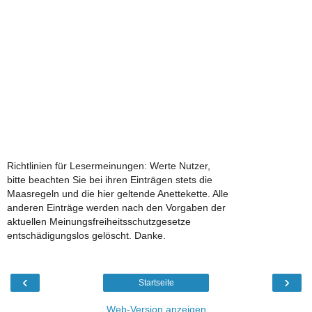
Richtlinien für Lesermeinungen: Werte Nutzer,
bitte beachten Sie bei ihren Einträgen stets die
Maasregeln und die hier geltende Anettekette. Alle
anderen Einträge werden nach den Vorgaben der
aktuellen Meinungsfreiheitsschutzgesetze
entschädigungslos gelöscht. Danke.
‹
›
Startseite
Web-Version anzeigen