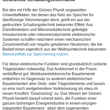
Bei den mit Hilfe der Grünen Physik angepeilten
Umwelteffekten, bei denen das Netz als Speicher für
überflüssige Strommengen dient, greift ein aus der
gedruckten Schaltungstechnik bekannter Effekt: Aus
Dünnfilmleitern und Mikromodultechnik gefertigte
miniaturisierte oder mikrominiaturisierte elektronische
Systemen schaffen netzintern einen mechanischen
Zusammenhalt von negativ geladenen Neutronen, die bei
Bedarf einen eigentlich aus der Weltraumtechnik bekannten
Memoryeffekt zur Speicherung nutzen.
Für diese elektronische Funktion sind grundsätzlich isolierte
Trägerplatten notwendig. Das funktioniert in der Praxis
verblüffend gut: Molekularelektronische Bauelemente
entbehren im Gegensatz zu anderen elektronischen
Bauelementen aller Stütz- oder Trägerelemente und lassen
so eine noch weitgehendere Verkleinerung als etwa im
neuen Kinofilm "Downsizing" zu. Das Wesen der Grünen
Physik besteht darauf ruhend darin, die Funktion einer
ganzen bisherigen Energieindustrie in einem einzigen
integrierten Bauelement - eben dem sogenannten