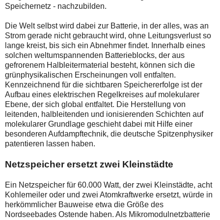
Speichernetz - nachzubilden.
Die Welt selbst wird dabei zur Batterie, in der alles, was an
Strom gerade nicht gebraucht wird, ohne Leitungsverlust so
lange kreist, bis sich ein Abnehmer findet. Innerhalb eines
solchen weltumspannenden Batterieblocks, der aus
gefrorenem Halbleitermaterial besteht, können sich die
grünphysikalischen Erscheinungen voll entfalten.
Kennzeichnend für die sichtbaren Speichererfolge ist der
Aufbau eines elektrischen Regelkreises auf molekularer
Ebene, der sich global entfaltet. Die Herstellung von
leitenden, halbleitenden und ionisierenden Schichten auf
molekularer Grundlage geschieht dabei mit Hilfe einer
besonderen Aufdampftechnik, die deutsche Spitzenphysiker
patentieren lassen haben.
Netzspeicher ersetzt zwei Kleinstädte
Ein Netzspeicher für 60.000 Watt, der zwei Kleinstädte, acht
Kohlemeiler oder und zwei Atomkraftwerke ersetzt, würde in
herkömmlicher Bauweise etwa die Größe des
Nordseebades Ostende haben. Als Mikromodulnetzbatterie