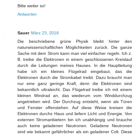
Bitte weiter so!
Antworten
Sauer
März 23, 2018
Die beschriebene grüne Physik bleibt hinter den
naturwissenschaftlichen Möglichkeiten zurück. Die ganze
Sache mit dem Strom kann man viel einfacher regeln. Ich z.
B. treibe die Elektronen in einem geschlossenen Kreislauf
durch die Leitungen meines Hauses. In die Hauptleitung
habe ich ein kleines Flügelrad eingebaut, das die
Elektronen durch die Stromkabel treibt. Dazu braucht man
nur eine ganz geringe Kraft, denn die Elektronen sind
bekanntlich ultraleicht. Das Flügelrad treibe ich mit einem
kleinen Windrad an, das wiederum vom Winddurchzug
angetrieben wird. Der Durchzug entsteht, wenn als Türen
und Fenster offenstehen. Auf diese Weise kreisen die
Elektronen durchs Haus und liefern Licht und Energie. Von
externen Stromanbietern bin ich unabhängig und brauche
auch keine geladenen Neutronen. Geladene Neutronen
sind wie bekannt gefährlicher als ein geladener Colt. Diese