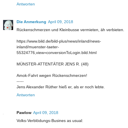
Antworten
Die Anmerkung
April 09, 2018
Rückenschmerzen und Kleinbusse vermieten, äh verbieten.
https://www.bild.de/bild-plus/news/inland/news-
inland/muenster-taeter-
55324776,view=conversionToLogin.bild.html
MÜNSTER-ATTENTÄTER JENS R. (48)
Amok-Fahrt wegen Rückenschmerzen!
-----
Jens Alexander Rüther hieß er, als er noch lebte.
Antworten
Pawlow
April 09, 2018
Volks-Verblödungs-Busines as usual: