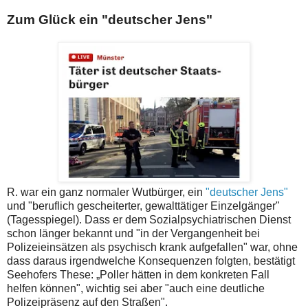
Zum Glück ein "deutscher Jens"
R. war ein ganz normaler Wutbürger,
ein
"deutscher Jens"
und "beruflich gescheiterter, gewalttätiger Einzelgänger"
(Tagesspiegel).
Dass er dem Sozialpsychiatrischen Dienst
schon länger bekannt und "in der Vergangenheit bei
Polizeieinsätzen als psychisch krank aufgefallen" war, ohne
dass daraus irgendwelche Konsequenzen folgten, bestätigt
Seehofers These: „Poller hätten in dem konkreten Fall
helfen können", wichtig sei aber "auch eine deutliche
Polizeipräsenz auf den Straßen".