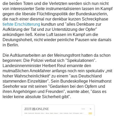
die beiden Toten und die Verletzten werden sich nun nicht
von interessierter Seite instrumentalisieren lassen im Kampf
gegen die liberale Flüchtlingspolitik der Bundeskanzlerin,
die nach einer diesmal nur denkbar kurzen Schreckphase
tiefste Erschütterung
kundtun und "alles Denkbare zur
Aufklärung der Tat und zur Unterstützung der Opfer"
ankündigen ließ. Keine Luft lassen im Kampf um die
Deutungshoheit, nicht wieder peinliche Pausen wie damals
in Berlin.
Die Aufräumarbeiten an der Meinungsfront hatten da schon
begonnen: Die Polizei verbat sich "Spekulationen".
Landesinnenminister Herbert Reul ernannte den
mutmaßlichen Amokfahrer anfangs noch rein spekulativ „mit
hoher Wahrscheinlichkeit“ zu einem "aus Deutschland
stammenden Einzeltäter". Sein Bundeskollege Heimathorst
Seehofer war mit seinen "Gedanken bei den Opfern und
ihren Angehörigen und Freunden", warnte aber, "dass es
leider keine absolute Sicherheit gibt".