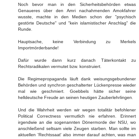
Noch bevor man in den Sicherheitsbehörden etwas
Genaueres über den Amri nachahmenden Amokfahrer
wusste, machte in den Medien schon der "psychisch
gestörte Deutsche" und "kein islamistischer Anschlag" die
Runde.
Hauptsache, keine Verbindung zu Merkels
Importmörderbande!
Dafür wurde dann kurz danach Täterkontakt zu
Rechtsradikalen vermutet bzw. konstruiert.
Die Regimepropaganda läuft dank weisungsgebundener
Behörden und synchron geschalterter Lückenpresse wieder
mal wie geschmiert. Goebbels hätte sicher seine
helldeutsche Freude an seinen heutigen Zauberlehrlingen.
Und die Wahrheit werden wir wegen totalitär befohlener
Political Correctness vermutlich nie erfahren. Erinnert
irgendwie an die sogenannten Dönermorde der NSU, wo
anschließend seltsam viele Zeugen starben. Man sollte im
aktuellen 'Rechtssaat' also immer darauf achten, was man