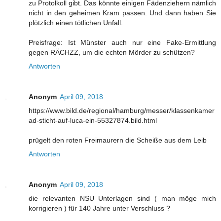
zu Protolkoll gibt. Das könnte einigen Fädenziehern nämlich
nicht in den geheimen Kram passen. Und dann haben Sie
plötzlich einen tötlichen Unfall.
Preisfrage: Ist Münster auch nur eine Fake-Ermittlung
gegen RÄCHZZ, um die echten Mörder zu schützen?
Antworten
Anonym
April 09, 2018
https://www.bild.de/regional/hamburg/messer/klassenkamer
ad-sticht-auf-luca-ein-55327874.bild.html
prügelt den roten Freimaurern die Scheiße aus dem Leib
Antworten
Anonym
April 09, 2018
die relevanten NSU Unterlagen sind ( man möge mich
korrigieren ) für 140 Jahre unter Verschluss ?