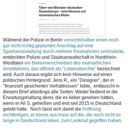
Während die Polizei in Berlin
vorsichtshalber einen noch
gar nicht richtig geplanten Anschlag auf eine
Sportveranstaltung durch mehrere Festnahmen verhinderte
,
entdeckten Polizei und Staatsanwaltschaft in Nordrhein-
Westfalen
ein Bekennerschreiben des mutmaßlichen
Amokfahrers, das offiziell als "Lebensbeichte"
bezeichnet
wird. Auch daraus ergibt sich kein Hinweise auf einen
politischen Hintergrund. Jens R., ein "Designer", der in
"finanziell gesicherten Verhältnissen" lebte, enttäuscht in
diesem Brief allerdings alle Seiten: Weder bedient er die
Erwartungshaltung derer, die es lieber gesehen hätten,
wenn er Ali S. geheißen und erst seit 2015 in Deutschland
gelebt hätte. Noch lässt sich damit die
Hoffnung
rechtfertigen, er könne aus Hass auf die, die noch nicht so
lange in Deutschland leben, zum Lenkrad gegriffen haben.