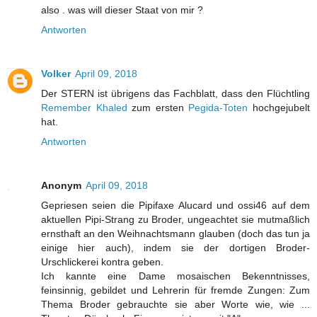
also . was will dieser Staat von mir ?
Antworten
Volker
April 09, 2018
Der STERN ist übrigens das Fachblatt, dass den Flüchtling
Remember Khaled
zum ersten
Pegida-Toten
hochgejubelt
hat.
Antworten
Anonym
April 09, 2018
Gepriesen seien die Pipifaxe Alucard und ossi46 auf dem
aktuellen Pipi-Strang zu Broder, ungeachtet sie mutmaßlich
ernsthaft an den Weihnachtsmann glauben (doch das tun ja
einige hier auch), indem sie der dortigen Broder-
Urschlickerei kontra geben.
Ich kannte eine Dame mosaischen Bekenntnisses,
feinsinnig, gebildet und Lehrerin für fremde Zungen: Zum
Thema Broder gebrauchte sie aber Worte wie, wie ...