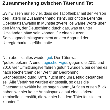
Zusammenhang zwischen Täter und Tat
„Wir wissen nur so viel, dass die Tat offenbar mit der Person
des Täters im Zusammenhang steht“, spricht die Leitende
Oberstaatsanwältin in Münster zweifellos wahre Worte über
den Mann, der Deutschland durch das, was er unter
Umständen hätte sein können, für einen kurzen
Samstagnachmittagsmoment an den Abgrund der
Unregierbarkeit geführt hatte.
Nun aber ist alles wieder
gut
. Der Täter war
"polizeibekannt", eine
tragische Figur
, gegen die 2015 und
2016 vier Ermittlungsverfahren geführt wurden, bei denen es
nach Recherchen der "Welt" um Bedrohung,
Sachbeschädigung, Unfallflucht und um Betrug gegangen
sei. Alle Verfahren wurden eingestellt, so dass die
Oberstaatsanwältin heute sagen kann: „Auf den ersten Blick
haben wir hier keine Anhaltspunkte auf eine stärkere
kriminelle Intensität, die wir hier bei dem Täter feststellen
konnten.“