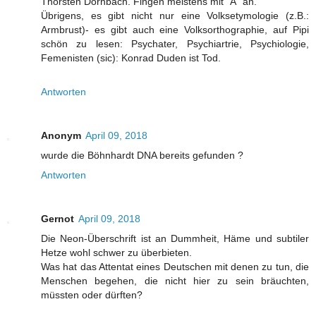
Thorsten Dörnbach. Fingen meistens mit "A" an.
Übrigens, es gibt nicht nur eine Volksetymologie (z.B.:
Armbrust)- es gibt auch eine Volksorthographie, auf Pipi
schön zu lesen: Psychater, Psychiartrie, Psychiologie,
Femenisten (sic): Konrad Duden ist Tod.
Antworten
Anonym
April 09, 2018
wurde die Böhnhardt DNA bereits gefunden ?
Antworten
Gernot
April 09, 2018
Die Neon-Überschrift ist an Dummheit, Häme und subtiler
Hetze wohl schwer zu überbieten.
Was hat das Attentat eines Deutschen mit denen zu tun, die
Menschen begehen, die nicht hier zu sein bräuchten,
müssten oder dürften?