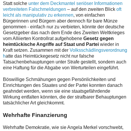
Statt solche
unter dem Deckmantel seriöser Informationen
verbreiteten Falschmeldungen
– auf den zweiten Blick
oft
leicht als manipulativ zu erkennen
, von einfachen
Bürgerinnen und Bürgern aber dennoch für bare Münze
genommen - einfach nur zu verbieten, könnte der deutsche
Gesetzgeber das nach dem Ende des Zweiten Weltkrieges
vom Alliierten Kontrollrat aufgehobene
Gesetz gegen
heimtückische Angriffe auf Staat und Partei
wieder in
Kraft setzen. Zusammen mit der
Volksschädlingsverordnung
h
atte das Heimtückegesetz nicht nur falsche
Tatsachenbehauptungen unter Strafe gestellt, sondern auch
eine Haftung für die Abgabe von Werturteilen eingeführt.
Böswillige Schmähungen gegen Persönlichkeiten und
Einrichtungen des Staates und der Partei konnten danach
geahndet werden, wenn sie eine staatsgefährdende
Wirkung entfalten könnten, die der strafbarer Behauptungen
tatsächlicher Art gleichkommt.
Wehrhafte Finanzierung
Wehrhafte Demokratie, wie sie Angela Merkel vorschwebt,