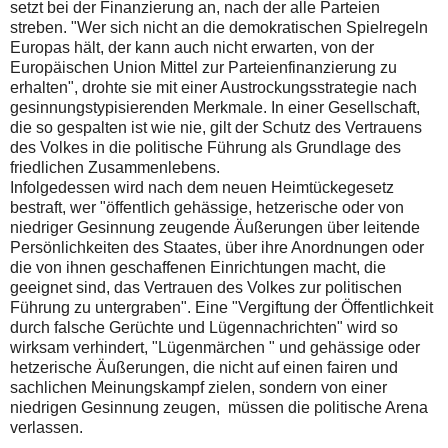
setzt bei der Finanzierung an, nach der alle Parteien
streben. "Wer sich nicht an die demokratischen Spielregeln
Europas hält, der kann auch nicht erwarten, von der
Europäischen Union Mittel zur Parteienfinanzierung zu
erhalten", drohte sie mit einer Austrockungsstrategie nach
gesinnungstypisierenden Merkmale. In einer Gesellschaft,
die so gespalten ist wie nie, gilt der Schutz des Vertrauens
des Volkes in die politische Führung als Grundlage des
friedlichen Zusammenlebens.
Infolgedessen wird nach dem neuen Heimtückegesetz
bestraft, wer "öffentlich gehässige, hetzerische oder von
niedriger Gesinnung zeugende Äußerungen über leitende
Persönlichkeiten des Staates, über ihre Anordnungen oder
die von ihnen geschaffenen Einrichtungen macht, die
geeignet sind, das Vertrauen des Volkes zur politischen
Führung zu untergraben". Eine "Vergiftung der Öffentlichkeit
durch falsche Gerüchte und Lügennachrichten" wird so
wirksam verhindert, "Lügenmärchen " und gehässige oder
hetzerische Äußerungen, die nicht auf einen fairen und
sachlichen Meinungskampf zielen, sondern von einer
niedrigen Gesinnung zeugen, müssen die politische Arena
verlassen.