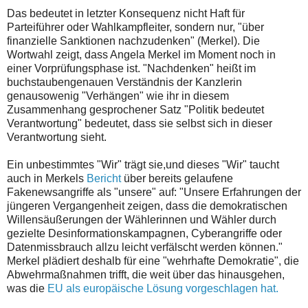
Das bedeutet in letzter Konsequenz nicht Haft für
Parteiführer oder Wahlkampfleiter, sondern nur, "über
finanzielle Sanktionen nachzudenken" (Merkel). Die
Wortwahl zeigt, dass Angela Merkel im Moment noch in
einer Vorprüfungsphase ist. "Nachdenken" heißt im
buchstaubengenauen Verständnis der Kanzlerin
genausowenig "Verhängen" wie ihr in diesem
Zusammenhang gesprochener Satz "Politik bedeutet
Verantwortung" bedeutet, dass sie selbst sich in dieser
Verantwortung sieht.
Ein unbestimmtes "Wir" trägt sie,und dieses "Wir" taucht
auch in Merkels
Bericht
über bereits gelaufene
Fakenewsangriffe als "unsere" auf: "Unsere Erfahrungen der
jüngeren Vergangenheit zeigen, dass die demokratischen
Willensäußerungen der Wählerinnen und Wähler durch
gezielte Desinformationskampagnen, Cyberangriffe oder
Datenmissbrauch allzu leicht verfälscht werden können."
Merkel plädiert deshalb für eine "wehrhafte Demokratie", die
Abwehrmaßnahmen trifft, die weit über das hinausgehen,
was die
EU als europäische Lösung vorgeschlagen hat.