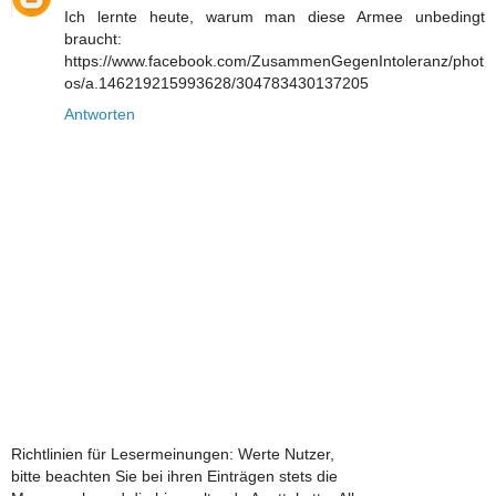
Ich lernte heute, warum man diese Armee unbedingt
braucht:
https://www.facebook.com/ZusammenGegenIntoleranz/phot
os/a.146219215993628/304783430137205
Antworten
Richtlinien für Lesermeinungen: Werte Nutzer,
bitte beachten Sie bei ihren Einträgen stets die