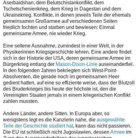
Aserbaidshan, dem Belutschistankonflikt, dem
Tschetschenienkrieg, dem Krieg in Dagestan und dem
Ukrainekrieg. Konflikte, in denen jeweils Teile der ehemals
gemeinsamen Großarmee auf verschiedenen Seiten
friedlich fochten und starben und bewiesen: Einmal
gemeinsame Armee, nie wieder Krieg.
Eine seltene Ausnahme, zumindest in einer Welt, in der
Physikerinnen Kriegsgeschichte lehren. Eine andere findet
sich in der Historie der USA, deren gemeinsame Armee im
Bürgerkrieg entlang der
Mason-Dixon-Linie
auseinanderfiel.
In den folgenden Jahren bekriegten sich West-Point-
Absolventen, die gerade noch im gemeinsamen Heer
gedient hatten, auf eine so effiziente weise, dass der Blutzoll
des Bruderkrieges bis heute der höchste ist, den die
Vereinigten Staaten jemals in einem kriegerischen Konflikt
zahlen mussten.
Andere Länder, andere Sitten. In Europa aber, so
wenigstens legt es die Kanzlerin nahe, die
ausgewählte
Teile der Geschichte studiert hat
, kann das nicht passieren.
Die EU ist schließlich nicht Jugoslawien, dessen
Armee
im