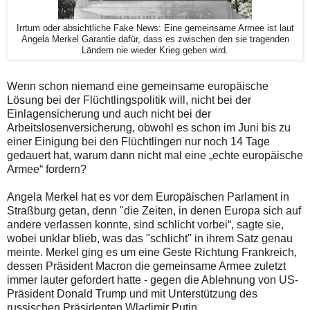
Irrtum oder absichtliche Fake News: Eine gemeinsame Armee ist laut
Angela Merkel Garantie dafür, dass es zwischen den sie tragenden
Ländern nie wieder Krieg geben wird.
Wenn schon niemand eine gemeinsame europäische
Lösung bei der Flüchtlingspolitik will, nicht bei der
Einlagensicherung und auch nicht bei der
Arbeitslosenversicherung, obwohl es schon im Juni bis zu
einer Einigung bei den Flüchtlingen nur noch 14 Tage
gedauert hat, warum dann nicht mal eine „echte europäische
Armee“ fordern?
Angela Merkel hat es vor dem Europäischen Parlament in
Straßburg getan, denn "die Zeiten, in denen Europa sich auf
andere verlassen konnte, sind schlicht vorbei“, sagte sie,
wobei unklar blieb, was das "schlicht" in ihrem Satz genau
meinte. Merkel ging es um eine Geste Richtung Frankreich,
dessen Präsident Macron die gemeinsame Armee zuletzt
immer lauter gefordert hatte - gegen die Ablehnung von US-
Präsident Donald Trump und mit Unterstützung des
russischen Präsidenten Wladimir Putin.