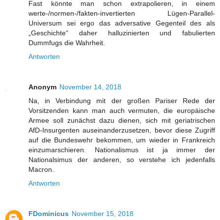
Fast könnte man schon extrapolieren, in einem
werte-/normen-/fakten-invertierten Lügen-Parallel-
Universum sei ergo das adversative Gegenteil des als
„Geschichte“ daher halluzinierten und fabulierten
Dummfugs die Wahrheit.
Antworten
Anonym
November 14, 2018
Na, in Verbindung mit der großen Pariser Rede der
Vorsitzenden kann man auch vermuten, die europäische
Armee soll zunächst dazu dienen, sich mit geriatrischen
AfD-Insurgenten auseinanderzusetzen, bevor diese Zugriff
auf die Bundeswehr bekommen, um wieder in Frankreich
einzumarschieren. Nationalismus ist ja immer der
Nationalsimus der anderen, so verstehe ich jedenfalls
Macron.
Antworten
FDominicus
November 15, 2018