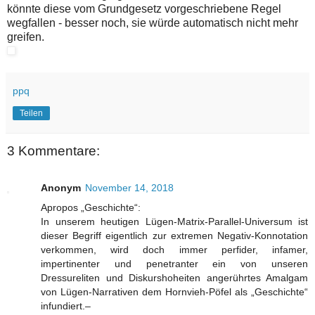
könnte diese vom Grundgesetz vorgeschriebene Regel
wegfallen - besser noch, sie würde automatisch nicht mehr
greifen.
ppq
Teilen
3 Kommentare:
Anonym
November 14, 2018
Apropos „Geschichte“:
In unserem heutigen Lügen-Matrix-Parallel-Universum ist
dieser Begriff eigentlich zur extremen Negativ-Konnotation
verkommen, wird doch immer perfider, infamer,
impertinenter und penetranter ein von unseren
Dressureliten und Diskurshoheiten angerührtes Amalgam
von Lügen-Narrativen dem Hornvieh-Pöfel als „Geschichte“
infundiert.–