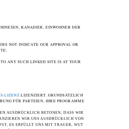
HINESEN, KANADIER, EINWOHNER DER P
DOES NOT INDICATE OUR APPROVAL OR
TE.
TO ANY SUCH LINKED SITE IS AT YOUR
S-LIZENZ
LIZENZIERT. GRUNDSÄTZLICH
RBUNG FÜR PARTEIEN, IHRE PROGRAMME
TEN AUSDRÜCKLICH BETONEN, DASS WIR
STANZIEREN WIR UNS AUSDRÜCKLICH VON
ST, ES ERFÜLLT UNS MIT TRAUER, WUT