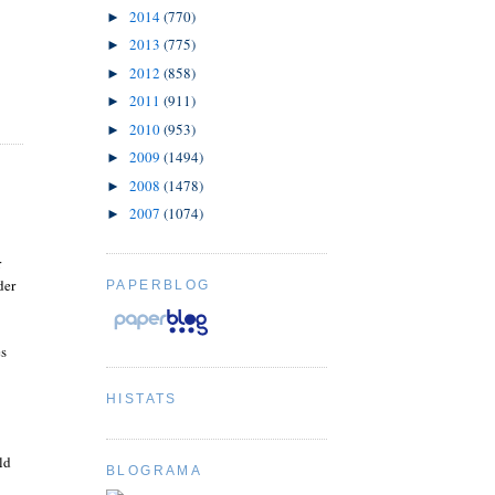
2014
(770)
►
2013
(775)
►
2012
(858)
►
2011
(911)
►
2010
(953)
►
2009
(1494)
►
2008
(1478)
►
2007
(1074)
►
r
der
PAPERBLOG
es
HISTATS
ld
BLOGRAMA