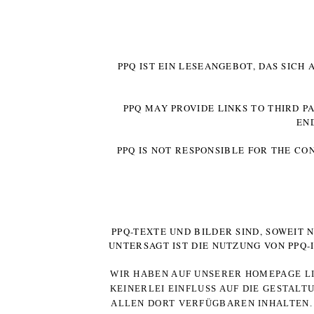
PPQ IST EIN LESEANGEBOT, DAS SICH
PPQ MAY PROVIDE LINKS TO THIRD P
EN
PPQ IS NOT RESPONSIBLE FOR THE CO
PPQ-TEXTE UND BILDER SIND, SOWEIT
UNTERSAGT IST DIE NUTZUNG VON PPQ
WIR HABEN AUF UNSERER HOMEPAGE LI
KEINERLEI EINFLUSS AUF DIE GESTALT
ALLEN DORT VERFÜGBAREN INHALTEN. 