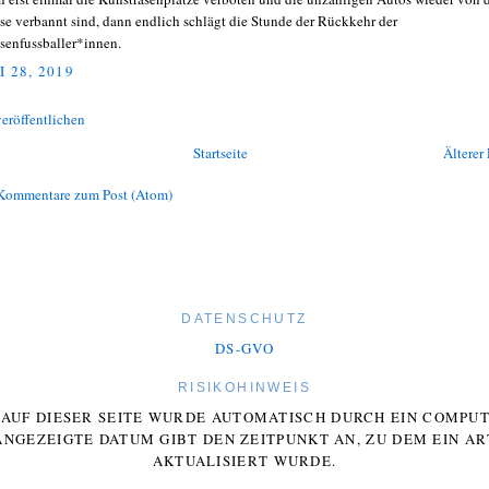
sse verbannt sind, dann endlich schlägt die Stunde der Rückkehr der
ssenfussballer*innen.
I 28, 2019
eröffentlichen
Startseite
Älterer 
Kommentare zum Post (Atom)
DATENSCHUTZ
DS-GVO
RISIKOHINWEIS
E AUF DIESER SEITE WURDE AUTOMATISCH DURCH EIN COMP
ANGEZEIGTE DATUM GIBT DEN ZEITPUNKT AN, ZU DEM EIN AR
AKTUALISIERT WURDE.