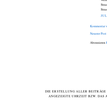
Stra
Stra
JUL
Kommentar v
Neuerer Post
Abonnieren
DIE ERSTELLUNG ALLER BEITRÄG
ANGEZEIGTE UHRZEIT BZW. DAS 