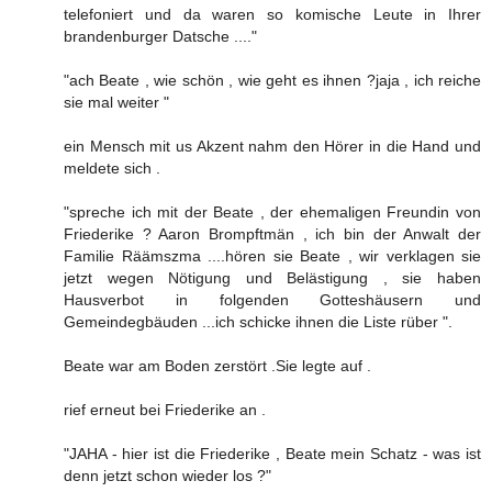
telefoniert und da waren so komische Leute in Ihrer
brandenburger Datsche ...."
"ach Beate , wie schön , wie geht es ihnen ?jaja , ich reiche
sie mal weiter "
ein Mensch mit us Akzent nahm den Hörer in die Hand und
meldete sich .
"spreche ich mit der Beate , der ehemaligen Freundin von
Friederike ? Aaron Brompftmän , ich bin der Anwalt der
Familie Räämszma ....hören sie Beate , wir verklagen sie
jetzt wegen Nötigung und Belästigung , sie haben
Hausverbot in folgenden Gotteshäusern und
Gemeindegbäuden ...ich schicke ihnen die Liste rüber ".
Beate war am Boden zerstört .Sie legte auf .
rief erneut bei Friederike an .
"JAHA - hier ist die Friederike , Beate mein Schatz - was ist
denn jetzt schon wieder los ?"