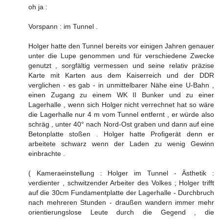
oh ja :
Vorspann : im Tunnel .
Holger hatte den Tunnel bereits vor einigen Jahren genauer
unter die Lupe genommen und für verschiedene Zwecke
genutzt , sorgfältig vermessen und seine relativ präzise
Karte mit Karten aus dem Kaiserreich und der DDR
verglichen - es gab - in unmittelbarer Nähe eine U-Bahn ,
einen Zugang zu einem WK II Bunker und zu einer
Lagerhalle , wenn sich Holger nicht verrechnet hat so wäre
die Lagerhalle nur 4 m vom Tunnel entfernt , er würde also
schräg , unter 40° nach Nord-Ost graben und dann auf eine
Betonplatte stoßen . Holger hatte Profigerät denn er
arbeitete schwarz wenn der Laden zu wenig Gewinn
einbrachte .
( Kameraeinstellung : Holger im Tunnel - Ästhetik :
verdienter , schwitzender Arbeiter des Volkes ; Holger trifft
auf die 30cm Fundamentplatte der Lagerhalle - Durchbruch
nach mehreren Stunden - draußen wandern immer mehr
orientierungslose Leute durch die Gegend , die