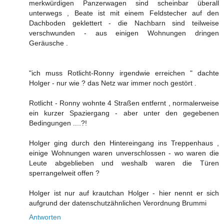
merkwürdigen Panzerwagen sind scheinbar überall
unterwegs , Beate ist mit einem Feldstecher auf den
Dachboden geklettert - die Nachbarn sind teilweise
verschwunden - aus einigen Wohnungen dringen
Geräusche .
"ich muss Rotlicht-Ronny irgendwie erreichen " dachte
Holger - nur wie ? das Netz war immer noch gestört .
Rotlicht - Ronny wohnte 4 Straßen entfernt , normalerweise
ein kurzer Spaziergang - aber unter den gegebenen
Bedingungen ....?!
Holger ging durch den Hintereingang ins Treppenhaus ,
einige Wohnungen waren unverschlossen - wo waren die
Leute abgeblieben und weshalb waren die Türen
sperrangelweit offen ?
Holger ist nur auf krautchan Holger - hier nennt er sich
aufgrund der datenschutzähnlichen Verordnung Brummi
Antworten