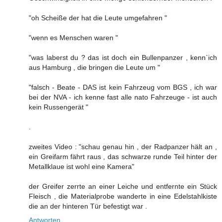
"oh Scheiße der hat die Leute umgefahren "
"wenn es Menschen waren "
"was laberst du ? das ist doch ein Bullenpanzer , kenn`ich
aus Hamburg , die bringen die Leute um "
"falsch - Beate - DAS ist kein Fahrzeug vom BGS , ich war
bei der NVA - ich kenne fast alle nato Fahrzeuge - ist auch
kein Russengerät "
.
zweites Video : "schau genau hin , der Radpanzer hält an ,
ein Greifarm fährt raus , das schwarze runde Teil hinter der
Metallklaue ist wohl eine Kamera"
der Greifer zerrte an einer Leiche und entfernte ein Stück
Fleisch , die Materialprobe wanderte in eine Edelstahlkiste
die an der hinteren Tür befestigt war .
Antworten