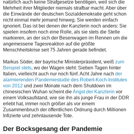
natürlich auch keine Strafgesetze benötigen, weil sich die
Mehrheit ihrer Mitglieder niemals strafbar macht. Aber über
die Einwände der deutschen Sozialdemokratie geht schon
nicht einmal mehr jemand hinweg. Sie werden einfach
ignoriert. Das ist bei denen der Kanzlerin noch anders: Sie
spielen insofern noch eine Rolle, als sie stets die Stelle
markieren, an der sich der Besenwagen im Rennen um die
angemessene Tagesreaktion auf die größte
Menschheitskrise seit 75 Jahren gerade befindet.
Markus Söder, der bayrische Ministerpräsident, weiß
zum
Beispiel stets
, wo der Wagen steht: Sieben Tagen hinter
Italien, vielleicht auch nur noch fünf. Acht Jahre nach
der
alarmierenden Pandemiestudie des Robert-Koch-Institutes
von 2012
und zwei Monate nach dem Shutdown im
chinesischen Wuhan scheint die
Angst der Kanzlerin
vor
einem Volksaufstand, wie sie ihn als junge Frau in der DDR
erlebt hat, immer noch größer als vor einem
Zusammenbruch der öffentlichen Ordnung durch Millionen
Infizierte und zehntausende Tote.
Der Bocksgesang der Pandemie