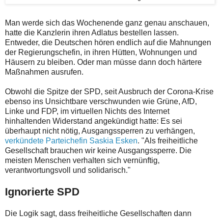
Man werde sich das Wochenende ganz genau anschauen,
hatte die Kanzlerin ihren Adlatus bestellen lassen.
Entweder, die Deutschen hören endlich auf die Mahnungen
der Regierungschefin, in ihren Hütten, Wohnungen und
Häusern zu bleiben. Oder man müsse dann doch härtere
Maßnahmen ausrufen.
Obwohl die Spitze der SPD, seit Ausbruch der Corona-Krise
ebenso ins Unsichtbare verschwunden wie Grüne, AfD,
Linke und FDP, im virtuellen Nichts des Internet
hinhaltenden Widerstand angekündigt hatte: Es sei
überhaupt nicht nötig, Ausgangssperren zu verhängen,
verkündete Parteichefin Saskia Esken
. "Als freiheitliche
Gesellschaft brauchen wir keine Ausgangssperre. Die
meisten Menschen verhalten sich vernünftig,
verantwortungsvoll und solidarisch."
Ignorierte SPD
Die Logik sagt, dass freiheitliche Gesellschaften dann