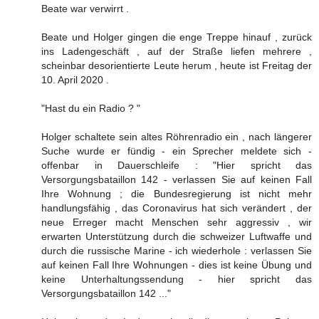
Beate war verwirrt .
Beate und Holger gingen die enge Treppe hinauf , zurück
ins Ladengeschäft , auf der Straße liefen mehrere ,
scheinbar desorientierte Leute herum , heute ist Freitag der
10. April 2020 .
"Hast du ein Radio ? "
Holger schaltete sein altes Röhrenradio ein , nach längerer
Suche wurde er fündig - ein Sprecher meldete sich -
offenbar in Dauerschleife : "Hier spricht das
Versorgungsbataillon 142 - verlassen Sie auf keinen Fall
Ihre Wohnung ; die Bundesregierung ist nicht mehr
handlungsfähig , das Coronavirus hat sich verändert , der
neue Erreger macht Menschen sehr aggressiv , wir
erwarten Unterstützung durch die schweizer Luftwaffe und
durch die russische Marine - ich wiederhole : verlassen Sie
auf keinen Fall Ihre Wohnungen - dies ist keine Übung und
keine Unterhaltungssendung - hier spricht das
Versorgungsbataillon 142 ..."