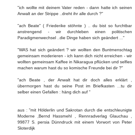
"ich wollte mit deinem Vater reden - dann hatte ich seinen
Anwalt an der Strippe ..dreht ihr alle durch ?"
"ach Beate" ( Friederike stöhnte ) .. du bist so furchtbar
anstrengend - wir durchleben einen politischen
Paradigmenwechsel ..die Dinge haben sich geändert ..."
"WAS hat sich geändert ? wir wollten den Buntmenschtag
gemeinsam moderieren - ich kann dich nicht erreichen - wir
wollten gemeinsam Kaffee in Nikaragua pflücken und selfies
machen warum hast du so komische Freunde bei dir ?"
"ach Beate , der Anwalt hat dir doch alles erklärt ,
übermorgen hast du seine Post im Briefkasten ...tu dir
selber einen Gefallen : häng dich auf "
aus : "mit Hölderlin und Sakrotan durch die entschleunigte
Moderne ,Bernd Hassmehl , Rennradverlag Glauchau ,
99877 S. persia Dünndruck mit einem Vorwort von Peter
Sloterdijk