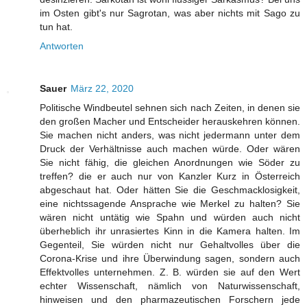
im Osten gibt's nur Sagrotan, was aber nichts mit Sago zu
tun hat.
Antworten
Sauer
März 22, 2020
Politische Windbeutel sehnen sich nach Zeiten, in denen sie
den großen Macher und Entscheider herauskehren können.
Sie machen nicht anders, was nicht jedermann unter dem
Druck der Verhältnisse auch machen würde. Oder wären
Sie nicht fähig, die gleichen Anordnungen wie Söder zu
treffen? die er auch nur von Kanzler Kurz in Österreich
abgeschaut hat. Oder hätten Sie die Geschmacklosigkeit,
eine nichtssagende Ansprache wie Merkel zu halten? Sie
wären nicht untätig wie Spahn und würden auch nicht
überheblich ihr unrasiertes Kinn in die Kamera halten. Im
Gegenteil, Sie würden nicht nur Gehaltvolles über die
Corona-Krise und ihre Überwindung sagen, sondern auch
Effektvolles unternehmen. Z. B. würden sie auf den Wert
echter Wissenschaft, nämlich von Naturwissenschaft,
hinweisen und den pharmazeutischen Forschern jede