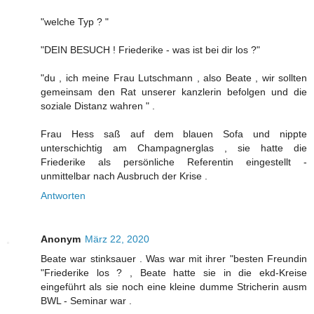
"welche Typ ? "
"DEIN BESUCH ! Friederike - was ist bei dir los ?"
"du , ich meine Frau Lutschmann , also Beate , wir sollten
gemeinsam den Rat unserer kanzlerin befolgen und die
soziale Distanz wahren " .
Frau Hess saß auf dem blauen Sofa und nippte
unterschichtig am Champagnerglas , sie hatte die
Friederike als persönliche Referentin eingestellt -
unmittelbar nach Ausbruch der Krise .
Antworten
Anonym
März 22, 2020
Beate war stinksauer . Was war mit ihrer "besten Freundin
"Friederike los ? , Beate hatte sie in die ekd-Kreise
eingeführt als sie noch eine kleine dumme Stricherin ausm
BWL - Seminar war .