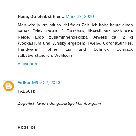
Hase, Du bleibst hier...
März 22, 2020
Man wird ja irre mit so viel freier Zeit. Ich habe heute einen
neuen Drink kreiert. 3 Flaschen, überall nur noch eine
Neige. Ergo zusammnengekippt. Jeweils ca. 2 cl
Wodka,Rum und Whisky ergeben: TA-RA, CoronaSunrise.
Handwarm, ohne Eis und Schnick Schnack
selbstverständlich. Wohlsein
Antworten
Volker
März 22, 2020
FALSCH:
Zögerlich laviert die gebürtige Hamburgerin
RICHTIG: