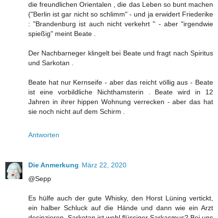
die freundlichen Orientalen , die das Leben so bunt machen
("Berlin ist gar nicht so schlimm" - und ja erwidert Friederike
: "Brandenburg ist auch nicht verkehrt " - aber "irgendwie
spießig" meint Beate .
Der Nachbarneger klingelt bei Beate und fragt nach Spiritus
und Sarkotan .
Beate hat nur Kernseife - aber das reicht völlig aus - Beate
ist eine vorbildliche Nichthamsterin . Beate wird in 12
Jahren in ihrer hippen Wohnung verrecken - aber das hat
sie noch nicht auf dem Schirm .
Antworten
Die Anmerkung
März 22, 2020
@Sepp
Es hülfe auch der gute Whisky, den Horst Lüning vertickt,
ein halber Schluck auf die Hände und dann wie ein Arzt
desinzieren. Sarkotan ist wohl flüssiger Sarkasmus? Bei uns