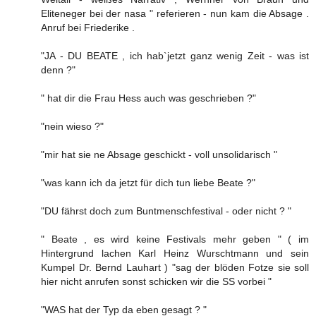
Eliteneger bei der nasa " referieren - nun kam die Absage .
Anruf bei Friederike .
"JA - DU BEATE , ich hab`jetzt ganz wenig Zeit - was ist
denn ?"
" hat dir die Frau Hess auch was geschrieben ?"
"nein wieso ?"
"mir hat sie ne Absage geschickt - voll unsolidarisch "
"was kann ich da jetzt für dich tun liebe Beate ?"
"DU fährst doch zum Buntmenschfestival - oder nicht ? "
" Beate , es wird keine Festivals mehr geben " ( im
Hintergrund lachen Karl Heinz Wurschtmann und sein
Kumpel Dr. Bernd Lauhart ) "sag der blöden Fotze sie soll
hier nicht anrufen sonst schicken wir die SS vorbei "
"WAS hat der Typ da eben gesagt ? "