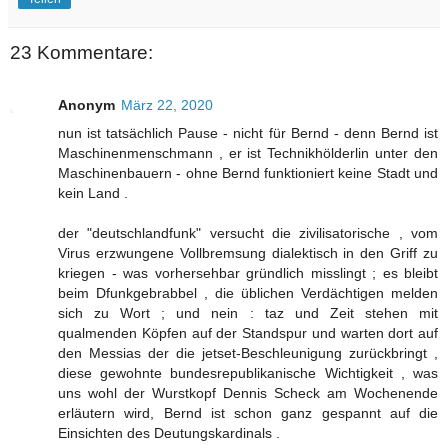
23 Kommentare:
Anonym
März 22, 2020
nun ist tatsächlich Pause - nicht für Bernd - denn Bernd ist
Maschinenmenschmann , er ist Technikhölderlin unter den
Maschinenbauern - ohne Bernd funktioniert keine Stadt und
kein Land .
der "deutschlandfunk" versucht die zivilisatorische , vom
Virus erzwungene Vollbremsung dialektisch in den Griff zu
kriegen - was vorhersehbar gründlich misslingt ; es bleibt
beim Dfunkgebrabbel , die üblichen Verdächtigen melden
sich zu Wort ; und nein : taz und Zeit stehen mit
qualmenden Köpfen auf der Standspur und warten dort auf
den Messias der die jetset-Beschleunigung zurückbringt ,
diese gewohnte bundesrepublikanische Wichtigkeit , was
uns wohl der Wurstkopf Dennis Scheck am Wochenende
erläutern wird, Bernd ist schon ganz gespannt auf die
Einsichten des Deutungskardinals .