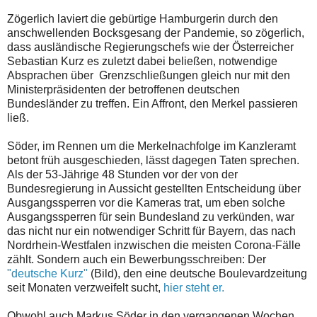
Zögerlich laviert die gebürtige Hamburgerin durch den
anschwellenden Bocksgesang der Pandemie, so zögerlich,
dass ausländische Regierungschefs wie der Österreicher
Sebastian Kurz es zuletzt dabei beließen, notwendige
Absprachen über Grenzschließungen gleich nur mit den
Ministerpräsidenten der betroffenen deutschen
Bundesländer zu treffen. Ein Affront, den Merkel passieren
ließ.
Söder, im Rennen um die Merkelnachfolge im Kanzleramt
betont früh ausgeschieden, lässt dagegen Taten sprechen.
Als der 53-Jährige 48 Stunden vor der von der
Bundesregierung in Aussicht gestellten Entscheidung über
Ausgangssperren vor die Kameras trat, um eben solche
Ausgangssperren für sein Bundesland zu verkünden, war
das nicht nur ein notwendiger Schritt für Bayern, das nach
Nordrhein-Westfalen inzwischen die meisten Corona-Fälle
zählt. Sondern auch ein Bewerbungsschreiben: Der
"deutsche Kurz"
(Bild), den eine deutsche Boulevardzeitung
seit Monaten verzweifelt sucht,
hier steht er.
Obwohl auch Markus Söder in den vergangenen Wochen