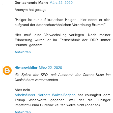
Der lachende Mann
März 22, 2020
Anonym hat gesagt
"Holger ist nur auf krautchan Holger - hier nennt er sich
aufgrund der datenschutzähnlichen Verordnung Brummi"
Hier muß eine Verwechslung vorliegen. Nach meiner
Erinnerung wurde er im Fernsehfunk der DDR immer
"Bummi" genannt.
Antworten
Hinterwäldler
März 22, 2020
die Spitze der SPD, seit Ausbruch der Corona-Krise ins
Unsichtbare verschwunden
Aber nein.
Arbeitsführer Norbert Walter-Borjans
hat couragiert dem
Trump Widerworte gegeben, weil der die Tübinger
Impfstoff-Firma CureVac kaufen wollte nicht (oder so).
Antworten