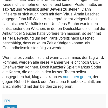
Krise nicht teilnehmen, weil er erst keinen Posten hatte, um
Tatkraft und Weitblick unter Beweis zu stellen. Dann
infizierte er sich auch noch mit dem Virus. Armin Laschet
dagegen führt NRW als Ministerpräsident zielgerichtet zu
italienischen Verhältnissen. Und Jens Spahn war in den
entscheidenden Wochen, in denen Deutschland sich auf die
Ankunft der Seuche hätte vorbereiten müssen, so sehr mit
seiner Bewerbung um den Parteivorsitz nach Laschet
beschäftigt, dass er kaum Zeit erübrigen konnte, als
Gesundheitsminister tätig zu werden.
Wenn alles vorüber ist, und wann auch immer, der Tag wird,
kommen, werden alle diese Männer vielleicht noch CDU-
Chef werden können. Doch Kanzler? Spielt Markus Söder
die Karten, die er sich in den letzten Tagen selbst
ausgegeben hat, klug aus, kann es
nur einen geben
, der
gegen Robert Habeck oder Annalena Baerbock antritt, um
anschließend mit den beiden zu regieren.
ppq
Teilen