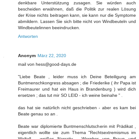
denkbare Unterstützung zusagen. Sie würden auch
bescheiden erwähnen, daß die Politik zur realen Lösung
der Krise nichts beitragen kann, sie kann nur die Symptome
abmildern. Lassen Sie sich bitte nicht von Windbeuteln und
Windbeutelinnen beeindrucken.
Antworten
Anonym
März 22, 2020
mail von hess@good-days.de
"Liebe Beate , leider muss ich Deine Beteiligung am
Buntmenschkongress absagen ; die Friederike ( ihr Papa ist
Freimaurer und hat ein Haus in Brandenburg ) wird dich
ersetzen ; das tut mir SO LEID - ich weine beinahe " .
das hat sie natürlich nicht geschrieben - aber es kam bei
Beate genau so an .
Beate war diplomierte Buntmenschlutscherin mit Prädikat ,
eigentlich wollte sie zum Thema "Rechtsextremismus im
Weltall - weißes Narrativ , Wernher von Braun und