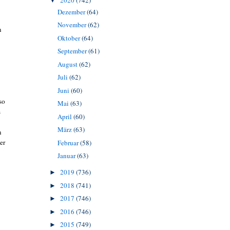
2020
(742)
▼
Dezember
(64)
November
(62)
n
Oktober
(64)
September
(61)
August
(62)
Juli
(62)
Juni
(60)
so
Mai
(63)
s
April
(60)
März
(63)
n
er
Februar
(58)
Januar
(63)
2019
(736)
►
2018
(741)
►
2017
(746)
►
2016
(746)
►
2015
(749)
►