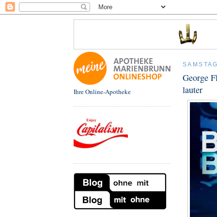
SAMSTAG,
George F
lauter
Ihre Online-Apotheke