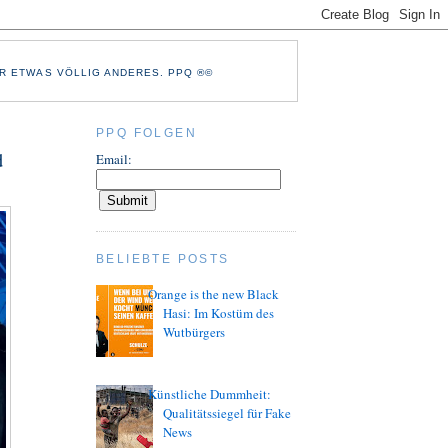
R ETWAS VÖLLIG ANDERES. PPQ ®©
PPQ FOLGEN
d
Email:
BELIEBTE POSTS
Orange is the new Black
Hasi: Im Kostüm des
Wutbürgers
Künstliche Dummheit:
Qualitätssiegel für Fake
News