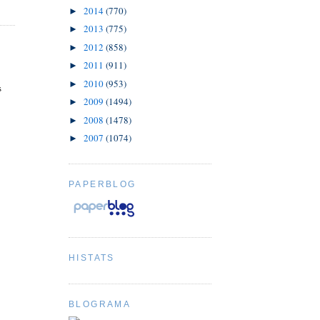
2014
(770)
►
2013
(775)
►
2012
(858)
►
2011
(911)
►
2010
(953)
►
s
2009
(1494)
►
2008
(1478)
►
2007
(1074)
►
PAPERBLOG
HISTATS
BLOGRAMA