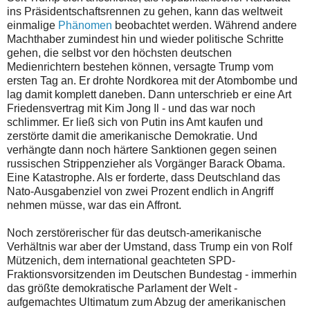
ins Präsidentschaftsrennen zu gehen, kann das weltweit
einmalige
Phänomen
beobachtet werden. Während andere
Machthaber zumindest hin und wieder politische Schritte
gehen, die selbst vor den höchsten deutschen
Medienrichtern bestehen können, versagte Trump vom
ersten Tag an. Er drohte Nordkorea mit der Atombombe und
lag damit komplett daneben. Dann unterschrieb er eine Art
Friedensvertrag mit Kim Jong Il - und das war noch
schlimmer. Er ließ sich von Putin ins Amt kaufen und
zerstörte damit die amerikanische Demokratie. Und
verhängte dann noch härtere Sanktionen gegen seinen
russischen Strippenzieher als Vorgänger Barack Obama.
Eine Katastrophe. Als er forderte, dass Deutschland das
Nato-Ausgabenziel von zwei Prozent endlich in Angriff
nehmen müsse, war das ein Affront.
Noch zerstörerischer für das deutsch-amerikanische
Verhältnis war aber der Umstand, dass Trump ein von Rolf
Mützenich, dem international geachteten SPD-
Fraktionsvorsitzenden im Deutschen Bundestag - immerhin
das größte demokratische Parlament der Welt -
aufgemachtes Ultimatum zum Abzug der amerikanischen