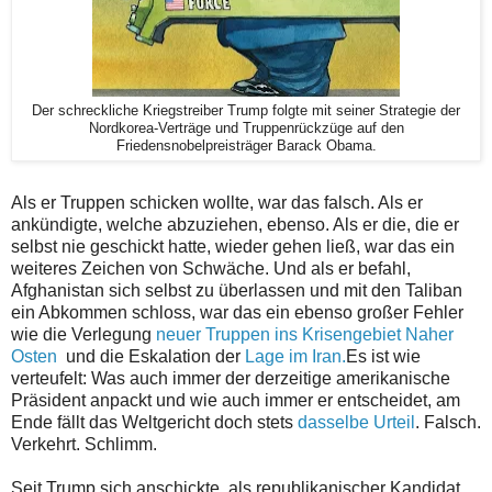
Der schreckliche Kriegstreiber Trump folgte mit seiner Strategie der
Nordkorea-Verträge und Truppenrückzüge auf den
Friedensnobelpreisträger Barack Obama.
Als er Truppen schicken wollte, war das falsch. Als er
ankündigte, welche abzuziehen, ebenso. Als er die, die er
selbst nie geschickt hatte, wieder gehen ließ, war das ein
weiteres Zeichen von Schwäche. Und als er befahl,
Afghanistan sich selbst zu überlassen und mit den Taliban
ein Abkommen schloss, war das ein ebenso großer Fehler
wie die Verlegung
neuer Truppen ins Krisengebiet Naher
Osten
und die Eskalation der
Lage im Iran.
Es ist wie
verteufelt: Was auch immer der derzeitige amerikanische
Präsident anpackt und wie auch immer er entscheidet, am
Ende fällt das Weltgericht doch stets
dasselbe Urteil
. Falsch.
Verkehrt. Schlimm.
Seit Trump sich anschickte, als republikanischer Kandidat