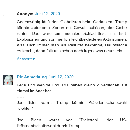
Anonym
Juni 12, 2020
Gegenwärtig läuft den Globalisten beim Gedanken, Trump
könnte autonome Zonen mit Gewalt auflösen, der Geifer
runter. Das wäre ein mediales Schlachtfest, mit Blut,
Explosionen und sommerlich leichtbekleideten Aktivistinnen.
Was auch immer man als Resultat bekommt, Hauptsache
es kracht, dann fällt uns schon noch irgendwas neues ein.
Antworten
Die Anmerkung
Juni 12, 2020
GMX und web.de und 1&1 haben gleich 2 Versionen auf
einmal im Angebot
-----
Joe Biden warnt: Trump könnte Präsidentschaftswahl
"stehlen"
Joe Biden warnt vor "Diebstahl" der US-
Präsidentschaftswahl durch Trump