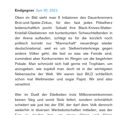
Endgegner
Juni 30, 2021
Oben im Bild sieht man 8 Initiatoren des Dauerbrenners
Brot-und-Spiele-Zirkus, für den fast jedes Pöbelherz
leidenschaftlich pocht. Sobald ihre Black-Knives-Matter-
Kniefall-Gladiatoren mit kunterbunten Schwuchtelbinden in
der Arena auflaufen, schlägt es für die kürzlich noch
politisch korrekt nur "Mannschaft" neuerdings wieder
deutschnational, weil es um Stellvertreterkriege gegen
andere Völker geht, die fast so was wie Feinde sind,
zumindest aber Konkurrenten im Ringen um die begehrten
Pokale. Man schmückt sich halt gerne mit Trophäen, um
anzugeben, wie supitoll man doch ist in der wichtigsten
Nebensache der Welt. Wir waren laut BILD schließlich
schon mal Weltmeister und sogar Papst. Wir sind also
verwöhnt.
Wer im Duell der Eitelkeiten trotz Millioneneinkommen
keinen Sieg und somit Stolz liefert, sondern schmählich
scheitert wie just bei der EM, der darf dem Volk dennoch
weiterhin in diversen Werbebotschaften mitteilen, was der