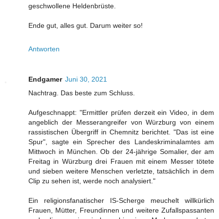
geschwollene Heldenbrüste.
Ende gut, alles gut. Darum weiter so!
Antworten
Endgamer
Juni 30, 2021
Nachtrag. Das beste zum Schluss.
Aufgeschnappt: "Ermittler prüfen derzeit ein Video, in dem
angeblich der Messerangreifer von Würzburg von einem
rassistischen Übergriff in Chemnitz berichtet. "Das ist eine
Spur", sagte ein Sprecher des Landeskriminalamtes am
Mittwoch in München. Ob der 24-jährige Somalier, der am
Freitag in Würzburg drei Frauen mit einem Messer tötete
und sieben weitere Menschen verletzte, tatsächlich in dem
Clip zu sehen ist, werde noch analysiert."
Ein religionsfanatischer IS-Scherge meuchelt willkürlich
Frauen, Mütter, Freundinnen und weitere Zufallspassanten