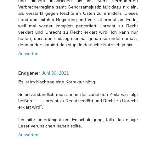
und diesem inzwischen bis ins Merk vermoderten
Verbrecherregime samt Gehorsamsjustiz fällt dazu nix ein,
als verstärkt gegen Rechte im Osten zu ermitteln. Dieses
Land und mit ihm Regierung und Volk ist erneut am Ende,
weil mal wieder komplett pervertiert Unrecht zu Recht
verklärt und Unrecht zu Recht erklärt wird. Ich kann nur
hoffen, dass der Endsieg diesmal genau so endet damals,
denn anders kapiert das stupide deutsche Nutzvieh ja nix.
Antworten
Endgamer
Juni 30, 2021
Es ist im Nachtrag eine Korrektur nötig.
Selbstverständlich muss es in der vorletzten Zeile wie folgt
heißen: " ... Unrecht zu Recht verklärt und Recht zu Unrecht
erklärt wird".
Ich bitte untertänigst um Entschuldigung, falls das einige
Leser verunsichert haben sollte.
Antworten