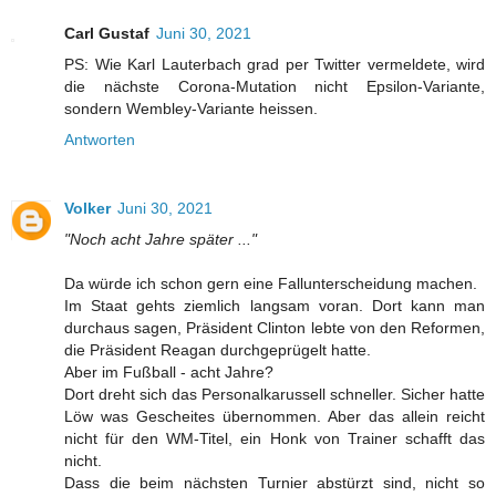
Carl Gustaf
Juni 30, 2021
PS: Wie Karl Lauterbach grad per Twitter vermeldete, wird
die nächste Corona-Mutation nicht Epsilon-Variante,
sondern Wembley-Variante heissen.
Antworten
Volker
Juni 30, 2021
"Noch acht Jahre später ..."
Da würde ich schon gern eine Fallunterscheidung machen.
Im Staat gehts ziemlich langsam voran. Dort kann man
durchaus sagen, Präsident Clinton lebte von den Reformen,
die Präsident Reagan durchgeprügelt hatte.
Aber im Fußball - acht Jahre?
Dort dreht sich das Personalkarussell schneller. Sicher hatte
Löw was Gescheites übernommen. Aber das allein reicht
nicht für den WM-Titel, ein Honk von Trainer schafft das
nicht.
Dass die beim nächsten Turnier abstürzt sind, nicht so