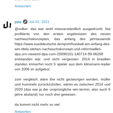
Antworten
ppq
Juli 01, 2021
@volker: das war wohl missverständlich ausgedrückt. löw
profitierte von den ersten ergebnissen des neuen
nachwuchskonzeptes, das anfang des jahrtausends
https://www.sueddeutsche.de/sport/fussball-am-anfang-des-
wm-titels-stehen-nachwuchskonzept-und-reformwillen-
dpa.urn-newsml-dpa-com-20090101-140714-99-06268
entstanden war. und nicht vergessen: 2014 in brasilien
standen immerhin noch 5 spieler aus dem klinsmann-kader
von 2006 im aufgebot.
zum vergleich: wäre löw nicht gezwungen worden, müller
und hummels zurückzuholen, wären es zwischen 2014 und
2020 (das war ja der ursprüngliche wm-termin, also auch 6
jahre abstand) nur noch drei gewesen.
da kommt nicht mehr so viel
Antworten