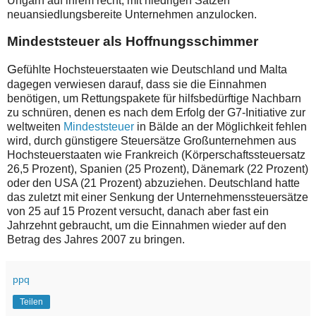
Ungarn auf ihrem recht, mit niedrigen Sätzen
neuansiedlungsbereite Unternehmen anzulocken.
Mindeststeuer als Hoffnungsschimmer
G
efühlte Hochsteuerstaaten wie Deutschland und Malta
dagegen verwiesen darauf, dass sie die Einnahmen
benötigen, um Rettungspakete für hilfsbedürftige Nachbarn
zu schnüren, denen es nach dem Erfolg der G7-Initiative zur
weltweiten
Mindeststeuer
in Bälde an der Möglichkeit fehlen
wird, durch günstigere Steuersätze Großunternehmen aus
Hochsteuerstaaten wie Frankreich (Körperschaftssteuersatz
26,5 Prozent), Spanien (25 Prozent), Dänemark (22 Prozent)
oder den USA (21 Prozent) abzuziehen. Deutschland hatte
das zuletzt mit einer Senkung der Unternehmenssteuersätze
von 25 auf 15 Prozent versucht, danach aber fast ein
Jahrzehnt gebraucht, um die Einnahmen wieder auf den
Betrag des Jahres 2007 zu bringen.
ppq
Teilen