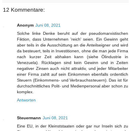
12 Kommentare:
Anonym
Juni 08, 2021
Solche linke Denke beruht auf der pseudomarxistischen
Fiktion, dass Unternehmen 'reich' seien. Ein Gewinn geht
aber teils in die Ausschüttung an die Anteilseigner und wird
da besteuert, teils in Investitionen, ohne die man jede Firma
nach kurzer Zeit abhaken kann (siehe Ölindustrie in
Venezuela). Rücklagen sind kein Gewinn und in Zeiten
negativer Zinsen auch nicht attraktiv, und jeder Mitarbeiter
einer Firma zahlt auf sein Einkommen ebenfalls ordentlich
Steuern (Einkommens- und Verbrauchssteuern). Das ist für
durchschnittliches Polit- und Medienpersonal aber schon zu
komplex.
Antworten
Steuermann
Juni 08, 2021
Eine EU, in der Kleinststaaten oder gar nur Inseln sich zu