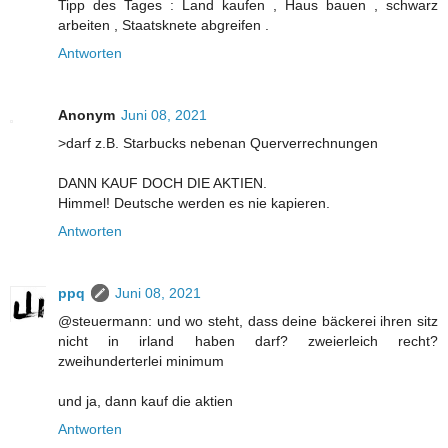
Tipp des Tages : Land kaufen , Haus bauen , schwarz
arbeiten , Staatsknete abgreifen .
Antworten
Anonym
Juni 08, 2021
>darf z.B. Starbucks nebenan Querverrechnungen
DANN KAUF DOCH DIE AKTIEN.
Himmel! Deutsche werden es nie kapieren.
Antworten
ppq
Juni 08, 2021
@steuermann: und wo steht, dass deine bäckerei ihren sitz
nicht in irland haben darf? zweierleich recht?
zweihunderterlei minimum
und ja, dann kauf die aktien
Antworten