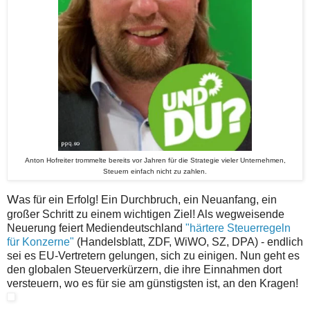
Anton Hofreiter trommelte bereits vor Jahren für die Strategie vieler Unternehmen,
Steuern einfach nicht zu zahlen.
W
as für ein Erfolg! Ein Durchbruch, ein Neuanfang, ein
großer Schritt zu einem wichtigen Ziel! Als wegweisende
Neuerung feiert Mediendeutschland
"härtere Steuerregeln
für Konzerne"
(Handelsblatt, ZDF, WiWO, SZ, DPA) - endlich
sei es EU-Vertretern gelungen, sich zu einigen. Nun geht es
den globalen Steuerverkürzern, die ihre Einnahmen dort
versteuern, wo es für sie am günstigsten ist, an den Kragen!