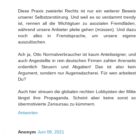
Diese Praxis zweierlei Rechts ist nur ein weiterer Beweis
unserer Selbstzerstörung. Und weil es so verdammt trendy
ist, rennen all die Wichtigtuer zu asozialen Fremdläden,
während unsere Anbieter pleite gehen (müssen). Und dazu
noch alles in Fremdsprache, um unsere eigene
auszulöschen.
Ach ja, Otto Normalverbraucher ist kaum Anteilseigner, und
auch Angestellte in rein deutschen Firmen zahlen ihrerseits
ordentlich Steuern und Abgaben! Das ist also kein
Argument, sondern nur Augenwäscherei. Für wen arbeitest
Du?
Auch hier streuen die globalen rechten Lobbyisten der Mitte
längst ihre Propaganda. Scheint aber keine sonst so
übermotivierte Zensursau zu kümmern.
Antworten
Anonym
Juni 08, 2021