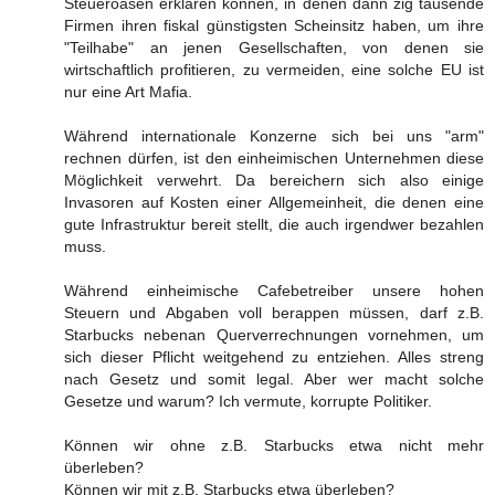
Steueroasen erklären können, in denen dann zig tausende
Firmen ihren fiskal günstigsten Scheinsitz haben, um ihre
"Teilhabe" an jenen Gesellschaften, von denen sie
wirtschaftlich profitieren, zu vermeiden, eine solche EU ist
nur eine Art Mafia.
Während internationale Konzerne sich bei uns "arm"
rechnen dürfen, ist den einheimischen Unternehmen diese
Möglichkeit verwehrt. Da bereichern sich also einige
Invasoren auf Kosten einer Allgemeinheit, die denen eine
gute Infrastruktur bereit stellt, die auch irgendwer bezahlen
muss.
Während einheimische Cafebetreiber unsere hohen
Steuern und Abgaben voll berappen müssen, darf z.B.
Starbucks nebenan Querverrechnungen vornehmen, um
sich dieser Pflicht weitgehend zu entziehen. Alles streng
nach Gesetz und somit legal. Aber wer macht solche
Gesetze und warum? Ich vermute, korrupte Politiker.
Können wir ohne z.B. Starbucks etwa nicht mehr
überleben?
Können wir mit z.B. Starbucks etwa überleben?