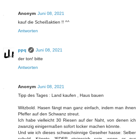
Anonym
Juni 08, 2021
kauf die Scheißaktien !! ^^
Antworten
ppq
Juni 08, 2021
der ton! bitte
Antworten
Anonym
Juni 08, 2021
Tipp des Tages : Land kaufen , Haus bauen
Witzbold. Hasen fängt man ganz einfach, indem man ihnen
Pfeffer auf den Schwanz streut.
Ich habe vielleicht 30 Riesen auf der Naht, von denen ich
zwanzig einigermaßen sofort locker machen könnte.
Und wie ich dieses schwachsinnige Geseiher hasse: Selber
schuld. Könnte JEDER steinreich sein, wenn er nur