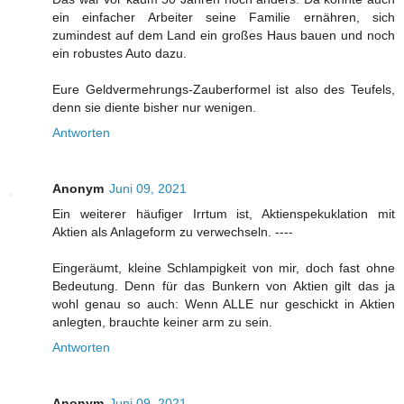
ein einfacher Arbeiter seine Familie ernähren, sich
zumindest auf dem Land ein großes Haus bauen und noch
ein robustes Auto dazu.
Eure Geldvermehrungs-Zauberformel ist also des Teufels,
denn sie diente bisher nur wenigen.
Antworten
Anonym
Juni 09, 2021
Ein weiterer häufiger Irrtum ist, Aktienspekuklation mit
Aktien als Anlageform zu verwechseln. ----
Eingeräumt, kleine Schlampigkeit von mir, doch fast ohne
Bedeutung. Denn für das Bunkern von Aktien gilt das ja
wohl genau so auch: Wenn ALLE nur geschickt in Aktien
anlegten, brauchte keiner arm zu sein.
Antworten
Anonym
Juni 09, 2021