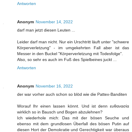
Antworten
Anonym
November 14, 2022
darf man jetzt diesen Leuten ...
Leider darf man nicht. Nur ein Urschtritt läuft unter "schwere
Körperverletzung" - im umgekehrten Fall aber ist das
Messer in den Buckel "Körperverletzung mit Todesfolge".
Also, so sehr es auch im Fuß des Spielbeines juckt ...
Antworten
Anonym
November 16, 2022
der war vorher auch schon so blöd wie die Pattex-Banditen
Worauf Ihr einen lassen könnt. Und ist denn ευθανασία
wirklich so in Bausch und Bogen abzulehnen?
Ich wiederhole mich: Das mit der bösen Seuche und
ebenso mit dem grundlosen Überfall des bösen Putin auf
diesen Hort der Demokratie und Gerechtigkeit war überaus