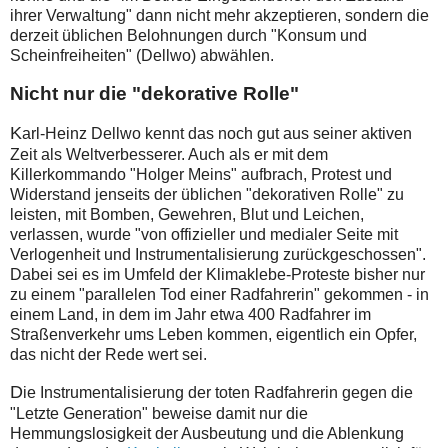
ihrer Verwaltung" dann nicht mehr akzeptieren, sondern die
derzeit üblichen Belohnungen durch "Konsum und
Scheinfreiheiten" (Dellwo) abwählen.
Nicht nur die "dekorative Rolle"
K
arl-Heinz Dellwo kennt das noch gut aus seiner aktiven
Zeit als Weltverbesserer. Auch als er mit dem
Killerkommando "Holger Meins" aufbrach, Protest und
Widerstand jenseits der üblichen "dekorativen Rolle" zu
leisten, mit Bomben, Gewehren, Blut und Leichen,
verlassen, wurde "von offizieller und medialer Seite mit
Verlogenheit und Instrumentalisierung zurückgeschossen".
Dabei sei es im Umfeld der Klimaklebe-Proteste bisher nur
zu einem "parallelen Tod einer Radfahrerin" gekommen - in
einem Land, in dem im Jahr etwa 400 Radfahrer im
Straßenverkehr ums Leben kommen, eigentlich ein Opfer,
das nicht der Rede wert sei.
D
ie Instrumentalisierung der toten Radfahrerin gegen die
"Letzte Generation" beweise damit nur die
Hemmungslosigkeit der Ausbeutung und die Ablenkung