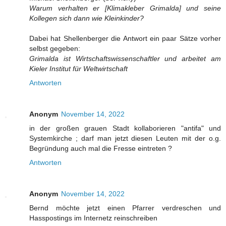
Warum verhalten er [Klimakleber Grimalda] und seine
Kollegen sich dann wie Kleinkinder?
Dabei hat Shellenberger die Antwort ein paar Sätze vorher
selbst gegeben:
Grimalda ist Wirtschaftswissenschaftler und arbeitet am
Kieler Institut für Weltwirtschaft
Antworten
Anonym
November 14, 2022
in der großen grauen Stadt kollaborieren "antifa" und
Systemkirche ; darf man jetzt diesen Leuten mit der o.g.
Begründung auch mal die Fresse eintreten ?
Antworten
Anonym
November 14, 2022
Bernd möchte jetzt einen Pfarrer verdreschen und
Hasspostings im Internetz reinschreiben