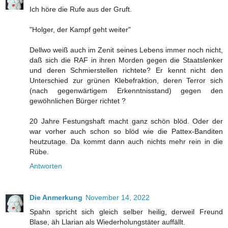
Ich höre die Rufe aus der Gruft.
"Holger, der Kampf geht weiter"
Dellwo weiß auch im Zenit seines Lebens immer noch nicht,
daß sich die RAF in ihren Morden gegen die Staatslenker
und deren Schmierstellen richtete? Er kennt nicht den
Unterschied zur grünen Klebefraktion, deren Terror sich
(nach gegenwärtigem Erkenntnisstand) gegen den
gewöhnlichen Bürger richtet ?
20 Jahre Festungshaft macht ganz schön blöd. Oder der
war vorher auch schon so blöd wie die Pattex-Banditen
heutzutage. Da kommt dann auch nichts mehr rein in die
Rübe.
Antworten
Die Anmerkung
November 14, 2022
Spahn spricht sich gleich selber heilig, derweil Freund
Blase, äh Llarian als Wiederholungstäter auffällt.