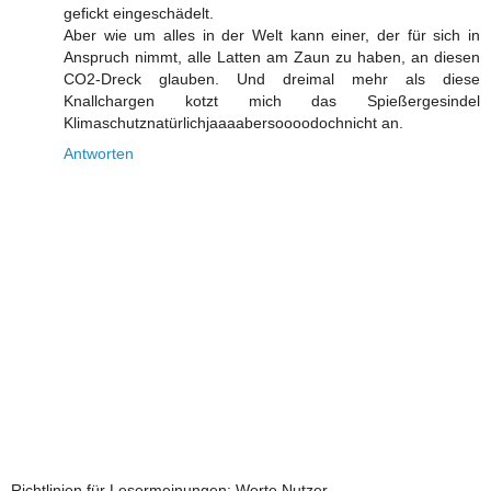
gefickt eingeschädelt.
Aber wie um alles in der Welt kann einer, der für sich in
Anspruch nimmt, alle Latten am Zaun zu haben, an diesen
CO2-Dreck glauben. Und dreimal mehr als diese
Knallchargen kotzt mich das Spießergesindel
Klimaschutznatürlichjaaaabersoooodochnicht an.
Antworten
Richtlinien für Lesermeinungen: Werte Nutzer,