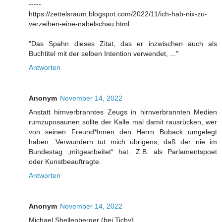
-----
https://zettelsraum.blogspot.com/2022/11/ich-hab-nix-zu-
verzeihen-eine-nabelschau.html
"Das Spahn dieses Zitat, das er inzwischen auch als
Buchtitel mit der selben Intention verwendet, ..."
Antworten
Anonym
November 14, 2022
Anstatt hirnverbranntes Zeugs in hirnverbrannten Medien
rumzuposaunen sollte der Kalle mal damit rausrücken, wer
von seinen Freund*Innen den Herrn Buback umgelegt
haben…Verwundern tut mich übrigens, daß der nie im
Bundestag „mitgearbeitet“ hat. Z.B. als Parlamentspoet
oder Kunstbeauftragte.
Antworten
Anonym
November 14, 2022
Michael Shellenberger (bei Tichy)