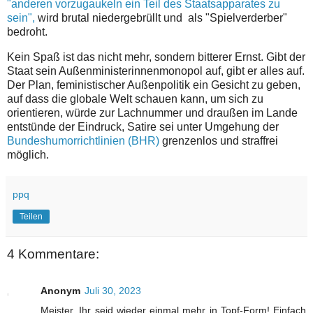
"anderen vorzugaukeln ein Teil des Staatsapparates zu
sein",
wird brutal niedergebrüllt und als "Spielverderber"
bedroht.
Kein Spaß ist das nicht mehr, sondern bitterer Ernst. Gibt der
Staat sein Außenministerinnenmonopol auf, gibt er alles auf.
Der Plan, feministischer Außenpolitik ein Gesicht zu geben,
auf dass die globale Welt schauen kann, um sich zu
orientieren, würde zur Lachnummer und draußen im Lande
entstünde der Eindruck, Satire sei unter Umgehung der
Bundeshumorrichtlinien (BHR)
grenzenlos und straffrei
möglich.
ppq
Teilen
4 Kommentare:
Anonym
Juli 30, 2023
Meister, Ihr seid wieder einmal mehr in Topf-Form! Einfach