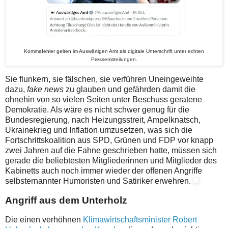
Kommafehler gelten im Auswärtigen Amt als digitale Unterschrift unter echten
Pressemitteilungen.
Sie flunkern, sie fälschen, sie verführen Uneingeweihte
dazu,
fake news
zu glauben und gefährden damit die
ohnehin von so vielen Seiten unter Beschuss geratene
Demokratie. Als wäre es nicht schwer genug für die
Bundesregierung, nach Heizungsstreit, Ampelknatsch,
Ukrainekrieg und Inflation umzusetzen, was sich die
Fortschrittskoalition aus SPD, Grünen und FDP vor knapp
zwei Jahren auf die Fahne geschrieben hatte, müssen sich
gerade die beliebtesten Mitgliederinnen und Mitglieder des
Kabinetts auch noch immer wieder der offenen Angriffe
selbsternannter Humoristen und Satiriker erwehren.
Angriff aus dem Unterholz
Die einen verhöhnen
Klimawirtschaftsminister Robert