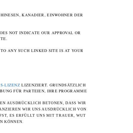
HINESEN, KANADIER, EINWOHNER DER P
DOES NOT INDICATE OUR APPROVAL OR
TE.
TO ANY SUCH LINKED SITE IS AT YOUR
S-LIZENZ
LIZENZIERT. GRUNDSÄTZLICH
RBUNG FÜR PARTEIEN, IHRE PROGRAMME
TEN AUSDRÜCKLICH BETONEN, DASS WIR
STANZIEREN WIR UNS AUSDRÜCKLICH VON
ST, ES ERFÜLLT UNS MIT TRAUER, WUT
RN KÖNNEN.