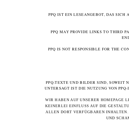
PPQ IST EIN LESEANGEBOT, DAS SICH
PPQ MAY PROVIDE LINKS TO THIRD P
EN
PPQ IS NOT RESPONSIBLE FOR THE CO
PPQ-TEXTE UND BILDER SIND, SOWEIT
UNTERSAGT IST DIE NUTZUNG VON PPQ
WIR HABEN AUF UNSERER HOMEPAGE LI
KEINERLEI EINFLUSS AUF DIE GESTALT
ALLEN DORT VERFÜGBAREN INHALTEN. 
UND SCHAM