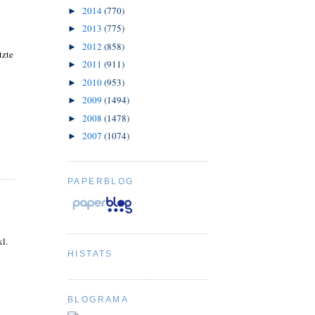
2014
(770)
►
2013
(775)
►
2012
(858)
►
tzte
2011
(911)
►
2010
(953)
►
2009
(1494)
►
2008
(1478)
►
2007
(1074)
►
PAPERBLOG
kl.
HISTATS
BLOGRAMA