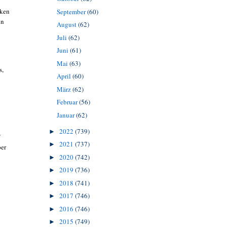
cken
September
(60)
on
August
(62)
Juli
(62)
Juni
(61)
Mai
(63)
s,
April
(60)
März
(62)
Februar
(56)
Januar
(62)
2022
(739)
►
2021
(737)
►
per
2020
(742)
►
2019
(736)
►
2018
(741)
►
2017
(746)
►
2016
(746)
►
2015
(749)
►