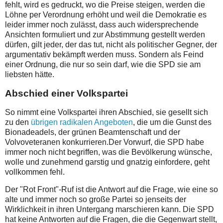
fehlt, wird es gedruckt, wo die Preise steigen, werden die
Löhne per Verordnung erhöht und weil die Demokratie es
leider immer noch zulässt, dass auch widersprechende
Ansichten formuliert und zur Abstimmung gestellt werden
dürfen, gilt jeder, der das tut, nicht als politischer Gegner, der
argumentativ bekämpft werden muss. Sondern als Feind
einer Ordnung, die nur so sein darf, wie die SPD sie am
liebsten hätte.
Abschied einer Volkspartei
So nimmt eine Volkspartei ihren Abschied, sie gesellt sich
zu den
übrigen radikalen Angeboten
, die um die Gunst des
Bionadeadels, der grünen Beamtenschaft und der
Volvoveteranen konkurrieren.Der Vorwurf, die SPD habe
immer noch nicht begriffen, was die Bevölkerung wünsche,
wolle und zunehmend garstig und gnatzig einfordere, geht
vollkommen fehl.
Der "Rot Front"-Ruf ist die Antwort auf die Frage, wie eine so
alte und immer noch so große Partei so jenseits der
Wirklichkeit in ihren Untergang marschieren kann. Die SPD
hat keine Antworten auf die Fragen, die die Gegenwart stellt,