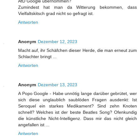
AfD Google übernommen?
Zumindest hat man da Witterung bekommen, dass
Vielfaltskitsch grad nicht so gefragt ist.
Antworten
Anonym
Dezember 12, 2023
Macht auf, ihr Schäfchen dieser Herde, die man erneut zum
Schlachter bringt ...
Antworten
Anonym
Dezember 13, 2023
A Popo Google - Habe unnötig lange darüber gebrütet, wer
sich diese unglaublich saublöden Fragen ausdenkt: Ist
Seroquel ein starkes Medikament? Sind zehn Knoten
schnell? Welches ist der beste Beatles Song? Ofenkundig
die künstliche Nicht-Intelligenz. Dass mir das nicht gleich
angefallen ist ...
Antworten