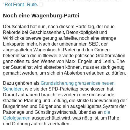
"Rot Front"-Rufe.
Noch eine Wagenburg-Partei
Deutschland hat nun, nach diesem Parteitag, der neue
Rekorde bei Geschlossenheit, Betonköpfigkeit und
Wirklichkeitsverweigerung aufstellte, noch eine strenge
Linkspartei mehr. Nach der umbenannten SED, der
abgespalteten Wagenknecht-Partei und den Grünen
bekennt sich die mittlerweile vierte politische Großformation
ganz offen zu den Werten von Marx, Engels und Lenin. Ehe
der Staat einst wird absterben können, muss er stark genug
gemacht werden, um sich ein Absterben erlauben zu dürfen.
Dazu gehören als
Grundsicherung grenzenlose neuen
Schulden
, wie sie der SPD-Parteitag beschlossen hat.
Darauf aufbauend braucht es zudem eine umfassende
staatliche Planung und Leitung, die strikte Überwachung der
Bürgerinnen und Bürger und ein ausgeklügeltes System der
Patronage und Günstlingswirtschaft, über das an
die
Gefolgsamen
ausgeschüttet wird, was nötig ist, um Ruhe
und Ordnung aufrechtzuerhalten.