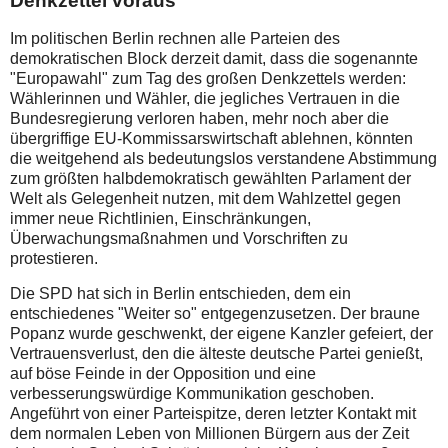
Denkzettel voraus
Im politischen Berlin rechnen alle Parteien des
demokratischen Block derzeit damit, dass die sogenannte
"Europawahl" zum Tag des großen Denkzettels werden:
Wählerinnen und Wähler, die jegliches Vertrauen in die
Bundesregierung verloren haben, mehr noch aber die
übergriffige EU-Kommissarswirtschaft ablehnen, könnten
die weitgehend als bedeutungslos verstandene Abstimmung
zum größten halbdemokratisch gewählten Parlament der
Welt als Gelegenheit nutzen, mit dem Wahlzettel gegen
immer neue Richtlinien, Einschränkungen,
Überwachungsmaßnahmen und Vorschriften zu
protestieren.
Die SPD hat sich in Berlin entschieden, dem ein
entschiedenes "Weiter so" entgegenzusetzen. Der braune
Popanz wurde geschwenkt, der eigene Kanzler gefeiert, der
Vertrauensverlust, den die älteste deutsche Partei genießt,
auf böse Feinde in der Opposition und eine
verbesserungswürdige Kommunikation geschoben.
Angeführt von einer Parteispitze, deren letzter Kontakt mit
dem normalen Leben von Millionen Bürgern aus der Zeit