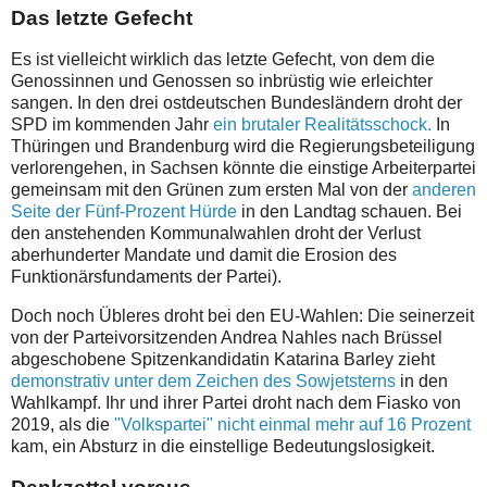
Das letzte Gefecht
Es ist vielleicht wirklich das letzte Gefecht, von dem die
Genossinnen und Genossen so inbrüstig wie erleichter
sangen. In den drei ostdeutschen Bundesländern droht der
SPD im kommenden Jahr
ein brutaler Realitätsschock.
In
Thüringen und Brandenburg wird die Regierungsbeteiligung
verlorengehen, in Sachsen könnte die einstige Arbeiterpartei
gemeinsam mit den Grünen zum ersten Mal von der
anderen
Seite der Fünf-Prozent Hürde
in den Landtag schauen. Bei
den anstehenden Kommunalwahlen droht der Verlust
aberhunderter Mandate und damit die Erosion des
Funktionärsfundaments der Partei).
Doch noch Übleres droht bei den EU-Wahlen: Die seinerzeit
von der Parteivorsitzenden Andrea Nahles nach Brüssel
abgeschobene Spitzenkandidatin Katarina Barley zieht
demonstrativ unter dem Zeichen des Sowjetsterns
in den
Wahlkampf. Ihr und ihrer Partei droht nach dem Fiasko von
2019, als die
"Volkspartei" nicht einmal mehr auf 16 Prozent
kam, ein Absturz in die einstellige Bedeutungslosigkeit.