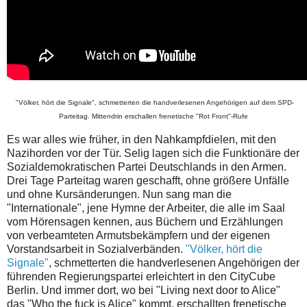
"Völker, hört die Signale", schmetterten die handverlesenen Angehörigen auf dem SPD-
Parteitag. Mittendrin erschallen frenetische "Rot Front"-Rufe
Es war alles wie früher, in den Nahkampfdielen, mit den
Nazihorden vor der Tür. Selig lagen sich die Funktionäre der
Sozialdemokratischen Partei Deutschlands in den Armen.
Drei Tage Parteitag waren geschafft, ohne größere Unfälle
und ohne Kursänderungen. Nun sang man die
"Internationale", jene Hymne der Arbeiter, die alle im Saal
vom Hörensagen kennen, aus Büchern und Erzählungen
von verbeamteten Armutsbekämpfern und der eigenen
Vorstandsarbeit in Sozialverbänden.
"Völker, hört die
Signale"
, schmetterten die handverlesenen Angehörigen der
führenden Regierungspartei erleichtert in den CityCube
Berlin. Und immer dort, wo bei "Living next door to Alice"
das "Who the fuck is Alice" kommt, erschallten frenetische