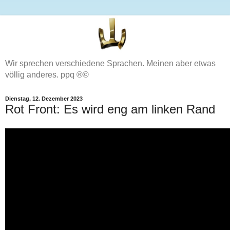
Wir sprechen verschiedene Sprachen. Meinen aber etwas
völlig anderes. ppq ®©
Dienstag, 12. Dezember 2023
Rot Front: Es wird eng am linken Rand