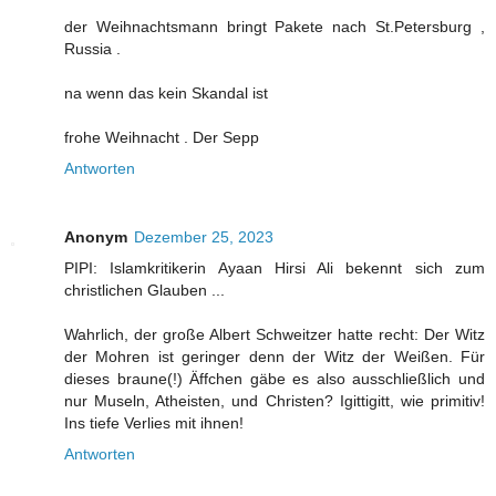
der Weihnachtsmann bringt Pakete nach St.Petersburg ,
Russia .
na wenn das kein Skandal ist
frohe Weihnacht . Der Sepp
Antworten
Anonym
Dezember 25, 2023
PIPI: Islamkritikerin Ayaan Hirsi Ali bekennt sich zum
christlichen Glauben ...
Wahrlich, der große Albert Schweitzer hatte recht: Der Witz
der Mohren ist geringer denn der Witz der Weißen. Für
dieses braune(!) Äffchen gäbe es also ausschließlich und
nur Museln, Atheisten, und Christen? Igittigitt, wie primitiv!
Ins tiefe Verlies mit ihnen!
Antworten