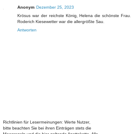
Anonym
Dezember 25, 2023
Krösus war der reichste König, Helena die schönste Frau.
Roderich Kiesewetter war die allergrößte Sau.
Antworten
Richtlinien für Lesermeinungen: Werte Nutzer,
bitte beachten Sie bei ihren Einträgen stets die
Maasregeln und die hier geltende Anettekette. Alle