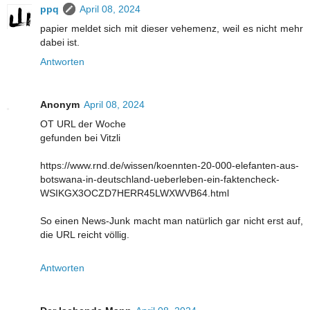
ppq
April 08, 2024
papier meldet sich mit dieser vehemenz, weil es nicht mehr
dabei ist.
Antworten
Anonym
April 08, 2024
OT URL der Woche
gefunden bei Vitzli
https://www.rnd.de/wissen/koennten-20-000-elefanten-aus-
botswana-in-deutschland-ueberleben-ein-faktencheck-
WSIKGX3OCZD7HERR45LWXWVB64.html
So einen News-Junk macht man natürlich gar nicht erst auf,
die URL reicht völlig.
Antworten