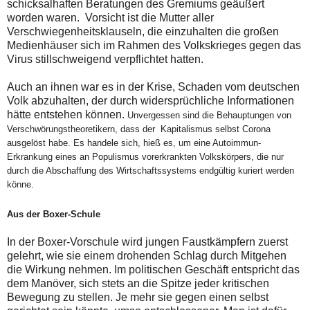
schicksalhaften Beratungen des Gremiums geäußert
worden waren. Vorsicht ist die Mutter aller
Verschwiegenheitsklauseln, die einzuhalten die großen
Medienhäuser sich im Rahmen des Volkskrieges gegen das
Virus stillschweigend verpflichtet hatten.
Auch an ihnen war es in der Krise, Schaden vom deutschen
Volk abzuhalten, der durch widersprüchliche Informationen
hätte entstehen können.
Unvergessen sind die Behauptungen von
Verschwörungstheoretikern, dass der Kapitalismus selbst Corona
ausgelöst habe. Es handele sich, hieß es, um eine Autoimmun-
Erkrankung eines an Populismus vorerkrankten Volkskörpers, die nur
durch die Abschaffung des Wirtschaftssystems endgültig kuriert werden
könne.
Aus der Boxer-Schule
In der Boxer-Vorschule wird jungen Faustkämpfern zuerst
gelehrt, wie sie einem drohenden Schlag durch Mitgehen
die Wirkung nehmen. Im politischen Geschäft entspricht das
dem Manöver, sich stets an die Spitze jeder kritischen
Bewegung zu stellen. Je mehr sie gegen einen selbst