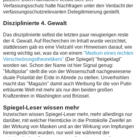
Verfassungsschutz hatte Nachfragen unter den Verdacht der
verfassungsschutzrelevanten Delegitimierung gestellt.
Disziplinierte 4. Gewalt
Das disziplinierte selbst die letzten paar neugierigen reste
der 4. Gewalt. Auf Recherchen im Inhalt wurde verzichtet,
stattdessen gab es eine Vielzahl von Hinweisen darauf, wie
wenig wichtig sei, was da von einem
"Medium eines rechten
Verschwörungstheoretikers"
(Der Spiegel) "freigeklagt"
worden sei. Schon der Name ist hier Signal genug:
"Multipolar" stellt die von der Wissenschaft nachgewiesene
duale Polarität der Erde in Abrede zu stellen. Unverhohlen
macht das "Magazin" damit auch Werbung für die von Putin
erträumte Welt mit mehr als nur den beiden großen
Kraftzentren in Washington und Brüssel.
Spiegel-Leser wissen mehr
Inzwischen wissen Spiegel-Leser mehr, mehr allerdings nur
darüber, mit welcher Heimtücke in die Protokolle Zweifel an
der Wirkung von Masken und an der Wirkung von Impfungen
hineingedichtet wurden, nur weil sie während der