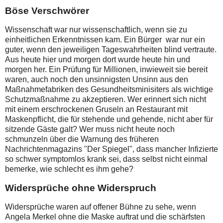
Böse Verschwörer
Wissenschaft war nur wissenschaftlich, wenn sie zu
einheitlichen Erkenntnissen kam. Ein Bürger war nur ein
guter, wenn den jeweiligen Tageswahrheiten blind vertraute.
Aus heute hier und morgen dort wurde heute hin und
morgen her. Ein Prüfung für Millionen, inwieweit sie bereit
waren, auch noch den unsinnigsten Unsinn aus den
Maßnahmefabriken des Gesundheitsminisiters als wichtige
Schutzmaßnahme zu akzeptieren. Wer erinnert sich nicht
mit einem erschrockenen Gruseln an Restaurant mit
Maskenpflicht, die für stehende und gehende, nicht aber für
sitzende Gäste galt? Wer muss nicht heute noch
schmunzeln über die Warnung des früheren
Nachrichtenmagazins "Der Spiegel", dass mancher Infizierte
so schwer symptomlos krank sei, dass selbst nicht einmal
bemerke, wie schlecht es ihm gehe?
Widersprüche ohne Widerspruch
Widersprüche waren auf offener Bühne zu sehe, wenn
Angela Merkel ohne die Maske auftrat und die schärfsten