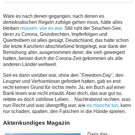
Wäre es nach denen gegangen, nach denen es
demokratischen Regeln zufolge gehen muss, hätte alles
bleiben
müssen, wie es war.
Still ruht der Seuchen-See,
denn zu Corona, Grundrechten, Impferfolgen und
Quertreibern ist alles gesagt. Deutschland, das hatte schon
die letzte Kanzlerin abschließend festgelegt, war dank der
Bemühung aller, ausgenommen derer, die sieh geweigert
hatten, besser durch die Corona-Zeit gekommen als alle
anderen Länder weltweit.
Seit es dann vorüber war, ohne den "
Freedom-Day
", den
Leugner und Verharmloser gefordert hatten, gab es erst
recht keinen Grund für nichts mehr.
Ja, ein Buch auf einer
Bank lesen war nicht erlaubt. Aber doch, das war gut so,
rettete es doch zahllose Leben.
Nachtrabend rechten, was
nun Recht und was übergriffig war, wie
es manche tun
, kann
nur schaden, spalten, den Falschen in die Hände spielen.
Aktenkundiges Magazin
Dass das