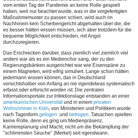
vom ersten Tag der Pandemie an keine Rolle gespielt
haben, weil nur beachtet wurde, was in die vorgefertigten
Maßnahmemuster zu passen schien, wird auch im
Nachhinein kein Scherbengericht abgehalten über die, die
es besser hätten wissen müssen, sich aber trotzdem für die
bequeme Möglichkeit entschieden, mit Angst
durchzuregieren.
Das Erschrecken darüber, dass ziemlich viel ziemlich viel
anders war als es ein Medienchor sang, der zu den
Regierungsbänken ausgerichtet war wie Eisenspäne zu
einem Magneten, wird eifrig simuliert. Lange schon hätten
jedermann wissen können, das in Deutschland
vorsichtshalber von Anfang an nie irgendetwas systematisch
erfasst oder erforscht worden ist: Die zentralen
Informationsportale zur Infektionslage entstanden an einer
amerikanischen Universität
und in einem
privaten
Wohnzimmer in Köln
, von Ministerien und Politikern wurde
nach Tagesform
gelogen
und
betrogen,
Tatsachen spielten
keine Rolle, denn es ging um Medienpräsenz,
Karriereplanung und Macht, nicht um die Bekämpfung der
"schlimmsten Seuche" (Merkel) seit irgendwann.