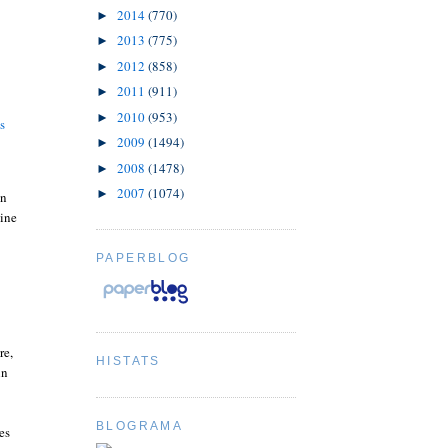
2014
(770)
►
2013
(775)
►
2012
(858)
►
2011
(911)
►
2010
(953)
►
s
2009
(1494)
►
2008
(1478)
►
2007
(1074)
►
en
eine
PAPERBLOG
re,
HISTATS
nn
BLOGRAMA
es