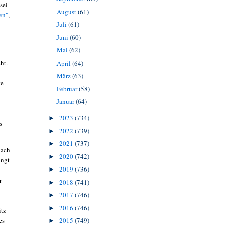
sei
August
(61)
en"
,
Juli
(61)
Juni
(60)
Mai
(62)
ht.
April
(64)
März
(63)
te
Februar
(58)
Januar
(64)
2023
(734)
►
s
2022
(739)
►
2021
(737)
►
nach
2020
(742)
►
ingt
2019
(736)
►
r
2018
(741)
►
2017
(746)
►
2016
(746)
►
itz
es
2015
(749)
►