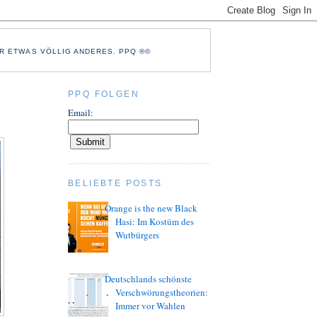
R ETWAS VÖLLIG ANDERES. PPQ ®©
PPQ FOLGEN
Email:
BELIEBTE POSTS
Orange is the new Black
Hasi: Im Kostüm des
Wutbürgers
Deutschlands schönste
Verschwörungstheorien:
Immer vor Wahlen