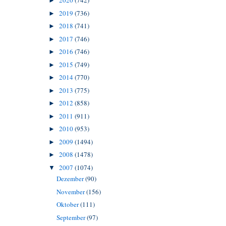
2020
(742)
►
2019
(736)
►
2018
(741)
►
2017
(746)
►
2016
(746)
►
2015
(749)
►
2014
(770)
►
2013
(775)
►
2012
(858)
►
2011
(911)
►
2010
(953)
►
2009
(1494)
►
2008
(1478)
►
2007
(1074)
▼
Dezember
(90)
November
(156)
Oktober
(111)
September
(97)