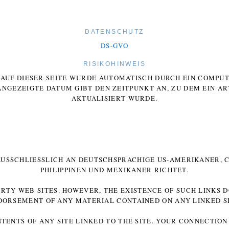
DATENSCHUTZ
DS-GVO
RISIKOHINWEIS
E AUF DIESER SEITE WURDE AUTOMATISCH DURCH EIN COMP
ANGEZEIGTE DATUM GIBT DEN ZEITPUNKT AN, ZU DEM EIN AR
AKTUALISIERT WURDE.
 AUSSCHLIESSLICH AN DEUTSCHSPRACHIGE US-AMERIKANER, C
HILIPPINEN UND MEXIKANER RICHTET.
ARTY WEB SITES. HOWEVER, THE EXISTENCE OF SUCH LINKS 
DORSEMENT OF ANY MATERIAL CONTAINED ON ANY LINKED SI
NTENTS OF ANY SITE LINKED TO THE SITE. YOUR CONNECTION 