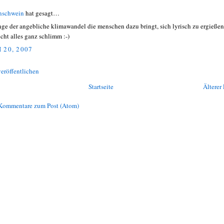
nschwein
hat gesagt…
nge der angebliche klimawandel die menschen dazu bringt, sich lyrisch zu ergießen
icht alles ganz schlimm :-)
 20, 2007
eröffentlichen
Startseite
Älterer 
Kommentare zum Post (Atom)