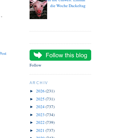
die Woche Dackeltag
 -
Post
Follow
ARCHIV
2026
(231)
►
2025
(731)
►
2024
(737)
►
2023
(734)
►
2022
(739)
►
2021
(737)
►