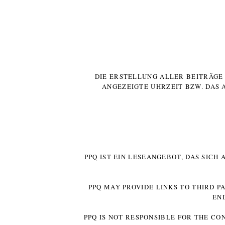
DIE ERSTELLUNG ALLER BEITRÄG
ANGEZEIGTE UHRZEIT BZW. DAS 
PPQ IST EIN LESEANGEBOT, DAS SICH
PPQ MAY PROVIDE LINKS TO THIRD P
EN
PPQ IS NOT RESPONSIBLE FOR THE CO