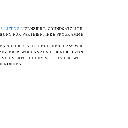
S-LIZENZ
LIZENZIERT. GRUNDSÄTZLICH
RBUNG FÜR PARTEIEN, IHRE PROGRAMME
TEN AUSDRÜCKLICH BETONEN, DASS WIR
STANZIEREN WIR UNS AUSDRÜCKLICH VON
ST, ES ERFÜLLT UNS MIT TRAUER, WUT
RN KÖNNEN.