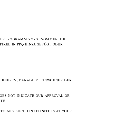
UTERPROGRAMM VORGENOMMEN. DIE
TIKEL IN PPQ HINZUGEFÜGT ODER
HINESEN, KANADIER, EINWOHNER DER P
DOES NOT INDICATE OUR APPROVAL OR
TE.
TO ANY SUCH LINKED SITE IS AT YOUR