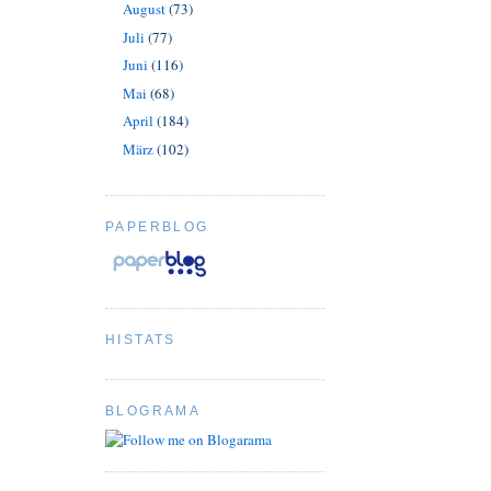
August
(73)
Juli
(77)
Juni
(116)
Mai
(68)
April
(184)
März
(102)
PAPERBLOG
HISTATS
BLOGRAMA