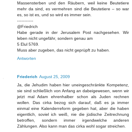
Massensterben und den Räubern, weil keine Beutetiere
mehr da sind, es vermehren sind die Beutetiere – so war
es, so ist es, und so wird es immer sein.
-----------
@Friedrich
Habe gerade in der Jerusalem Post nachgesehen. Wir
leben nicht ungefähr, sondern genau am
5 Elul 5769.
Muss aber zugeben, das nicht geprüpft zu haben.
Antworten
Friederich
August 25, 2009
Ja, die Jehudim haben hier uneingeschränkte Kompetenz,
sie sind schließlich von Anfang an dabeigewesen, wenn wir
jetzt mal Adam ehrenhalber schon als Juden rechnen
wollen. Das cirka bezog sich darauf, daß es ja immer
einmal eine Kalenderreform gegeben hat, aber die haben
eigentlich, soviel ich weiß, nie die jüdische Zeitrechnung
betroffen, sondern immer irgendwelche anderen
Zählungen. Also kann man das cirka wohl sogar streichen.