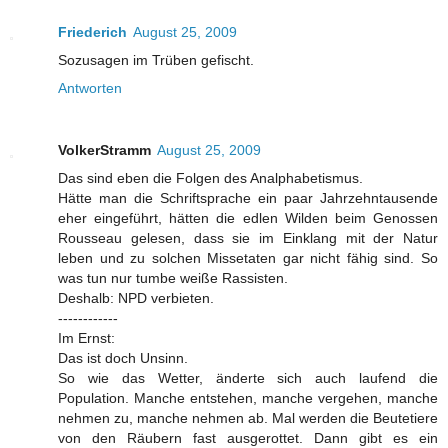
Friederich
August 25, 2009
Sozusagen im Trüben gefischt.
Antworten
VolkerStramm
August 25, 2009
Das sind eben die Folgen des Analphabetismus.
Hätte man die Schriftsprache ein paar Jahrzehntausende
eher eingeführt, hätten die edlen Wilden beim Genossen
Rousseau gelesen, dass sie im Einklang mit der Natur
leben und zu solchen Missetaten gar nicht fähig sind. So
was tun nur tumbe weiße Rassisten.
Deshalb: NPD verbieten.
------------
Im Ernst:
Das ist doch Unsinn.
So wie das Wetter, änderte sich auch laufend die
Population. Manche entstehen, manche vergehen, manche
nehmen zu, manche nehmen ab. Mal werden die Beutetiere
von den Räubern fast ausgerottet. Dann gibt es ein