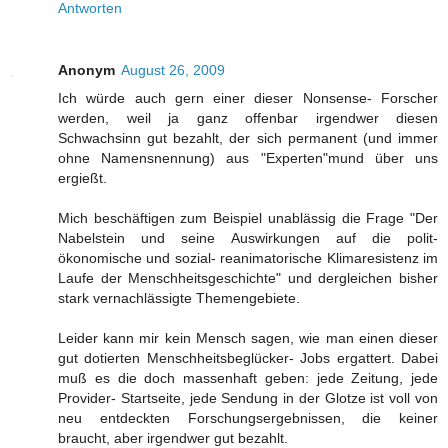
Antworten
Anonym
August 26, 2009
Ich würde auch gern einer dieser Nonsense- Forscher
werden, weil ja ganz offenbar irgendwer diesen
Schwachsinn gut bezahlt, der sich permanent (und immer
ohne Namensnennung) aus "Experten"mund über uns
ergießt.
Mich beschäftigen zum Beispiel unablässig die Frage "Der
Nabelstein und seine Auswirkungen auf die polit-
ökonomische und sozial- reanimatorische Klimaresistenz im
Laufe der Menschheitsgeschichte" und dergleichen bisher
stark vernachlässigte Themengebiete.
Leider kann mir kein Mensch sagen, wie man einen dieser
gut dotierten Menschheitsbeglücker- Jobs ergattert. Dabei
muß es die doch massenhaft geben: jede Zeitung, jede
Provider- Startseite, jede Sendung in der Glotze ist voll von
neu entdeckten Forschungsergebnissen, die keiner
braucht, aber irgendwer gut bezahlt.