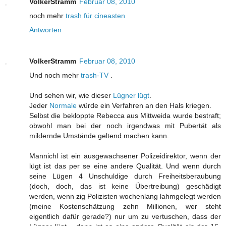
VolkerStramm
Februar 08, 2010
noch mehr
trash für cineasten
Antworten
VolkerStramm
Februar 08, 2010
Und noch mehr
trash-TV
.
Und sehen wir, wie dieser
Lügner lügt
.
Jeder
Normale
würde ein Verfahren an den Hals kriegen.
Selbst die bekloppte Rebecca aus Mittweida wurde bestraft;
obwohl man bei der noch irgendwas mit Pubertät als
mildernde Umstände geltend machen kann.
Mannichl ist ein ausgewachsener Polizeidirektor, wenn der
lügt ist das per se eine andere Qualität. Und wenn durch
seine Lügen 4 Unschuldige durch Freiheitsberaubung
(doch, doch, das ist keine Übertreibung) geschädigt
werden, wenn zig Polizisten wochenlang lahmgelegt werden
(meine Kostenschätzung zehn Millionen, wer steht
eigentlich dafür gerade?) nur um zu vertuschen, dass der