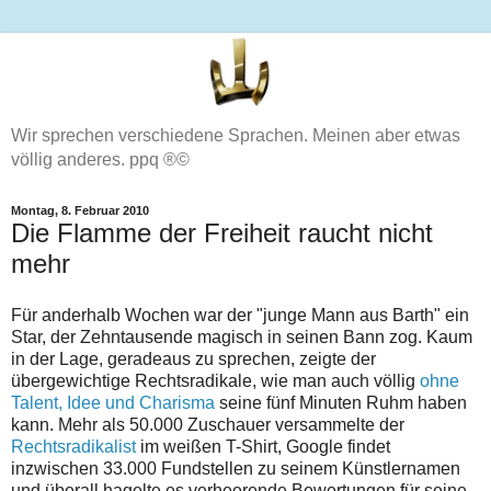
Wir sprechen verschiedene Sprachen. Meinen aber etwas
völlig anderes. ppq ®©
Montag, 8. Februar 2010
Die Flamme der Freiheit raucht nicht
mehr
Für anderhalb Wochen war der "junge Mann aus Barth" ein
Star, der Zehntausende magisch in seinen Bann zog. Kaum
in der Lage, geradeaus zu sprechen, zeigte der
übergewichtige Rechtsradikale, wie man auch völlig
ohne
Talent, Idee und Charisma
seine fünf Minuten Ruhm haben
kann. Mehr als 50.000 Zuschauer versammelte der
Rechtsradikalist
im weißen T-Shirt, Google findet
inzwischen 33.000 Fundstellen zu seinem Künstlernamen
und überall hagelte es verheerende Bewertungen für seine