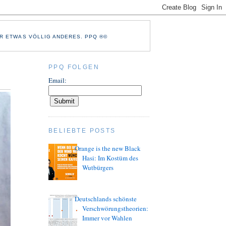
R ETWAS VÖLLIG ANDERES. PPQ ®©
PPQ FOLGEN
Email:
BELIEBTE POSTS
Orange is the new Black
Hasi: Im Kostüm des
Wutbürgers
Deutschlands schönste
Verschwörungstheorien:
Immer vor Wahlen