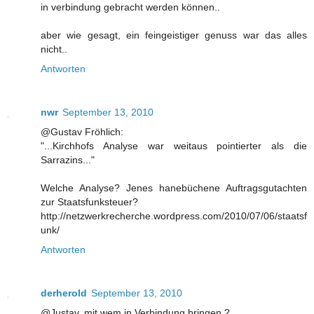
in verbindung gebracht werden können..
aber wie gesagt, ein feingeistiger genuss war das alles
nicht..
Antworten
nwr
September 13, 2010
@Gustav Fröhlich:
"...Kirchhofs Analyse war weitaus pointierter als die
Sarrazins..."
Welche Analyse? Jenes hanebüchene Auftragsgutachten
zur Staatsfunksteuer?
http://netzwerkrecherche.wordpress.com/2010/07/06/staatsf
unk/
Antworten
derherold
September 13, 2010
@Justav, mit wem in Verbindung bringen ?