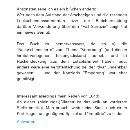
Ansonsten sehe ich es ein bißchen anders:
Wer nach dem Aufstand der Arschgeigen und div. ritzenden
Lebkuchenmessermorden bzw. der Berichterstattung
darüber Verwunderung über den *Fall Sarrazin* zeigt, hat
ein naives Gemüt.
Das Buch ist bemerkenswert, da es a) die
"Nachrichtensperre" zum Thema "Vererbung" (und diesen
hirntot-verlogenen Bildungsdiskurs) aufhebt und b)
Rückendeckung aus dem Establishment haben muß:
anders wäre eine Veröffentlichung bei der *dva* undenkbar
gewesen ... und der Kanzlerin "Empörung" war eher
gemäßigt.
Interessant allerdings mein Reden von 1648:
An dieser (Meinungs-)Diktatur ist das Volk an vorderste
Stelle beteiligt. Man braucht weder eine Stasi, noch einen
Kurt Hager, um genügend Spitzel und "Empörte" zu finden.
Antworten