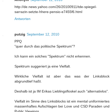
http://de.news.yahoo.com/26/20100911/tde-spiegel-
sarrazin-setzte-hhere-pensio-e7455f6.html
Antworten
putzig
September 12, 2010
PPQ
"quer durch das politische Spektrum"?
Ich kann ein solches "Spektrum" nicht erkennen.
Spektrum suggeriert ja eine Vielfalt.
Wirkliche Vielfalt ist aber das was der Linksblock
abgrundtief haßt.
Deshalb ist ja IM Erikas Lieblingsfloskel auch "alternativlos".
Vielfalt im Sinne des Linksblocks ist ein mental uniformiertes
massenhaftes Aufschlagen bei Love und CSD Paraden und
Public Viewings.