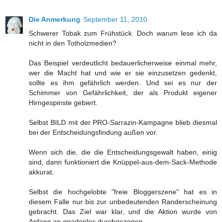
Die Anmerkung
September 11, 2010
Schwerer Tobak zum Frühstück. Doch warum lese ich da
nicht in den Totholzmedien?
Das Beispiel verdeutlicht bedauerlicherweise einmal mehr,
wer die Macht hat und wie er sie einzusetzen gedenkt,
sollte es ihm gefährlich werden. Und sei es nur der
Schimmer von Gefährlichkeit, der als Produkt eigener
Hirngespinste gebiert.
Selbst BILD mit der PRO-Sarrazin-Kampagne blieb diesmal
bei der Entscheidungsfindung außen vor.
Wenn sich die, die die Entscheidungsgewalt haben, einig
sind, dann funktioniert die Knüppel-aus-dem-Sack-Methode
akkurat.
Selbst die hochgelobte "freie Bloggerszene" hat es in
diesem Falle nur bis zur unbedeutenden Randerscheinung
gebracht. Das Ziel war klar, und die Aktion wurde von
Anfang an gnadenlos durchgezogen.