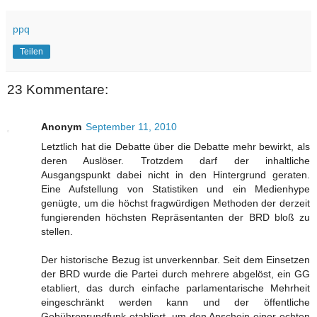
ppq
Teilen
23 Kommentare:
Anonym
September 11, 2010
Letztlich hat die Debatte über die Debatte mehr bewirkt, als
deren Auslöser. Trotzdem darf der inhaltliche
Ausgangspunkt dabei nicht in den Hintergrund geraten.
Eine Aufstellung von Statistiken und ein Medienhype
genügte, um die höchst fragwürdigen Methoden der derzeit
fungierenden höchsten Repräsentanten der BRD bloß zu
stellen.
Der historische Bezug ist unverkennbar. Seit dem Einsetzen
der BRD wurde die Partei durch mehrere abgelöst, ein GG
etabliert, das durch einfache parlamentarische Mehrheit
eingeschränkt werden kann und der öffentliche
Gebührenrundfunk etabliert, um den Anschein einer echten