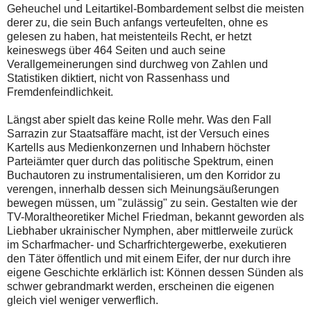
Geheuchel und Leitartikel-Bombardement selbst die meisten
derer zu, die sein Buch anfangs verteufelten, ohne es
gelesen zu haben, hat meistenteils Recht, er hetzt
keineswegs über 464 Seiten und auch seine
Verallgemeinerungen sind durchweg von Zahlen und
Statistiken diktiert, nicht von Rassenhass und
Fremdenfeindlichkeit.
Längst aber spielt das keine Rolle mehr. Was den Fall
Sarrazin zur Staatsaffäre macht, ist der Versuch eines
Kartells aus Medienkonzernen und Inhabern höchster
Parteiämter quer durch das politische Spektrum, einen
Buchautoren zu instrumentalisieren, um den Korridor zu
verengen, innerhalb dessen sich Meinungsäußerungen
bewegen müssen, um "zulässig" zu sein. Gestalten wie der
TV-Moraltheoretiker Michel Friedman, bekannt geworden als
Liebhaber ukrainischer Nymphen, aber mittlerweile zurück
im Scharfmacher- und Scharfrichtergewerbe, exekutieren
den Täter öffentlich und mit einem Eifer, der nur durch ihre
eigene Geschichte erklärlich ist: Können dessen Sünden als
schwer gebrandmarkt werden, erscheinen die eigenen
gleich viel weniger verwerflich.