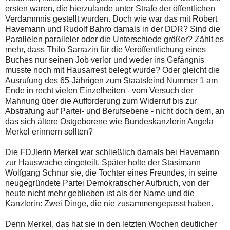
ersten waren, die hierzulande unter Strafe der öffentlichen
Verdammnis gestellt wurden. Doch wie war das mit Robert
Havemann und Rudolf Bahro damals in der DDR? Sind die
Parallelen paralleler oder die Unterschiede größer? Zählt es
mehr, dass Thilo Sarrazin für die Veröffentlichung eines
Buches nur seinen Job verlor und weder ins Gefängnis
musste noch mit Hausarrest belegt wurde? Oder gleicht die
Ausrufung des 65-Jährigen zum Staatsfeind Nummer 1 am
Ende in recht vielen Einzelheiten - vom Versuch der
Mahnung über die Aufforderung zum Widerruf bis zur
Abstrafung auf Partei- und Berufsebene - nicht doch dem, an
das sich ältere Ostgeborene wie Bundeskanzlerin Angela
Merkel erinnern sollten?
Die FDJlerin Merkel war schließlich damals bei Havemann
zur Hauswache eingeteilt. Später holte der Stasimann
Wolfgang Schnur sie, die Tochter eines Freundes, in seine
neugegründete Partei Demokratischer Aufbruch, von der
heute nicht mehr geblieben ist als der Name und die
Kanzlerin: Zwei Dinge, die nie zusammengepasst haben.
Denn Merkel, das hat sie in den letzten Wochen deutlicher