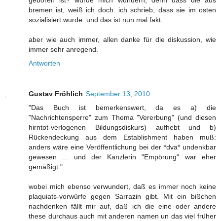
geboren ist? würde mich wundern, denn dass die aus
bremen ist, weiß ich doch. ich schrieb, dass sie im osten
sozialisiert wurde. und das ist nun mal fakt.
aber wie auch immer, allen danke für die diskussion, wie
immer sehr anregend.
Antworten
Gustav Fröhlich
September 13, 2010
"Das Buch ist bemerkenswert, da es a) die
"Nachrichtensperre" zum Thema "Vererbung" (und diesen
hirntot-verlogenen Bildungsdiskurs) aufhebt und b)
Rückendeckung aus dem Establishment haben muß:
anders wäre eine Veröffentlichung bei der *dva* undenkbar
gewesen ... und der Kanzlerin "Empörung" war eher
gemäßigt."
wobei mich ebenso verwundert, daß es immer noch keine
plaquiats-vorwürfe gegen Sarrazin gibt. Mit ein bißchen
nachdenken fällt mir auf, daß ich die eine oder andere
these durchaus auch mit anderen namen un das viel früher