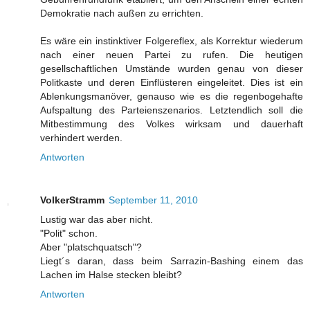
Demokratie nach außen zu errichten.
Es wäre ein instinktiver Folgereflex, als Korrektur wiederum
nach einer neuen Partei zu rufen. Die heutigen
gesellschaftlichen Umstände wurden genau von dieser
Politkaste und deren Einflüsteren eingeleitet. Dies ist ein
Ablenkungsmanöver, genauso wie es die regenbogehafte
Aufspaltung des Parteienszenarios. Letztendlich soll die
Mitbestimmung des Volkes wirksam und dauerhaft
verhindert werden.
Antworten
VolkerStramm
September 11, 2010
Lustig war das aber nicht.
"Polit" schon.
Aber "platschquatsch"?
Liegt´s daran, dass beim Sarrazin-Bashing einem das
Lachen im Halse stecken bleibt?
Antworten