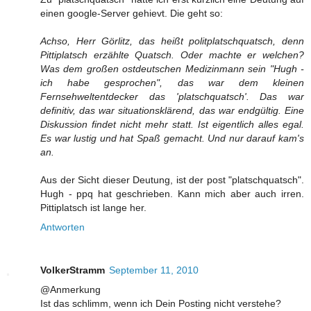
einen google-Server gehievt. Die geht so:
Achso, Herr Görlitz, das heißt politplatschquatsch, denn
Pittiplatsch erzählte Quatsch. Oder machte er welchen?
Was dem großen ostdeutschen Medizinmann sein "Hugh -
ich habe gesprochen", das war dem kleinen
Fernsehweltentdecker das 'platschquatsch'. Das war
definitiv, das war situationsklärend, das war endgültig. Eine
Diskussion findet nicht mehr statt. Ist eigentlich alles egal.
Es war lustig und hat Spaß gemacht. Und nur darauf kam's
an.
Aus der Sicht dieser Deutung, ist der post "platschquatsch".
Hugh - ppq hat geschrieben. Kann mich aber auch irren.
Pittiplatsch ist lange her.
Antworten
VolkerStramm
September 11, 2010
@Anmerkung
Ist das schlimm, wenn ich Dein Posting nicht verstehe?