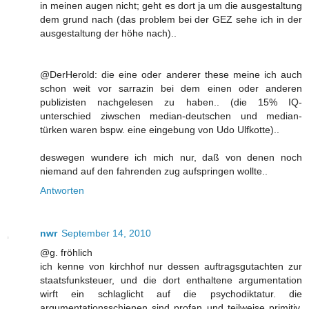
in meinen augen nicht; geht es dort ja um die ausgestaltung
dem grund nach (das problem bei der GEZ sehe ich in der
ausgestaltung der höhe nach)..
@DerHerold: die eine oder anderer these meine ich auch
schon weit vor sarrazin bei dem einen oder anderen
publizisten nachgelesen zu haben.. (die 15% IQ-
unterschied ziwschen median-deutschen und median-
türken waren bspw. eine eingebung von Udo Ulfkotte)..
deswegen wundere ich mich nur, daß von denen noch
niemand auf den fahrenden zug aufspringen wollte..
Antworten
nwr
September 14, 2010
@g. fröhlich
ich kenne von kirchhof nur dessen auftragsgutachten zur
staatsfunksteuer, und die dort enthaltene argumentation
wirft ein schlaglicht auf die psychodiktatur. die
argumentationsschienen sind profan und teilweise primitiv,