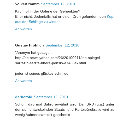
VolkerStramm
September 12, 2010
Kirchhof in der Galerie der Gehenkten?
Eher nicht. Jedenfalls hat er einen Dreh gefunden, den
Kopf
aus der Schlinge zu winden.
Antworten
Gustav Fröhlich
September 12, 2010
"Anonym hat gesagt...
http://de.news.yahoo.com/26/20100911/tde-spiegel-
sarrazin-setzte-hhere-pensio-e7455f6.html"
jeder ist seines glückes schmied..
Antworten
derherold
September 12, 2010
Schön, daß mal Bahro erwähnt wird. Der BRD (u.a.) unter
der sich entwickelnden Staats- und Parteibürokratie wird zu
wenig Aufmerksamkeit geschenkt.