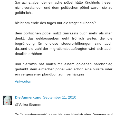
Sarrazins..aber der einfache pöbel hätte Kirchhofs thesen
nicht verstanden und dem politischen pöbel waren sie zu
gefährlich..
bleibt am ende des tages nur die frage: cui bono?
dem politischen pöbel nutzt Sarrazins buch mehr als man
denkt: das geldausgeben geht fröhlich weiter, die die
begründung für endlose steuererhöhungen sind auch
da..und die zahl der migrationsbeauftragten wird sich auch
deutlich erhöhen..
und Sarrazin hat man's mit einem goldenen handschlag
gedankt..dem einfachen pöbel wird schon eine bulette oder
ein vergessener pfandbon zum verhängnis..
Antworten
Die Anmerkung
September 11, 2010
@VolkerStramm
Zu "platschquatsch" hatte ich erst kürzlich eine Deutung auf