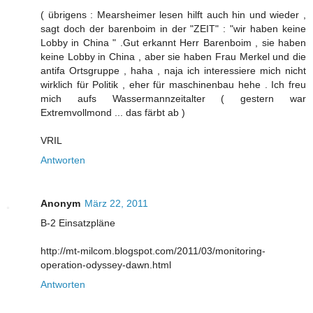
( übrigens : Mearsheimer lesen hilft auch hin und wieder ,
sagt doch der barenboim in der "ZEIT" : "wir haben keine
Lobby in China " .Gut erkannt Herr Barenboim , sie haben
keine Lobby in China , aber sie haben Frau Merkel und die
antifa Ortsgruppe , haha , naja ich interessiere mich nicht
wirklich für Politik , eher für maschinenbau hehe . Ich freu
mich aufs Wassermannzeitalter ( gestern war
Extremvollmond ... das färbt ab )
VRIL
Antworten
Anonym
März 22, 2011
B-2 Einsatzpläne
http://mt-milcom.blogspot.com/2011/03/monitoring-
operation-odyssey-dawn.html
Antworten