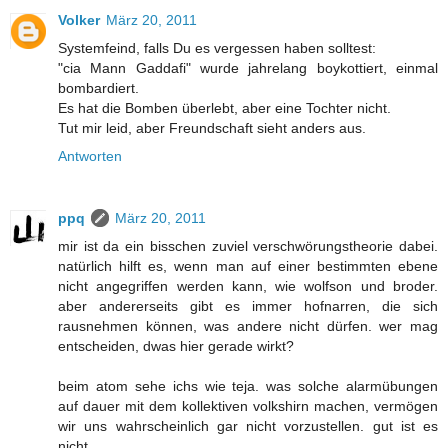
Volker
März 20, 2011
Systemfeind, falls Du es vergessen haben solltest:
"cia Mann Gaddafi" wurde jahrelang boykottiert, einmal
bombardiert.
Es hat die Bomben überlebt, aber eine Tochter nicht.
Tut mir leid, aber Freundschaft sieht anders aus.
Antworten
ppq
März 20, 2011
mir ist da ein bisschen zuviel verschwörungstheorie dabei.
natürlich hilft es, wenn man auf einer bestimmten ebene
nicht angegriffen werden kann, wie wolfson und broder.
aber andererseits gibt es immer hofnarren, die sich
rausnehmen können, was andere nicht dürfen. wer mag
entscheiden, dwas hier gerade wirkt?
beim atom sehe ichs wie teja. was solche alarmübungen
auf dauer mit dem kollektiven volkshirn machen, vermögen
wir uns wahrscheinlich gar nicht vorzustellen. gut ist es
nicht.