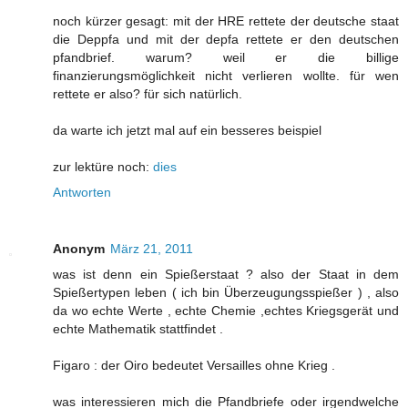
noch kürzer gesagt: mit der HRE rettete der deutsche staat
die Deppfa und mit der depfa rettete er den deutschen
pfandbrief. warum? weil er die billige
finanzierungsmöglichkeit nicht verlieren wollte. für wen
rettete er also? für sich natürlich.
da warte ich jetzt mal auf ein besseres beispiel
zur lektüre noch:
dies
Antworten
Anonym
März 21, 2011
was ist denn ein Spießerstaat ? also der Staat in dem
Spießertypen leben ( ich bin Überzeugungsspießer ) , also
da wo echte Werte , echte Chemie ,echtes Kriegsgerät und
echte Mathematik stattfindet .
Figaro : der Oiro bedeutet Versailles ohne Krieg .
was interessieren mich die Pfandbriefe oder irgendwelche