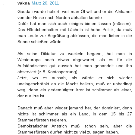
vakna
März 20, 2011
Gaddafi wurde hofiert, weil man Öl will und er die Afrikaner
von der Reise nach Norden abhalten konnte.
Dafür hat man sich auch einiges bieten lassen (müssen).
Das Händchenhalten mit Lächeln ist hohe Politik, da muß
man Leute zur Begrüßung abküssen, die man lieber in die
Sonne schießen würde.
Als seine Diktatur zu wackeln begann, hat man in
Westeuropa noch etwas abgewartet, als es für die
Aufständischen gut aussah hat man gehandelt und ihn
abserviert (z.B. Kontosperrung).
Jetzt, wo es aussah, als würde er sich wieder
uneingeschränkt an die Macht ballern, muß er unbedingt
weg, denn ein gedemütigter Irrer ist schlimmer als einer,
der nur irre ist.
Danach muß aber wieder jemand her, der dominiert, denn
nichts ist schlimmer als ein Land, in dem 15 bis 27
Stammesfürsten regieren.
Demokratischer Anstrich muß schon sein, aber die
Stammesfürsten dürfen nicht zu viel zu sagen haben.