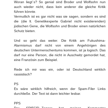
Woran liegt´s? So genial sind Broder und Wolfsohn nun
auch wieder nicht, dass kein anderer die gleiche Kritik
führen könnte.
Vermutlich ist es gar nicht was sie sagen, sondern es sind
die (die lt. Genetikexperte Gabriel nicht existierenden)
jüdischen Gene, die Wolfsohn und Broder einen natürlichen
Schutz bieten.
Und so geht das weiter. Die Kritik am Fukushima-
Alarmismus darf nicht von einem Angehörigen des
deutschen Untermenschentums kommen, ist ja logisch. Das
darf nur eine Person, die nicht in Auschwitz gemordet hat,
eine Französin zum Beispiel.
Rede ich mir was ein, oder ist Deutschland wirklich
rassistisch?
PS
Es wäre wirklich hilfreich, wenn der Spam-Filer Links
durchließe. Der Text ist dann leichter lesbar.
PPS
Der SPIEGEL-Zensor hat meinen Kommentar