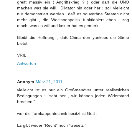
greift massiv ein ( Angriffskrieg ? ) oder darf die UNO
machen was sie will ; Diktator hin oder her ; soll vielleicht
nur demonstriert werden , daß es souveräne Staaten nicht
mehr gibt , die Weltinnenpolitik funktioniert eben ; zog
macht was es will und keiner hat es gemerkt .
Bleibt die Hoffnung , daß China den yankees die Stirne
bietet
VRIL
Antworten
Anonym
März 21, 2011
vielleicht ist es nur ein Großmanöver unter realistsichen
Bedingungen : "seht her , wir können jeden Widerstand
brechen "
wer die Tarnkappentechnik besitzt ist Gott .
Es gibt weder "Recht" noch "Gesetz "