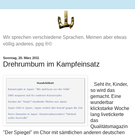
Wir sprechen verschiedene Sprachen. Meinen aber etwas
völlig anderes. ppq ®©
Sonntag, 20. März 2011
Drehrumbum im Kampfeinsatz
Seht ihr, Kinder,
so wird das
gemacht. Eine
wunderbar
klickstarke Woche
lang livetickerte
das
Qualitätsmagazin
"Der Spiegel" im Chor mit sämtlichen anderen deutschen