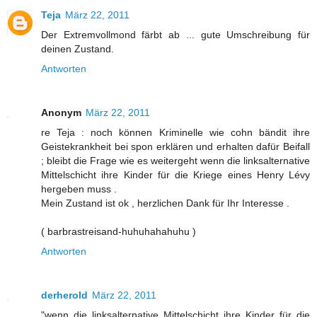
Teja
März 22, 2011
Der Extremvollmond färbt ab ... gute Umschreibung für
deinen Zustand.
Antworten
Anonym
März 22, 2011
re Teja : noch können Kriminelle wie cohn bändit ihre
Geistekrankheit bei spon erklären und erhalten dafür Beifall
; bleibt die Frage wie es weitergeht wenn die linksalternative
Mittelschicht ihre Kinder für die Kriege eines Henry Lévy
hergeben muss .
Mein Zustand ist ok , herzlichen Dank für Ihr Interesse .
( barbrastreisand-huhuhahahuhu )
Antworten
derherold
März 22, 2011
"wenn die linksalternative Mittelschicht ihre Kinder für die