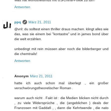
Antworten
ppq
März 21, 2011
@vril: du solltest einen thriller draus machen. klingt alles wie
das, was sie einem bei "kontastre" und in james bond über
die welt erzählen.
unbedingt mit rein müssen aber noch die bilderberger und
die chemtrails!
Antworten
Anonym
März 21, 2011
hatte ich auch schon mal überlegt , ein großer
verschwörungstheoretischer Roman .
warum auch nicht . Fakt ist : die Medien blicken nicht durch
, zu viele Widersprüche , die (angeblichen ) deals der
Franzosen mit Gaddafi , , dann die Kehrtwende , die nato