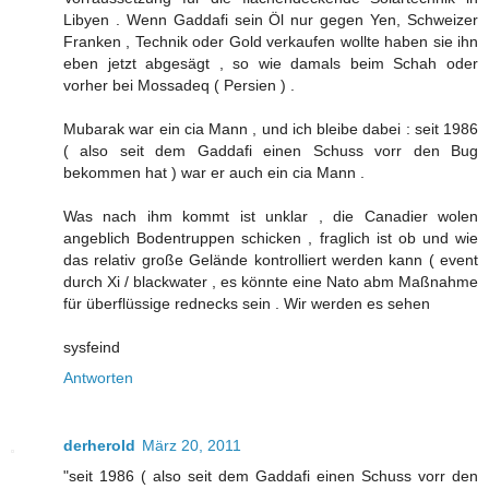
Libyen . Wenn Gaddafi sein Öl nur gegen Yen, Schweizer
Franken , Technik oder Gold verkaufen wollte haben sie ihn
eben jetzt abgesägt , so wie damals beim Schah oder
vorher bei Mossadeq ( Persien ) .
Mubarak war ein cia Mann , und ich bleibe dabei : seit 1986
( also seit dem Gaddafi einen Schuss vorr den Bug
bekommen hat ) war er auch ein cia Mann .
Was nach ihm kommt ist unklar , die Canadier wolen
angeblich Bodentruppen schicken , fraglich ist ob und wie
das relativ große Gelände kontrolliert werden kann ( event
durch Xi / blackwater , es könnte eine Nato abm Maßnahme
für überflüssige rednecks sein . Wir werden es sehen
sysfeind
Antworten
derherold
März 20, 2011
"seit 1986 ( also seit dem Gaddafi einen Schuss vorr den