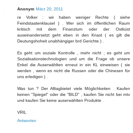
Anonym
März 20, 2011
re Volker : wir haben weniger Rechte ( siehe
Feindstaatenklausel ) . Wer sich im öffentlichen Raum
kritisch mit dem Finanztum oder der Ostküst
auseinandersetzt geht eben in den Knast ( es gilt die
Deutungshoheit unabhängiger brd Gerichte ) .
Es geht um soziale Kontrolle , mehr nicht ; es geht um
Sozialisationstechnologien und um die Frage ob unsere
Enkel die Auserwählten erneut in ein KL einweisen ( sie
werden , wenn es nicht die Russen oder die Chinesen für
uns erledigen ) .
Was tun ? Der Alltagbietet viele Möglichkeiten . Kaufen
keinen "Spiegel" oder die "BILD" , kaufen Sie nicht bei mtv
und kaufen Sie keine auserwählten Produkte .
VRIL
Antworten