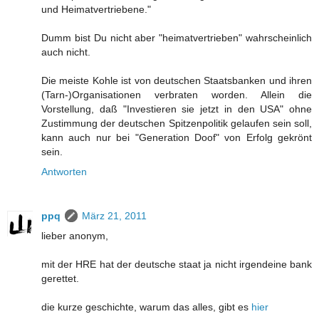
und Heimatvertriebene."
Dumm bist Du nicht aber "heimatvertrieben" wahrscheinlich
auch nicht.
Die meiste Kohle ist von deutschen Staatsbanken und ihren
(Tarn-)Organisationen verbraten worden. Allein die
Vorstellung, daß "Investieren sie jetzt in den USA" ohne
Zustimmung der deutschen Spitzenpolitik gelaufen sein soll,
kann auch nur bei "Generation Doof" von Erfolg gekrönt
sein.
Antworten
ppq
März 21, 2011
lieber anonym,
mit der HRE hat der deutsche staat ja nicht irgendeine bank
gerettet.
die kurze geschichte, warum das alles, gibt es
hier