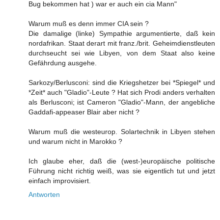
Bug bekommen hat ) war er auch ein cia Mann"
Warum muß es denn immer CIA sein ?
Die damalige (linke) Sympathie argumentierte, daß kein
nordafrikan. Staat derart mit franz./brit. Geheimdienstleuten
durchseucht sei wie Libyen, von dem Staat also keine
Gefährdung ausgehe.
Sarkozy/Berlusconi: sind die Kriegshetzer bei *Spiegel* und
*Zeit* auch "Gladio"-Leute ? Hat sich Prodi anders verhalten
als Berlusconi; ist Cameron "Gladio"-Mann, der angebliche
Gaddafi-appeaser Blair aber nicht ?
Warum muß die westeurop. Solartechnik in Libyen stehen
und warum nicht in Marokko ?
Ich glaube eher, daß die (west-)europäische politische
Führung nicht richtig weiß, was sie eigentlich tut und jetzt
einfach improvisiert.
Antworten