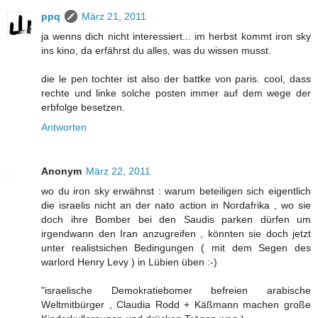
ppq
März 21, 2011
ja wenns dich nicht interessiert... im herbst kommt iron sky
ins kino, da erfährst du alles, was du wissen musst.
die le pen tochter ist also der battke von paris. cool, dass
rechte und linke solche posten immer auf dem wege der
erbfolge besetzen.
Antworten
Anonym
März 22, 2011
wo du iron sky erwähnst : warum beteiligen sich eigentlich
die israelis nicht an der nato action in Nordafrika , wo sie
doch ihre Bomber bei den Saudis parken dürfen um
irgendwann den Iran anzugreifen , könnten sie doch jetzt
unter realistsichen Bedingungen ( mit dem Segen des
warlord Henry Levy ) in Lübien üben :-)
"israelische Demokratiebomer befreien arabische
Weltmitbürger , Claudia Rodd + Käßmann machen große