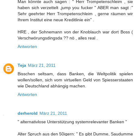
Man könnte auch sagen : " Herr Trompetenschleim , sie
haben sich verzettelt ,jump you fucker " ABER man sagt :"
Sehr geehrter Herr Trompetenschleim , gerne räumen wir
Ihrem Institut eine neue Kreditlinie ein" .
HRE , der Sohnemann von der Knoblauch war dort Boss (
Verschwörungsdingsda ?? nö , alles real .
Antworten
Teja
März 21, 2011
Bisschen seltsam, dass Banken, die Weltpolitik spielen
wollen/sollen, sich vom virtuellen Geld von Spiesserstaaten
wie Deutschland abhängig machen.
Antworten
derherold
März 21, 2011
" alternativlose Unterstützung systemrelevanter Banken "
Alter Spruch aus den 50igern: " Es gibt Dumme, Saudumme