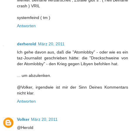
crash ) VRIL
systemfeind ( tm )
Antworten
derherold
März 20, 2011
Ich gehe davon aus, daß die "Atomlobby" - oder wie es ein
taz-Journalist geschrieben hätte: die "Dreckschweine von
der Atomlobby" - den Krieg gegen Libyen befohlen hat.
... um abzulenken.
@Volker, irgendwie ist mir der Sinn Deines Kommentars
nicht klar.
Antworten
Volker
März 20, 2011
@Herold