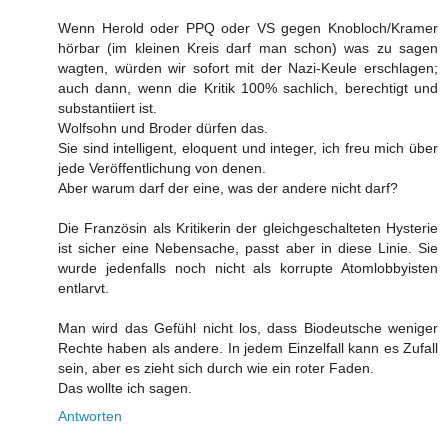
Wenn Herold oder PPQ oder VS gegen Knobloch/Kramer
hörbar (im kleinen Kreis darf man schon) was zu sagen
wagten, würden wir sofort mit der Nazi-Keule erschlagen;
auch dann, wenn die Kritik 100% sachlich, berechtigt und
substantiiert ist.
Wolfsohn und Broder dürfen das.
Sie sind intelligent, eloquent und integer, ich freu mich über
jede Veröffentlichung von denen.
Aber warum darf der eine, was der andere nicht darf?
Die Französin als Kritikerin der gleichgeschalteten Hysterie
ist sicher eine Nebensache, passt aber in diese Linie. Sie
wurde jedenfalls noch nicht als korrupte Atomlobbyisten
entlarvt.
Man wird das Gefühl nicht los, dass Biodeutsche weniger
Rechte haben als andere. In jedem Einzelfall kann es Zufall
sein, aber es zieht sich durch wie ein roter Faden.
Das wollte ich sagen.
Antworten