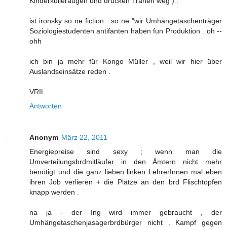
Kinderkulleraugen und drücken Tränen weg ) .
ist ironsky so ne fiction . so ne "wir Umhängetaschenträger
Soziologiestudenten antifanten haben fun Produktion . oh --
ohh
ich bin ja mehr für Kongo Müller , weil wir hier über
Auslandseinsätze reden .
VRIL
Antworten
Anonym
März 22, 2011
Energiepreise sind sexy ; wenn man die
Umverteilungsbrdmitläufer in den Ämtern nicht mehr
benötigt und die ganz lieben linken LehrerInnen mal eben
ihren Job verlieren + die Plätze an den brd Flischtöpfen
knapp werden .
na ja - der Ing wird immer gebraucht , der
Umhängetaschenjasagerbrdbürger nicht . Kampf gegen