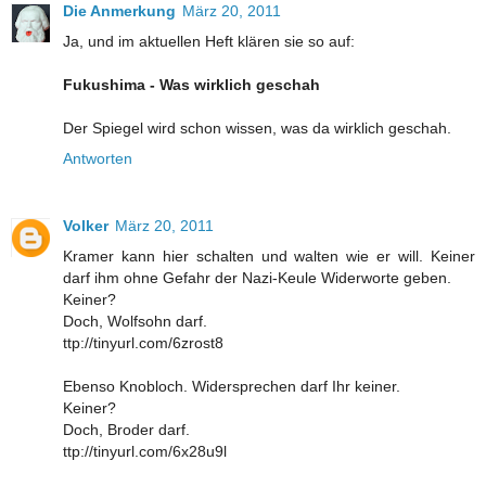
Die Anmerkung
März 20, 2011
Ja, und im aktuellen Heft klären sie so auf:
Fukushima - Was wirklich geschah
Der Spiegel wird schon wissen, was da wirklich geschah.
Antworten
Volker
März 20, 2011
Kramer kann hier schalten und walten wie er will. Keiner
darf ihm ohne Gefahr der Nazi-Keule Widerworte geben.
Keiner?
Doch, Wolfsohn darf.
ttp://tinyurl.com/6zrost8
Ebenso Knobloch. Widersprechen darf Ihr keiner.
Keiner?
Doch, Broder darf.
ttp://tinyurl.com/6x28u9l