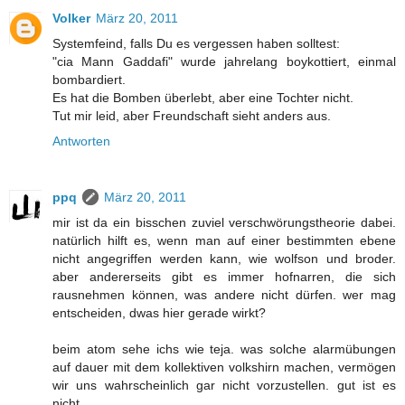
Volker
März 20, 2011
Systemfeind, falls Du es vergessen haben solltest:
"cia Mann Gaddafi" wurde jahrelang boykottiert, einmal
bombardiert.
Es hat die Bomben überlebt, aber eine Tochter nicht.
Tut mir leid, aber Freundschaft sieht anders aus.
Antworten
ppq
März 20, 2011
mir ist da ein bisschen zuviel verschwörungstheorie dabei.
natürlich hilft es, wenn man auf einer bestimmten ebene
nicht angegriffen werden kann, wie wolfson und broder.
aber andererseits gibt es immer hofnarren, die sich
rausnehmen können, was andere nicht dürfen. wer mag
entscheiden, dwas hier gerade wirkt?
beim atom sehe ichs wie teja. was solche alarmübungen
auf dauer mit dem kollektiven volkshirn machen, vermögen
wir uns wahrscheinlich gar nicht vorzustellen. gut ist es
nicht.