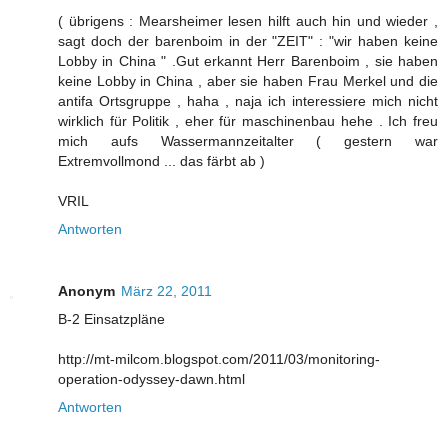
( übrigens : Mearsheimer lesen hilft auch hin und wieder ,
sagt doch der barenboim in der "ZEIT" : "wir haben keine
Lobby in China " .Gut erkannt Herr Barenboim , sie haben
keine Lobby in China , aber sie haben Frau Merkel und die
antifa Ortsgruppe , haha , naja ich interessiere mich nicht
wirklich für Politik , eher für maschinenbau hehe . Ich freu
mich aufs Wassermannzeitalter ( gestern war
Extremvollmond ... das färbt ab )
VRIL
Antworten
Anonym
März 22, 2011
B-2 Einsatzpläne
http://mt-milcom.blogspot.com/2011/03/monitoring-
operation-odyssey-dawn.html
Antworten