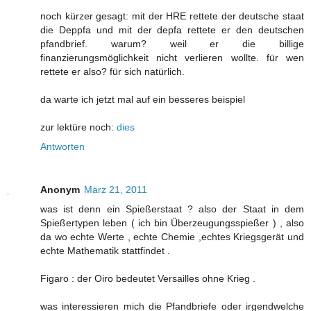
noch kürzer gesagt: mit der HRE rettete der deutsche staat
die Deppfa und mit der depfa rettete er den deutschen
pfandbrief. warum? weil er die billige
finanzierungsmöglichkeit nicht verlieren wollte. für wen
rettete er also? für sich natürlich.
da warte ich jetzt mal auf ein besseres beispiel
zur lektüre noch:
dies
Antworten
Anonym
März 21, 2011
was ist denn ein Spießerstaat ? also der Staat in dem
Spießertypen leben ( ich bin Überzeugungsspießer ) , also
da wo echte Werte , echte Chemie ,echtes Kriegsgerät und
echte Mathematik stattfindet .
Figaro : der Oiro bedeutet Versailles ohne Krieg .
was interessieren mich die Pfandbriefe oder irgendwelche