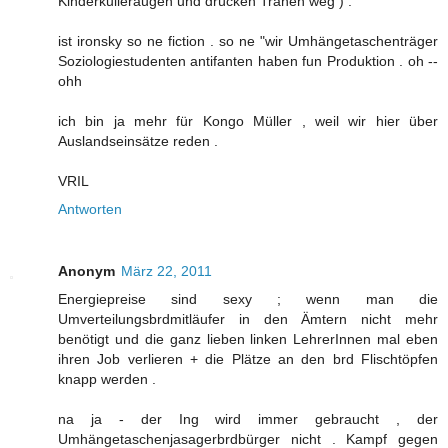
Kinderkulleraugen und drücken Tränen weg ) .
ist ironsky so ne fiction . so ne "wir Umhängetaschenträger
Soziologiestudenten antifanten haben fun Produktion . oh --
ohh
ich bin ja mehr für Kongo Müller , weil wir hier über
Auslandseinsätze reden .
VRIL
Antworten
Anonym
März 22, 2011
Energiepreise sind sexy ; wenn man die
Umverteilungsbrdmitläufer in den Ämtern nicht mehr
benötigt und die ganz lieben linken LehrerInnen mal eben
ihren Job verlieren + die Plätze an den brd Flischtöpfen
knapp werden .
na ja - der Ing wird immer gebraucht , der
Umhängetaschenjasagerbrdbürger nicht . Kampf gegen