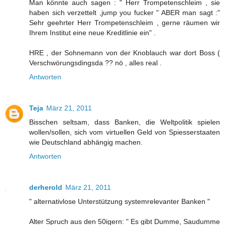
Man könnte auch sagen : " Herr Trompetenschleim , sie
haben sich verzettelt ,jump you fucker " ABER man sagt :"
Sehr geehrter Herr Trompetenschleim , gerne räumen wir
Ihrem Institut eine neue Kreditlinie ein" .
HRE , der Sohnemann von der Knoblauch war dort Boss (
Verschwörungsdingsda ?? nö , alles real .
Antworten
Teja
März 21, 2011
Bisschen seltsam, dass Banken, die Weltpolitik spielen
wollen/sollen, sich vom virtuellen Geld von Spiesserstaaten
wie Deutschland abhängig machen.
Antworten
derherold
März 21, 2011
" alternativlose Unterstützung systemrelevanter Banken "
Alter Spruch aus den 50igern: " Es gibt Dumme, Saudumme