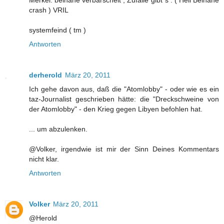
crash ) VRIL
systemfeind ( tm )
Antworten
derherold
März 20, 2011
Ich gehe davon aus, daß die "Atomlobby" - oder wie es ein
taz-Journalist geschrieben hätte: die "Dreckschweine von
der Atomlobby" - den Krieg gegen Libyen befohlen hat.
... um abzulenken.
@Volker, irgendwie ist mir der Sinn Deines Kommentars
nicht klar.
Antworten
Volker
März 20, 2011
@Herold