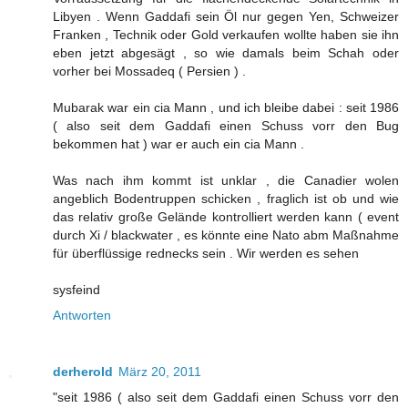
Libyen . Wenn Gaddafi sein Öl nur gegen Yen, Schweizer
Franken , Technik oder Gold verkaufen wollte haben sie ihn
eben jetzt abgesägt , so wie damals beim Schah oder
vorher bei Mossadeq ( Persien ) .
Mubarak war ein cia Mann , und ich bleibe dabei : seit 1986
( also seit dem Gaddafi einen Schuss vorr den Bug
bekommen hat ) war er auch ein cia Mann .
Was nach ihm kommt ist unklar , die Canadier wolen
angeblich Bodentruppen schicken , fraglich ist ob und wie
das relativ große Gelände kontrolliert werden kann ( event
durch Xi / blackwater , es könnte eine Nato abm Maßnahme
für überflüssige rednecks sein . Wir werden es sehen
sysfeind
Antworten
derherold
März 20, 2011
"seit 1986 ( also seit dem Gaddafi einen Schuss vorr den