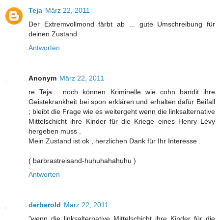
Teja
März 22, 2011
Der Extremvollmond färbt ab ... gute Umschreibung für
deinen Zustand.
Antworten
Anonym
März 22, 2011
re Teja : noch können Kriminelle wie cohn bändit ihre
Geistekrankheit bei spon erklären und erhalten dafür Beifall
; bleibt die Frage wie es weitergeht wenn die linksalternative
Mittelschicht ihre Kinder für die Kriege eines Henry Lévy
hergeben muss .
Mein Zustand ist ok , herzlichen Dank für Ihr Interesse .
( barbrastreisand-huhuhahahuhu )
Antworten
derherold
März 22, 2011
"wenn die linksalternative Mittelschicht ihre Kinder für die