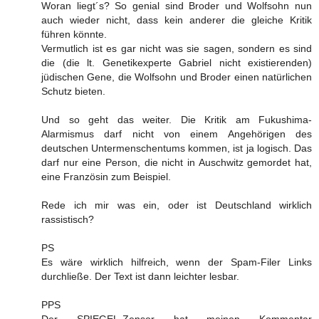
Woran liegt´s? So genial sind Broder und Wolfsohn nun
auch wieder nicht, dass kein anderer die gleiche Kritik
führen könnte.
Vermutlich ist es gar nicht was sie sagen, sondern es sind
die (die lt. Genetikexperte Gabriel nicht existierenden)
jüdischen Gene, die Wolfsohn und Broder einen natürlichen
Schutz bieten.
Und so geht das weiter. Die Kritik am Fukushima-
Alarmismus darf nicht von einem Angehörigen des
deutschen Untermenschentums kommen, ist ja logisch. Das
darf nur eine Person, die nicht in Auschwitz gemordet hat,
eine Französin zum Beispiel.
Rede ich mir was ein, oder ist Deutschland wirklich
rassistisch?
PS
Es wäre wirklich hilfreich, wenn der Spam-Filer Links
durchließe. Der Text ist dann leichter lesbar.
PPS
Der SPIEGEL-Zensor hat meinen Kommentar