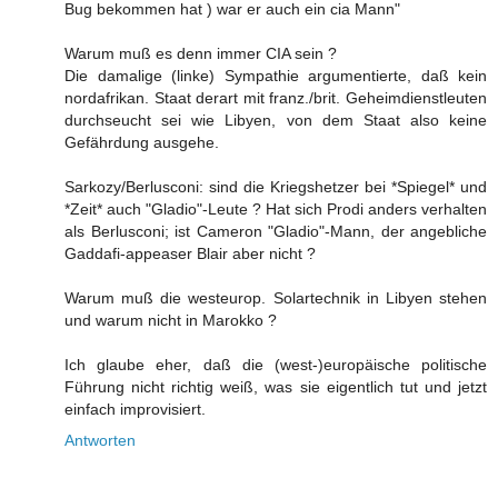
Bug bekommen hat ) war er auch ein cia Mann"
Warum muß es denn immer CIA sein ?
Die damalige (linke) Sympathie argumentierte, daß kein
nordafrikan. Staat derart mit franz./brit. Geheimdienstleuten
durchseucht sei wie Libyen, von dem Staat also keine
Gefährdung ausgehe.
Sarkozy/Berlusconi: sind die Kriegshetzer bei *Spiegel* und
*Zeit* auch "Gladio"-Leute ? Hat sich Prodi anders verhalten
als Berlusconi; ist Cameron "Gladio"-Mann, der angebliche
Gaddafi-appeaser Blair aber nicht ?
Warum muß die westeurop. Solartechnik in Libyen stehen
und warum nicht in Marokko ?
Ich glaube eher, daß die (west-)europäische politische
Führung nicht richtig weiß, was sie eigentlich tut und jetzt
einfach improvisiert.
Antworten