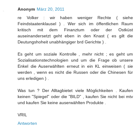
Anonym
März 20, 2011
re Volker : wir haben weniger Rechte ( siehe
Feindstaatenklausel ) . Wer sich im öffentlichen Raum
kritisch mit dem Finanztum oder der Ostküst
auseinandersetzt geht eben in den Knast ( es gilt die
Deutungshoheit unabhängiger brd Gerichte ) .
Es geht um soziale Kontrolle , mehr nicht ; es geht um
Sozialisationstechnologien und um die Frage ob unsere
Enkel die Auserwählten erneut in ein KL einweisen ( sie
werden , wenn es nicht die Russen oder die Chinesen für
uns erledigen ) .
Was tun ? Der Alltagbietet viele Möglichkeiten . Kaufen
keinen "Spiegel" oder die "BILD" , kaufen Sie nicht bei mtv
und kaufen Sie keine auserwählten Produkte .
VRIL
Antworten