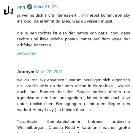
ppq
März 21, 2011
ja wenns dich nicht interessiert... im herbst kommt iron sky
ins kino, da erfährst du alles, was du wissen musst.
die le pen tochter ist also der battke von paris. cool, dass
rechte und linke solche posten immer auf dem wege der
erbfolge besetzen.
Antworten
Anonym
März 22, 2011
wo du iron sky erwähnst : warum beteiligen sich eigentlich
die israelis nicht an der nato action in Nordafrika , wo sie
doch ihre Bomber bei den Saudis parken dürfen um
irgendwann den Iran anzugreifen , könnten sie doch jetzt
unter realistsichen Bedingungen ( mit dem Segen des
warlord Henry Levy ) in Lübien üben :-)
"israelische Demokratiebomer befreien arabische
Weltmitbürger , Claudia Rodd + Käßmann machen große