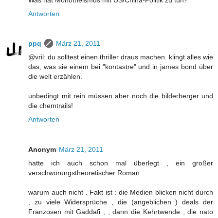
Antworten
ppq
März 21, 2011
@vril: du solltest einen thriller draus machen. klingt alles wie
das, was sie einem bei "kontastre" und in james bond über
die welt erzählen.
unbedingt mit rein müssen aber noch die bilderberger und
die chemtrails!
Antworten
Anonym
März 21, 2011
hatte ich auch schon mal überlegt , ein großer
verschwörungstheoretischer Roman .
warum auch nicht . Fakt ist : die Medien blicken nicht durch
, zu viele Widersprüche , die (angeblichen ) deals der
Franzosen mit Gaddafi , , dann die Kehrtwende , die nato