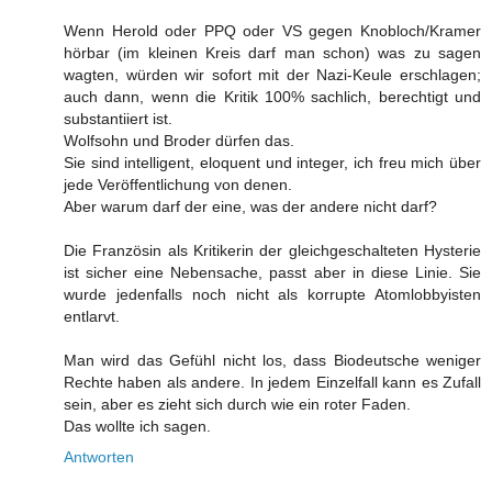
Wenn Herold oder PPQ oder VS gegen Knobloch/Kramer
hörbar (im kleinen Kreis darf man schon) was zu sagen
wagten, würden wir sofort mit der Nazi-Keule erschlagen;
auch dann, wenn die Kritik 100% sachlich, berechtigt und
substantiiert ist.
Wolfsohn und Broder dürfen das.
Sie sind intelligent, eloquent und integer, ich freu mich über
jede Veröffentlichung von denen.
Aber warum darf der eine, was der andere nicht darf?
Die Französin als Kritikerin der gleichgeschalteten Hysterie
ist sicher eine Nebensache, passt aber in diese Linie. Sie
wurde jedenfalls noch nicht als korrupte Atomlobbyisten
entlarvt.
Man wird das Gefühl nicht los, dass Biodeutsche weniger
Rechte haben als andere. In jedem Einzelfall kann es Zufall
sein, aber es zieht sich durch wie ein roter Faden.
Das wollte ich sagen.
Antworten