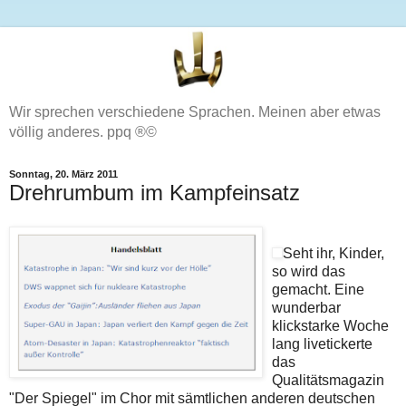
Wir sprechen verschiedene Sprachen. Meinen aber etwas
völlig anderes. ppq ®©
Sonntag, 20. März 2011
Drehrumbum im Kampfeinsatz
Seht ihr, Kinder,
so wird das
gemacht. Eine
wunderbar
klickstarke Woche
lang livetickerte
das
Qualitätsmagazin
"Der Spiegel" im Chor mit sämtlichen anderen deutschen