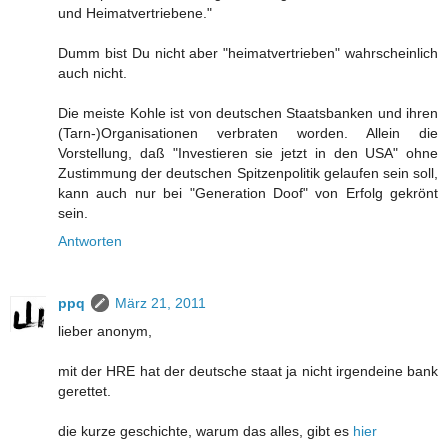
und Heimatvertriebene."
Dumm bist Du nicht aber "heimatvertrieben" wahrscheinlich
auch nicht.
Die meiste Kohle ist von deutschen Staatsbanken und ihren
(Tarn-)Organisationen verbraten worden. Allein die
Vorstellung, daß "Investieren sie jetzt in den USA" ohne
Zustimmung der deutschen Spitzenpolitik gelaufen sein soll,
kann auch nur bei "Generation Doof" von Erfolg gekrönt
sein.
Antworten
ppq
März 21, 2011
lieber anonym,
mit der HRE hat der deutsche staat ja nicht irgendeine bank
gerettet.
die kurze geschichte, warum das alles, gibt es
hier