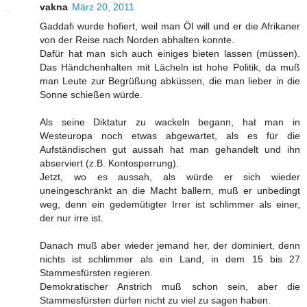
vakna
März 20, 2011
Gaddafi wurde hofiert, weil man Öl will und er die Afrikaner
von der Reise nach Norden abhalten konnte.
Dafür hat man sich auch einiges bieten lassen (müssen).
Das Händchenhalten mit Lächeln ist hohe Politik, da muß
man Leute zur Begrüßung abküssen, die man lieber in die
Sonne schießen würde.
Als seine Diktatur zu wackeln begann, hat man in
Westeuropa noch etwas abgewartet, als es für die
Aufständischen gut aussah hat man gehandelt und ihn
abserviert (z.B. Kontosperrung).
Jetzt, wo es aussah, als würde er sich wieder
uneingeschränkt an die Macht ballern, muß er unbedingt
weg, denn ein gedemütigter Irrer ist schlimmer als einer,
der nur irre ist.
Danach muß aber wieder jemand her, der dominiert, denn
nichts ist schlimmer als ein Land, in dem 15 bis 27
Stammesfürsten regieren.
Demokratischer Anstrich muß schon sein, aber die
Stammesfürsten dürfen nicht zu viel zu sagen haben.