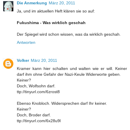
Die Anmerkung
März 20, 2011
Ja, und im aktuellen Heft klären sie so auf:
Fukushima - Was wirklich geschah
Der Spiegel wird schon wissen, was da wirklich geschah.
Antworten
Volker
März 20, 2011
Kramer kann hier schalten und walten wie er will. Keiner
darf ihm ohne Gefahr der Nazi-Keule Widerworte geben.
Keiner?
Doch, Wolfsohn darf.
ttp://tinyurl.com/6zrost8
Ebenso Knobloch. Widersprechen darf Ihr keiner.
Keiner?
Doch, Broder darf.
ttp://tinyurl.com/6x28u9l