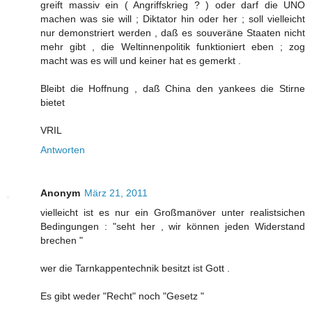
greift massiv ein ( Angriffskrieg ? ) oder darf die UNO
machen was sie will ; Diktator hin oder her ; soll vielleicht
nur demonstriert werden , daß es souveräne Staaten nicht
mehr gibt , die Weltinnenpolitik funktioniert eben ; zog
macht was es will und keiner hat es gemerkt .
Bleibt die Hoffnung , daß China den yankees die Stirne
bietet
VRIL
Antworten
Anonym
März 21, 2011
vielleicht ist es nur ein Großmanöver unter realistsichen
Bedingungen : "seht her , wir können jeden Widerstand
brechen "
wer die Tarnkappentechnik besitzt ist Gott .
Es gibt weder "Recht" noch "Gesetz "