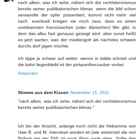
nach allem, was ich sehe, nähert sich der rechtsterorismus
bereits seiner publikatorischen klimax. wenn die bild schon
verwandte der opfer präsentiert, kommt nicht mehr viel
nach. eventuell kriegen sie noch raus, dass es einen
unebkannten französischen (oder dänischen) film gibt, in
dem das alles fast genauso gezeigt wird. aber sonst heißt
es jetzt warten, was der mediengott als nächstes schwein
durchs dorf jagen möchte.
ich tippe ja schwer auf wetter. wenns in bälde schneit und
die bahn liegenbleibt ist der pinkpantherzauber vorbei.
Antworten
Stimme aus dem Kissen
November 15, 2011
"nach allem, was ich sehe, nähert sich der rechtsterorismus
bereits seiner publikatorischen klimax."
Ich bin der Ansicht, solange noch nicht die Hebamme von
Uwe B. und M. interviewt worden ist (wie seinerzeit die von
Ballack bei der EM) ist noch Platz nach oben. Sollte das