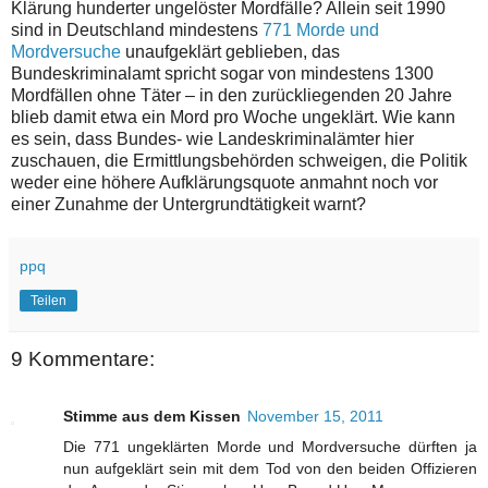
Klärung hunderter ungelöster Mordfälle? Allein seit 1990
sind in Deutschland mindestens
771 Morde und
Mordversuche
unaufgeklärt geblieben, das
Bundeskriminalamt spricht sogar von mindestens 1300
Mordfällen ohne Täter – in den zurückliegenden 20 Jahre
blieb damit etwa ein Mord pro Woche ungeklärt. Wie kann
es sein, dass Bundes- wie Landeskriminalämter hier
zuschauen, die Ermittlungsbehörden schweigen, die Politik
weder eine höhere Aufklärungsquote anmahnt noch vor
einer Zunahme der Untergrundtätigkeit warnt?
ppq
Teilen
9 Kommentare:
Stimme aus dem Kissen
November 15, 2011
Die 771 ungeklärten Morde und Mordversuche dürften ja
nun aufgeklärt sein mit dem Tod von den beiden Offizieren