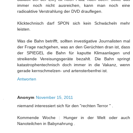
immer noch nicht ausreichen, kann man noch eine
radioaktive Verstrahlung der DVD drauflegen.
Klicktechnisch darf SPON sich kein Schwächeln mehr
leisten.
Was die Bahn betrifft, sollten investigative Journalisten mal
der Frage nachgehen, was an den Gerüchten dran ist, dass
der SPIEGEL die Bahn für kaputte Klimaanlagen und
streikende Vereisungsgeräte bezahlt. Die Bahn springt
katastrophentechnisch doch immer in die Vakanz, wenn
gerade kernschmelzen- und artensterbenfrei ist.
Antworten
Anonym
November 15, 2011
niemand interessiert sich für den "rechten Terror " .
Kommende Woche : Hunger in der Welt oder auch
Nanoteilchen in Babynahrung .