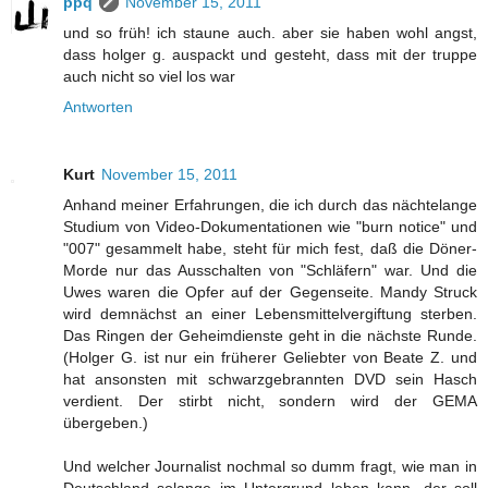
ppq
November 15, 2011
und so früh! ich staune auch. aber sie haben wohl angst,
dass holger g. auspackt und gesteht, dass mit der truppe
auch nicht so viel los war
Antworten
Kurt
November 15, 2011
Anhand meiner Erfahrungen, die ich durch das nächtelange
Studium von Video-Dokumentationen wie "burn notice" und
"007" gesammelt habe, steht für mich fest, daß die Döner-
Morde nur das Ausschalten von "Schläfern" war. Und die
Uwes waren die Opfer auf der Gegenseite. Mandy Struck
wird demnächst an einer Lebensmittelvergiftung sterben.
Das Ringen der Geheimdienste geht in die nächste Runde.
(Holger G. ist nur ein früherer Geliebter von Beate Z. und
hat ansonsten mit schwarzgebrannten DVD sein Hasch
verdient. Der stirbt nicht, sondern wird der GEMA
übergeben.)
Und welcher Journalist nochmal so dumm fragt, wie man in
Deutschland solange im Untergrund leben kann, der soll