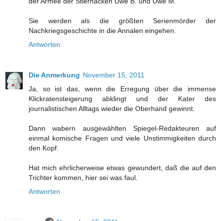
der Armee der Stiernacken Uwe B. und Uwe M.
Sie werden als die größten Serienmörder der
Nachkriegsgeschichte in die Annalen eingehen.
Antworten
Die Anmerkung
November 15, 2011
Ja, so ist das, wenn die Erregung über die immense
Klickratensteigerung abklingt und der Kater des
journalistischen Alltags wieder die Oberhand gewinnt.
Dann wabern ausgewählten Spiegel-Redakteuren auf
einmal komische Fragen und viele Unstimmigkeiten durch
den Kopf.
Hat mich ehrlicherweise etwas gewundert, daß die auf den
Trichter kommen, hier sei was faul.
Antworten