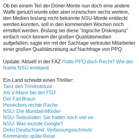
Ob bei einem Teil der Döner-Morde nun doch eine andere
Waffe genutzt wurde oder aber inzwischen sechs weitere,
den Medien bislang nicht bekannte NSU-Morde entdeckt
werden konnten, soll in den kommenden Wochen noch
ermittelt werden. Bislang sei diese "logische Diskrepanz"
einfach noch keinem der großen Qualitätsmedien
aufgefallen, sagte ein mit der Sachlage vertrauter Mitarbeiter
einer großen Qualitätszeitung auf Nachfrage von PPQ.
Update: Aktuell in der FAZ
Hatte PPQ doch Recht? Wie der
Name NSU entstand
Ein Land schreibt einen Thriller:
Tanz den Trinitrotoluol
Als V-Mann bei der FDJ
Der Fall Braun
Honeckers rechte Rache
NSU: Die Mundart-Mörder
NSU-Todeslisten: Sie hatten noch viel vo
NSU: Was wusste Google?
Doku Deutschland: Verfassungsschmutz
Kommando späte Reue