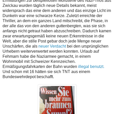
Ermittlungen zur beispiellosen Mordserie des Nazi-Trios aus
Zwickau wurden täglich neue Details bekannt, meist
widersprach das eine dem anderen und das einzige Licht im
Dunkeln war eine schwarze Kerze. Zuletzt erreichte der
Thriller, an dem ein ganzes Land mitschreibt, die Phase, in
der alle das von den anderen guttenbergten, was sie sich
anfangs nicht getraut haben abzuschreiben. Dadurch kamen
zwar erwartungsgemäß keine neuen Erkenntnisse in die
Welt, aber die stille Post gebar doch jede Menge neuer
Unschärfen, die als
neuer Verdacht
bei den ursprünglichen
Urhebern weiterverwertet werden konnten. Urlaub auf
Fehmarn habe die Naziarmee gemacht, in einem
Wohnmobil mit Schweizer Kennzeichen.
Ermäßigungsfahrkarten der Bahn wurden
illegal benutzt.
Und schon mit 16 hätten sie sich TNT aus einem
Bundeswehrdepot beschafft.