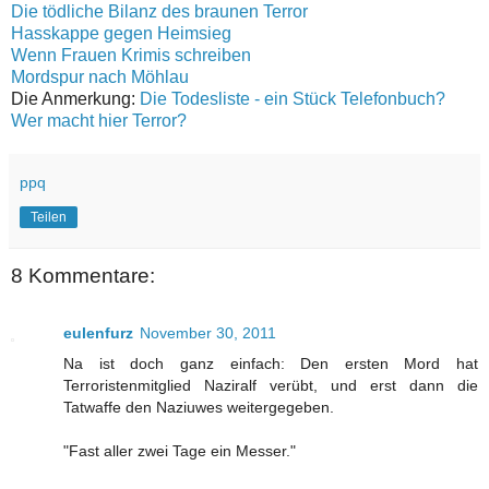
Die tödliche Bilanz des braunen Terror
Hasskappe gegen Heimsieg
Wenn Frauen Krimis schreiben
Mordspur nach Möhlau
Die Anmerkung:
Die Todesliste - ein Stück Telefonbuch?
Wer macht hier Terror?
ppq
Teilen
8 Kommentare:
eulenfurz
November 30, 2011
Na ist doch ganz einfach: Den ersten Mord hat
Terroristenmitglied Naziralf verübt, und erst dann die
Tatwaffe den Naziuwes weitergegeben.
"Fast aller zwei Tage ein Messer."