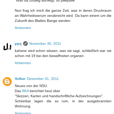
"Was da zufällig auffliegt, ist pillepalle"
Nun frag ich mich die ganze Zeit, was in deren Druckraum
an Wahrheitsserum verabreicht wird. Da kann einem um die
Zukunft des Blattes Bange werden.
Antworten
ppq
November 30, 2011
kahane wird schon wissen, was sie sagt, schließlich war sie
schon mit 19 bei den bewaffneten organen
Antworten
Volker
Dezember 01, 2011
Neues von der NSU.
Das
BKA
berichtet heut über
"Skizzen, Karten und handschriftliche Aufzeichnungen".
Scheinbar lagen die so rum, in der ausgebrannten
Wohnung.
Antworten