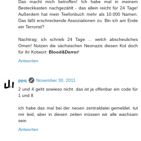
Das macht mich betroffen! Ich habe mal in meinem
Besteckkasten nachgezählt - das allein reicht für 24 Tage!
Außerdem hat mein Teefonbuch mehr als 10.000 Namen.
Das läßt erschreckende Assoziationen zu: Bin ich am Ende
ein Terrorist?
Nachtrag: ich schrieb 24 Tage ... welch abscheuliches
Omen! Nutzen die sächsischen Neonazis diesen Kot doch
für ihr Kotwort:
Blood&Derror
!
Antworten
ppq
November 30, 2011
2 und 4 geht sowieso nicht. das ist ja offenbar ein code für
1 und 8
ich habe das mal bei der neuen zentraldatei gemeldet. tut
mir leid, aber in diesen zeiten müssen wir alle wachsam
sein
Antworten