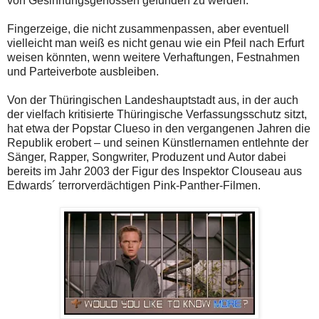
von Gesinnungsgenossen gefunden zu werden.
Fingerzeige, die nicht zusammenpassen, aber eventuell
vielleicht man weiß es nicht genau wie ein Pfeil nach Erfurt
weisen könnten, wenn weitere Verhaftungen, Festnahmen
und Parteiverbote ausbleiben.
Von der Thüringischen Landeshauptstadt aus, in der auch
der vielfach kritisierte Thüringische Verfassungsschutz sitzt,
hat etwa der Popstar Clueso in den vergangenen Jahren die
Republik erobert – und seinen Künstlernamen entlehnte der
Sänger, Rapper, Songwriter, Produzent und Autor dabei
bereits im Jahr 2003 der Figur des Inspektor Clouseau aus
Edwards´ terrorverdächtigen Pink-Panther-Filmen.