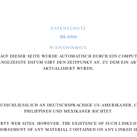
DATENSCHUTZ
DS-GVO
RISIKOHINWEIS
E AUF DIESER SEITE WURDE AUTOMATISCH DURCH EIN COMP
ANGEZEIGTE DATUM GIBT DEN ZEITPUNKT AN, ZU DEM EIN AR
AKTUALISIERT WURDE.
 AUSSCHLIESSLICH AN DEUTSCHSPRACHIGE US-AMERIKANER, C
HILIPPINEN UND MEXIKANER RICHTET.
ARTY WEB SITES. HOWEVER, THE EXISTENCE OF SUCH LINKS 
DORSEMENT OF ANY MATERIAL CONTAINED ON ANY LINKED SI