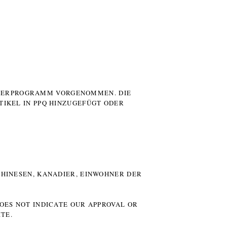
UTERPROGRAMM VORGENOMMEN. DIE
TIKEL IN PPQ HINZUGEFÜGT ODER
HINESEN, KANADIER, EINWOHNER DER P
DOES NOT INDICATE OUR APPROVAL OR
TE.