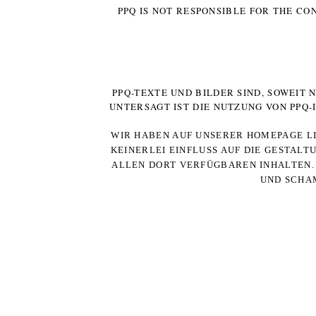
PPQ IS NOT RESPONSIBLE FOR THE CO
PPQ-TEXTE UND BILDER SIND, SOWEIT
UNTERSAGT IST DIE NUTZUNG VON PPQ
WIR HABEN AUF UNSERER HOMEPAGE LI
KEINERLEI EINFLUSS AUF DIE GESTALT
ALLEN DORT VERFÜGBAREN INHALTEN. 
UND SCHAM