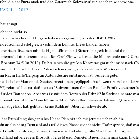
ufen, die der Puzta auch und den Österreich-Schweizurlaub coachen wir sowieso.
UAR 11, 2012
 hat gesagt…
sehe ich nicht so.
n, die Tschechei und Ungarn haben das gemacht, was der DGB 1990 in
eldeutschland erfolgreich verhindern konnte. Diese Länder haben
erwirtschaftszonen mit niedrigen Löhnen und Steuern eingerichtet und die
strieproduktion übernommen. Bei Opel Gleiwitz kostet die Mannstunde nur 9 €, be
 Bochum 34 € (in 2010). Da brauchen die großen Konzerne gar nicht mehr nach Ch
andern. Und sobald es in Polen zu teuer wird, geht es ab nach Weißrussland.
im Raum Halle/Leipzig an Autoindustrie entstanden ist, wurde in guter
rnalistischer Manier mit Staatssubventionen gepäppelt. Auch wenn Porsche (oder w
) zehnmal betont, daß man auf Subventionen für den Bau der Fabrik verzichtet h
, für den Bau schon. Aber was ist mit dem Betrieb der Fabrik? In Sachsen nannte ma
Subventionsfüllhorn "Leuchtturmpolitik". Was allein Siemens-Infineon-Quimonda 
den abgefasst hat, geht auf keine Kuhhaut. Aber ich schweife ab.
 der Enthüllung des genialen Hades-Plan bin ich mir jetzt unsicher, ob die
dustrialisierung Deutschlands teil dieses Plans ist oder nicht. Dafür spricht, daß ma
m Gandhi nichts wegnehmen kann und er trotzdem große Macht hat. Ein Agrar-
schland mit eigenem Biosprit, Freigeld und Demeter-Bauern kann man kaum in die