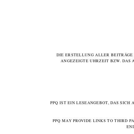
DIE ERSTELLUNG ALLER BEITRÄG
ANGEZEIGTE UHRZEIT BZW. DAS 
PPQ IST EIN LESEANGEBOT, DAS SICH
PPQ MAY PROVIDE LINKS TO THIRD P
EN