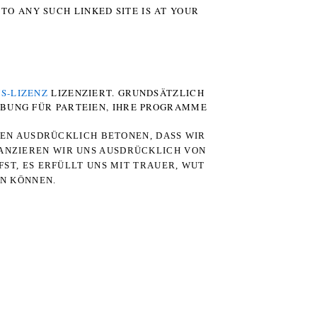
TO ANY SUCH LINKED SITE IS AT YOUR
S-LIZENZ
LIZENZIERT. GRUNDSÄTZLICH
RBUNG FÜR PARTEIEN, IHRE PROGRAMME
TEN AUSDRÜCKLICH BETONEN, DASS WIR
STANZIEREN WIR UNS AUSDRÜCKLICH VON
ST, ES ERFÜLLT UNS MIT TRAUER, WUT
RN KÖNNEN.