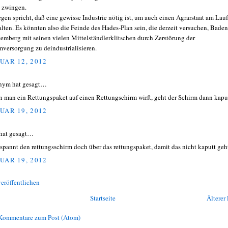
 zwingen.
gen spricht, daß eine gewisse Industrie nötig ist, um auch einen Agrarstaat am Lau
alten. Es könnten also die Feinde des Hades-Plan sein, die derzeit versuchen, Baden
emberg mit seinen vielen Mittelständlerklitschen durch Zerstörung der
mversorgung zu deindustrialisieren.
UAR 12, 2012
nym hat gesagt…
 man ein Rettungspaket auf einen Rettungschirm wirft, geht der Schirm dann kapu
UAR 19, 2012
hat gesagt…
spannt den rettungsschirm doch über das rettungspaket, damit das nicht kaputt geh
UAR 19, 2012
eröffentlichen
Startseite
Älterer 
Kommentare zum Post (Atom)