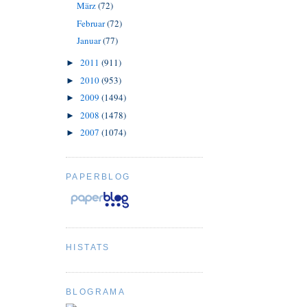
März
(72)
Februar
(72)
Januar
(77)
2011
(911)
►
2010
(953)
►
2009
(1494)
►
2008
(1478)
►
2007
(1074)
►
PAPERBLOG
HISTATS
BLOGRAMA