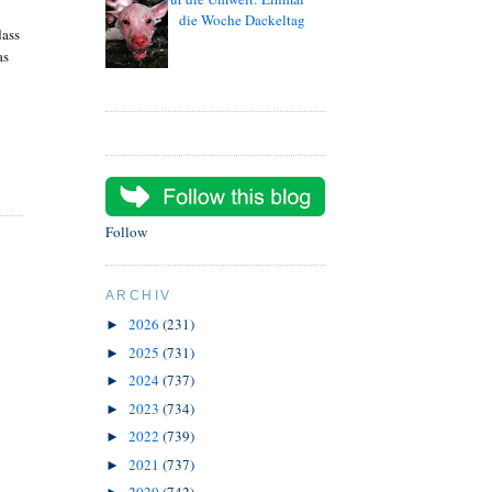
die Woche Dackeltag
dass
as
Follow
ARCHIV
2026
(231)
►
2025
(731)
►
2024
(737)
►
2023
(734)
►
2022
(739)
►
2021
(737)
►