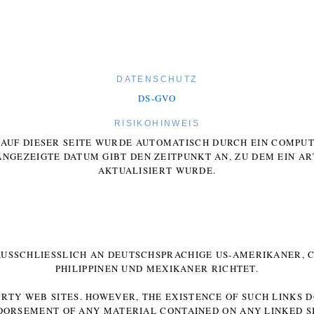
DATENSCHUTZ
DS-GVO
RISIKOHINWEIS
E AUF DIESER SEITE WURDE AUTOMATISCH DURCH EIN COMP
ANGEZEIGTE DATUM GIBT DEN ZEITPUNKT AN, ZU DEM EIN AR
AKTUALISIERT WURDE.
 AUSSCHLIESSLICH AN DEUTSCHSPRACHIGE US-AMERIKANER, C
HILIPPINEN UND MEXIKANER RICHTET.
ARTY WEB SITES. HOWEVER, THE EXISTENCE OF SUCH LINKS 
DORSEMENT OF ANY MATERIAL CONTAINED ON ANY LINKED SI