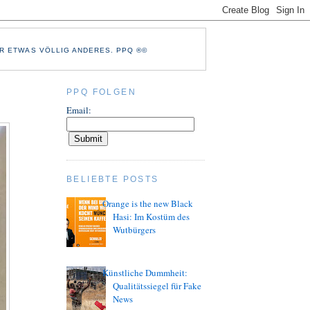
R ETWAS VÖLLIG ANDERES. PPQ ®©
PPQ FOLGEN
Email:
BELIEBTE POSTS
Orange is the new Black
Hasi: Im Kostüm des
Wutbürgers
Künstliche Dummheit:
Qualitätssiegel für Fake
News