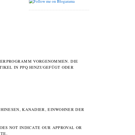
UTERPROGRAMM VORGENOMMEN. DIE
TIKEL IN PPQ HINZUGEFÜGT ODER
HINESEN, KANADIER, EINWOHNER DER P
DOES NOT INDICATE OUR APPROVAL OR
TE.