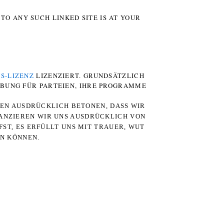
TO ANY SUCH LINKED SITE IS AT YOUR
S-LIZENZ
LIZENZIERT. GRUNDSÄTZLICH
RBUNG FÜR PARTEIEN, IHRE PROGRAMME
TEN AUSDRÜCKLICH BETONEN, DASS WIR
STANZIEREN WIR UNS AUSDRÜCKLICH VON
ST, ES ERFÜLLT UNS MIT TRAUER, WUT
RN KÖNNEN.