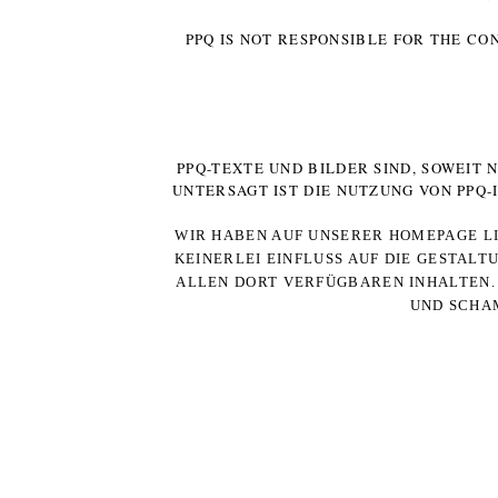
PPQ IS NOT RESPONSIBLE FOR THE CO
PPQ-TEXTE UND BILDER SIND, SOWEIT
UNTERSAGT IST DIE NUTZUNG VON PPQ
WIR HABEN AUF UNSERER HOMEPAGE LI
KEINERLEI EINFLUSS AUF DIE GESTALT
ALLEN DORT VERFÜGBAREN INHALTEN. 
UND SCHAM