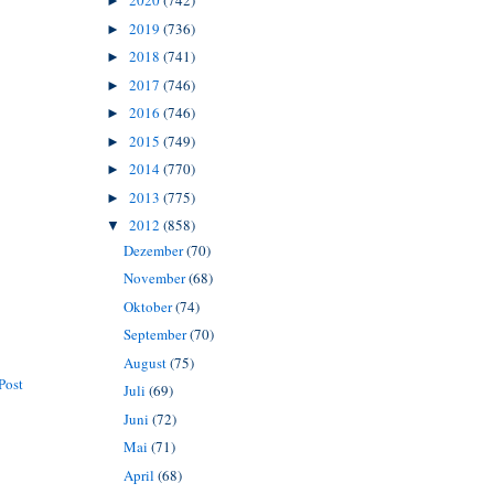
2020
(742)
►
2019
(736)
►
2018
(741)
►
2017
(746)
►
2016
(746)
►
2015
(749)
►
2014
(770)
►
2013
(775)
►
2012
(858)
▼
Dezember
(70)
November
(68)
Oktober
(74)
September
(70)
August
(75)
Post
Juli
(69)
Juni
(72)
Mai
(71)
April
(68)