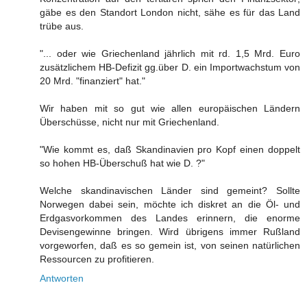
gäbe es den Standort London nicht, sähe es für das Land
trübe aus.
"... oder wie Griechenland jährlich mit rd. 1,5 Mrd. Euro
zusätzlichem HB-Defizit gg.über D. ein Importwachstum von
20 Mrd. "finanziert" hat."
Wir haben mit so gut wie allen europäischen Ländern
Überschüsse, nicht nur mit Griechenland.
"Wie kommt es, daß Skandinavien pro Kopf einen doppelt
so hohen HB-Überschuß hat wie D. ?"
Welche skandinavischen Länder sind gemeint? Sollte
Norwegen dabei sein, möchte ich diskret an die Öl- und
Erdgasvorkommen des Landes erinnern, die enorme
Devisengewinne bringen. Wird übrigens immer Rußland
vorgeworfen, daß es so gemein ist, von seinen natürlichen
Ressourcen zu profitieren.
Antworten