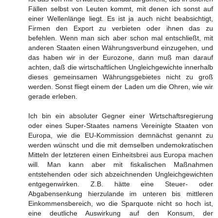
Fällen selbst von Leuten kommt, mit denen ich sonst auf
einer Wellenlänge liegt. Es ist ja auch nicht beabsichtigt,
Firmen den Export zu verbieten oder ihnen das zu
befehlen. Wenn man sich aber schon mal entschließt, mit
anderen Staaten einen Währungsverbund einzugehen, und
das haben wir in der Eurozone, dann muß man darauf
achten, daß die wirtschaftlichen Ungleichgewichte innerhalb
dieses gemeinsamen Währungsgebietes nicht zu groß
werden. Sonst fliegt einem der Laden um die Ohren, wie wir
gerade erleben.
Ich bin ein absoluter Gegner einer Wirtschaftsregierung
oder eines Super-Staates namens Vereinigte Staaten von
Europa, wie die EU-Kommission demnächst genannt zu
werden wünscht und die mit demselben undemokratischen
Mitteln der letzteren einen Einheitsbrei aus Europa machen
will. Man kann aber mit fiskalischen Maßnahmen
entstehenden oder sich abzeichnenden Ungleichgewichten
entgegenwirken. Z.B. hätte eine Steuer- oder
Abgabensenkung hierzulande im unteren bis mittleren
Einkommensbereich, wo die Sparquote nicht so hoch ist,
eine deutliche Auswirkung auf den Konsum, der