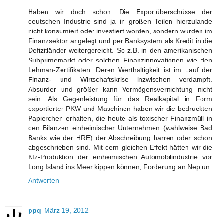
Haben wir doch schon. Die Exportüberschüsse der
deutschen Industrie sind ja in großen Teilen hierzulande
nicht konsumiert oder investiert worden, sondern wurden im
Finanzsektor angelegt und per Banksystem als Kredit in die
Defizitländer weitergereicht. So z.B. in den amerikanischen
Subprimemarkt oder solchen Finanzinnovationen wie den
Lehman-Zertifikaten. Deren Werthaltigkeit ist im Lauf der
Finanz- und Wirtschaftskrise inzwischen verdampft.
Absurder und größer kann Vermögensvernichtung nicht
sein. Als Gegenleistung für das Realkapital in Form
exportierter PKW und Maschinen haben wir die bedruckten
Papierchen erhalten, die heute als toxischer Finanzmüll in
den Bilanzen einheimischer Unternehmen (wahlweise Bad
Banks wie der HRE) der Abschreibung harren oder schon
abgeschrieben sind. Mit dem gleichen Effekt hätten wir die
Kfz-Produktion der einheimischen Automobilindustrie vor
Long Island ins Meer kippen können, Forderung an Neptun.
Antworten
ppq
März 19, 2012