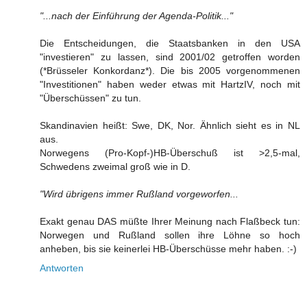
"...nach der Einführung der Agenda-Politik..."
Die Entscheidungen, die Staatsbanken in den USA
"investieren" zu lassen, sind 2001/02 getroffen worden
(*Brüsseler Konkordanz*). Die bis 2005 vorgenommenen
"Investitionen" haben weder etwas mit HartzIV, noch mit
"Überschüssen" zu tun.
Skandinavien heißt: Swe, DK, Nor. Ähnlich sieht es in NL
aus.
Norwegens (Pro-Kopf-)HB-Überschuß ist >2,5-mal,
Schwedens zweimal groß wie in D.
"Wird übrigens immer Rußland vorgeworfen...
Exakt genau DAS müßte Ihrer Meinung nach Flaßbeck tun:
Norwegen und Rußland sollen ihre Löhne so hoch
anheben, bis sie keinerlei HB-Überschüsse mehr haben. :-)
Antworten