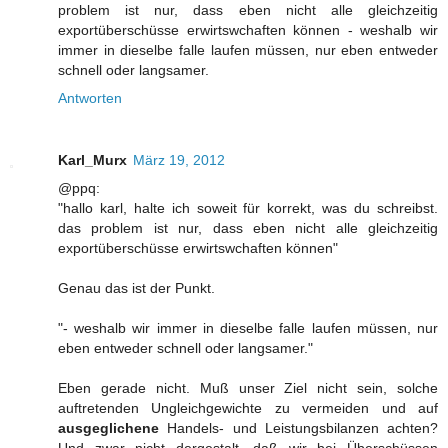
problem ist nur, dass eben nicht alle gleichzeitig
exportüberschüsse erwirtswchaften können - weshalb wir
immer in dieselbe falle laufen müssen, nur eben entweder
schnell oder langsamer.
Antworten
Karl_Murx
März 19, 2012
@ppq:
"hallo karl, halte ich soweit für korrekt, was du schreibst.
das problem ist nur, dass eben nicht alle gleichzeitig
exportüberschüsse erwirtswchaften können"
Genau das ist der Punkt.
"- weshalb wir immer in dieselbe falle laufen müssen, nur
eben entweder schnell oder langsamer."
Eben gerade nicht. Muß unser Ziel nicht sein, solche
auftretenden Ungleichgewichte zu vermeiden und auf
ausgeglichene
Handels- und Leistungsbilanzen achten?
Und zwar nicht dergestalt, daß wir bei Überschüssen