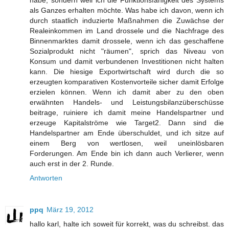
als Ganzes erhalten möchte. Was habe ich davon, wenn ich
durch staatlich induzierte Maßnahmen die Zuwächse der
Realeinkommen im Land drossele und die Nachfrage des
Binnenmarktes damit drossele, wenn ich das geschaffene
Sozialprodukt nicht "räumen", sprich das Niveau von
Konsum und damit verbundenen Investitionen nicht halten
kann. Die hiesige Exportwirtschaft wird durch die so
erzeugten komparativen Kostenvorteile sicher damit Erfolge
erzielen können. Wenn ich damit aber zu den oben
erwähnten Handels- und Leistungsbilanzüberschüsse
beitrage, ruiniere ich damit meine Handelspartner und
erzeuge Kapitalströme wie Target2. Dann sind die
Handelspartner am Ende überschuldet, und ich sitze auf
einem Berg von wertlosen, weil uneinlösbaren
Forderungen. Am Ende bin ich dann auch Verlierer, wenn
auch erst in der 2. Runde.
Antworten
ppq
März 19, 2012
hallo karl, halte ich soweit für korrekt, was du schreibst. das