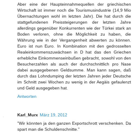
Aber eine der Haupteinnahmequellen der griechischen
Wirtschaft ist immer noch die Tourismusindustrie (14,9 Mio
Übernachtungen wohl im letzten Jahr). Die hat durch die
stattgefundenen Preissteigerungen der letzten Jahre
allerdings gegenüber Konkurrenten wie der Türkei stark an
Boden verloren, ohne die Möglichkeit zu haben, die
Währung wie in der Vergangenheit abwerten zu können.
Euro ist nun Euro. In Kombination mit den gedrosselten
Realeinkommenszuwächsen in D hat das den Griechen
erhebliche Einkommenseinbußen gebracht, sowohl von den
Besucherzahlen als auch der durchschnittlich pro Nase
dabei ausgegebenen Geldsumme. Man kann sagen, daß
durch das Lohndumping der letzten Jahren jeder Deutsche
im Schnitt zwei Wochen zu wenig in der Aegäis gefaulenzt
und Geld ausgegeben hat.
Antworten
Karl_Murx
März 19, 2012
"Wir könnten ja den ganzen Exportschrott verschenken. Da
spart man die Schuldenschnitte."