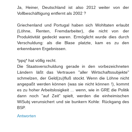
Ja, Heiner, Deutschland ist also 2012 weiter von der
Vollbeschäftigung entfernt als 2002 ?
Griechenland und Portugal haben sich Wohltaten erlaubt
(Löhne, Renten, Fremdarbeiter), die nicht von der
Produktivität gedeckt waren. Ermöglicht wurde dies durch
Verschuldung: als die Blase platzte, kam es zu den
erkennbaren Ergebnissen.
*ppq* hat völlig recht.
Die Staatsverschuldung gerade in den vorbezeichneten
Ländern läßt das Vertrauen "aller Wirtschaftssubjekte"
schmelzen, der Geld(zu)fluß stockt. Wenn die Löhne nicht
angepaßt werden können (was sie nicht können !), kommt
es zu hoher Arbeitslosigkeit ... wenn, wie in GRE die Politik
dann noch "auf Zeit" spielt, werden die einheimischen
WiSubj verunsichert und sie bunkern Kohle: Rückgang des
BSP.
Antworten