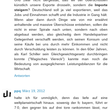
künstlich unsere Exporte drosseln, sondern die
Importe
steigern
? Deutschland soll ja viel exportieren, weil das
Jobs und Einnahmen schafft und die Industrie in Gang hält.
Wenn aber dann durch Dinge wie von mir erwähnt
anhaltende und massive Überschüsse entstehen, sollen die
nicht in einer Spirale nach unten, sondern nach oben
abgebaut werden, also gleicheitig dem Handelspartner
Gelegenheit verschafft werden, sich seinen Konsum und
seine Käufe bei uns durch mehr Einkommen und nicht
durch Verschuldung leisten zu können. In den 60er Jahren,
als Karl Schiller sein Gleichgewichtsgesetz durchbringen
konnte ("Magisches Viereck") kannte man noch die
Bedeutung von ausgeglichenen Leistungsbilanzen für die
Wirtschaft.
Antworten
ppq
März 19, 2012
halte ich für unmöglich, denn das liefe auf eine
weltplanwirtschaft hinaus. sowenig der fc bayern, führt er
7:0, den gegner bis auf drei tore rankommen lässt, nur