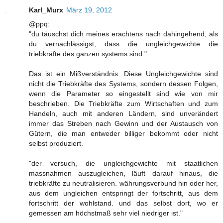
Karl_Murx
März 19, 2012
@ppq:
"du täuschst dich meines erachtens nach dahingehend, als
du vernachlässigst, dass die ungleichgewichte die
triebkräfte des ganzen systems sind."
Das ist ein Mißverständnis. Diese Ungleichgewichte sind
nicht die Triebkräfte des Systems, sondern dessen Folgen,
wenn die Parameter so eingestellt sind wie von mir
beschrieben. Die Triebkräfte zum Wirtschaften und zum
Handeln, auch mit anderen Ländern, sind unverändert
immer das Streben nach Gewinn und der Austausch von
Gütern, die man entweder billiger bekommt oder nicht
selbst produziert.
"der versuch, die ungleichgewichte mit staatlichen
massnahmen auszugleichen, läuft darauf hinaus, die
triebkräfte zu neutralisieren. währungsverbund hin oder her,
aus dem ungleichen entspringt der fortschritt, aus dem
fortschritt der wohlstand. und das selbst dort, wo er
gemessen am höchstmaß sehr viel niedriger ist."