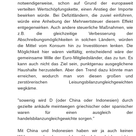
notwendigerweise, schon auf Grund der europaweit
verteilten Wertschöpfungskette, einen Anstieg der Importe
bewirken würde. Bei Defizitländern, die zuviel einführen,
würde eine Anhebung der Mehrwertsteuer diesem Effekt
entgegenwirken. Auch andere steuerliche Maßnahmen, wie
z.B. die gleichzeitige Verbesserung der
Abschreibungsmöglichkeiten in solchen Ländern, würden
die Mittel vom Konsum hin zu Investitionen lenken. Die
Möglichkeit hier wären vielfältig; entscheidend wäre der
gemeinsame Wille der Euro-Mitgliedsländer, das zu tun. Es
kann auch nicht das Ziel sein, punktgenau ausgeglichene
Haushalte herzustellen. Aber den Trend dazu könnte man
erreichen, wodurch man von diesen großen und
zerstörerischen Leisungsbilanzungleichgewichten
wegkäme.
"sowenig wird D (oder China oder Indonesien) durch
gezielte ankäufe meintwegen griechischer oder spanischer
waren für einen ausgleich der
handelsbilanzungleichgewichte sorgen."
Mit China und Indonesien haben wir ja auch keinen