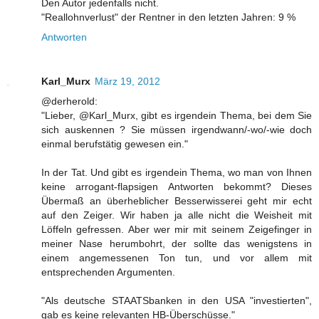
Den Autor jedenfalls nicht.
"Reallohnverlust" der Rentner in den letzten Jahren: 9 %
Antworten
Karl_Murx
März 19, 2012
@derherold:
"Lieber, @Karl_Murx, gibt es irgendein Thema, bei dem Sie
sich auskennen ? Sie müssen irgendwann/-wo/-wie doch
einmal berufstätig gewesen ein."
In der Tat. Und gibt es irgendein Thema, wo man von Ihnen
keine arrogant-flapsigen Antworten bekommt? Dieses
Übermaß an überheblicher Besserwisserei geht mir echt
auf den Zeiger. Wir haben ja alle nicht die Weisheit mit
Löffeln gefressen. Aber wer mir mit seinem Zeigefinger in
meiner Nase herumbohrt, der sollte das wenigstens in
einem angemessenen Ton tun, und vor allem mit
entsprechenden Argumenten.
"Als deutsche STAATSbanken in den USA "investierten",
gab es keine relevanten HB-Überschüsse."