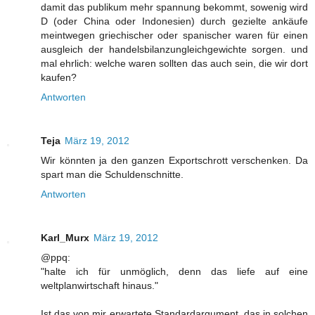
damit das publikum mehr spannung bekommt, sowenig wird
D (oder China oder Indonesien) durch gezielte ankäufe
meintwegen griechischer oder spanischer waren für einen
ausgleich der handelsbilanzungleichgewichte sorgen. und
mal ehrlich: welche waren sollten das auch sein, die wir dort
kaufen?
Antworten
Teja
März 19, 2012
Wir könnten ja den ganzen Exportschrott verschenken. Da
spart man die Schuldenschnitte.
Antworten
Karl_Murx
März 19, 2012
@ppq:
"halte ich für unmöglich, denn das liefe auf eine
weltplanwirtschaft hinaus."
Ist das von mir erwartete Standardargument, das in solchen