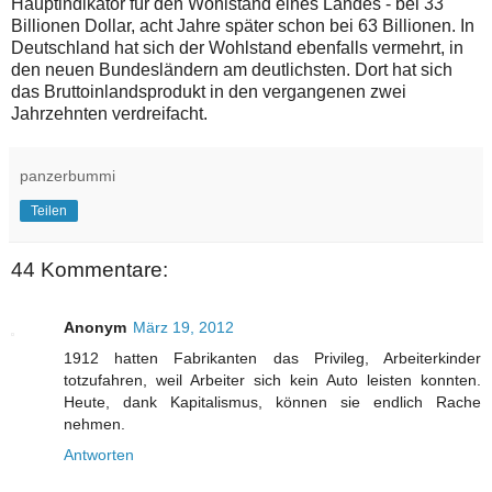
Hauptindikator für den Wohlstand eines Landes - bei 33
Billionen Dollar, acht Jahre später schon bei 63 Billionen. In
Deutschland hat sich der Wohlstand ebenfalls vermehrt, in
den neuen Bundesländern am deutlichsten. Dort hat sich
das Bruttoinlandsprodukt in den vergangenen zwei
Jahrzehnten verdreifacht.
panzerbummi
Teilen
44 Kommentare:
Anonym
März 19, 2012
1912 hatten Fabrikanten das Privileg, Arbeiterkinder
totzufahren, weil Arbeiter sich kein Auto leisten konnten.
Heute, dank Kapitalismus, können sie endlich Rache
nehmen.
Antworten