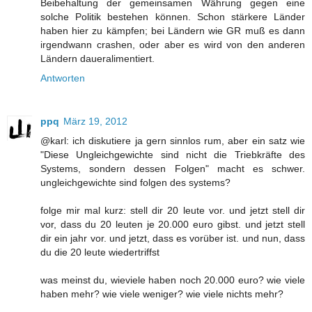
Beibehaltung der gemeinsamen Währung gegen eine
solche Politik bestehen können. Schon stärkere Länder
haben hier zu kämpfen; bei Ländern wie GR muß es dann
irgendwann crashen, oder aber es wird von den anderen
Ländern daueralimentiert.
Antworten
ppq
März 19, 2012
@karl: ich diskutiere ja gern sinnlos rum, aber ein satz wie
"Diese Ungleichgewichte sind nicht die Triebkräfte des
Systems, sondern dessen Folgen" macht es schwer.
ungleichgewichte sind folgen des systems?
folge mir mal kurz: stell dir 20 leute vor. und jetzt stell dir
vor, dass du 20 leuten je 20.000 euro gibst. und jetzt stell
dir ein jahr vor. und jetzt, dass es vorüber ist. und nun, dass
du die 20 leute wiedertriffst
was meinst du, wieviele haben noch 20.000 euro? wie viele
haben mehr? wie viele weniger? wie viele nichts mehr?