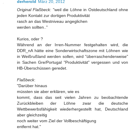
derherold
März 20, 2012
Original Flaßbeck:
"weil die Löhne in Ostdeutschland ohne
jeden Kontakt zur dortigen Produktivität
rasch an das Westniveau angeglichen
werden sollten.."
Kurios, oder ?
Während an der Irren-Nummer festgehalten wird, die
DDR_nA hätte eine Sonderwirtschaftszone mit Löhnen wie
in Weißrußland werden sollen, wird "überraschenderweise"
in Sachen Gre/Portugal "Produktivität" vergessen und von
HB-Überschüssen geredet.
Flaßbeck
:
"Darüber hinaus
müssten sie aber erklären, wie es
kommt, dass das seit vielen Jahren zu beobachtende
Zurückbleiben der Löhne zwar die deutsche
Wettbewerbsfähigkeit wiederhergestellt hat, Deutschland
aber gleichzeitig
noch weiter vom Ziel der Vollbeschäftigung
entfernt hat."