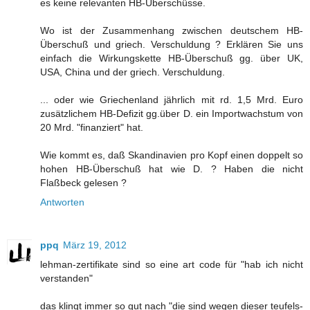
es keine relevanten HB-Überschüsse.
Wo ist der Zusammenhang zwischen deutschem HB-
Überschuß und griech. Verschuldung ? Erklären Sie uns
einfach die Wirkungskette HB-Überschuß gg. über UK,
USA, China und der griech. Verschuldung.
... oder wie Griechenland jährlich mit rd. 1,5 Mrd. Euro
zusätzlichem HB-Defizit gg.über D. ein Importwachstum von
20 Mrd. "finanziert" hat.
Wie kommt es, daß Skandinavien pro Kopf einen doppelt so
hohen HB-Überschuß hat wie D. ? Haben die nicht
Flaßbeck gelesen ?
Antworten
ppq
März 19, 2012
lehman-zertifikate sind so eine art code für "hab ich nicht
verstanden"
das klingt immer so gut nach "die sind wegen dieser teufels-