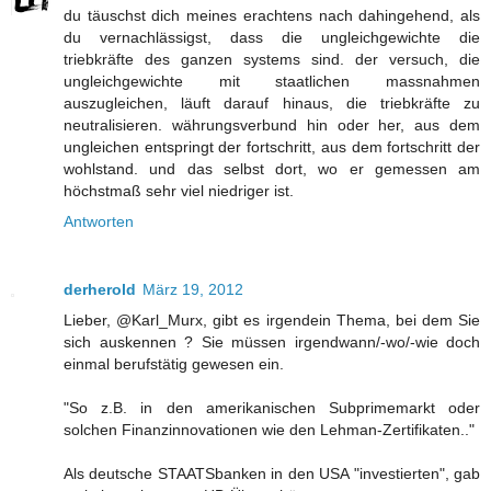
du täuschst dich meines erachtens nach dahingehend, als
du vernachlässigst, dass die ungleichgewichte die
triebkräfte des ganzen systems sind. der versuch, die
ungleichgewichte mit staatlichen massnahmen
auszugleichen, läuft darauf hinaus, die triebkräfte zu
neutralisieren. währungsverbund hin oder her, aus dem
ungleichen entspringt der fortschritt, aus dem fortschritt der
wohlstand. und das selbst dort, wo er gemessen am
höchstmaß sehr viel niedriger ist.
Antworten
derherold
März 19, 2012
Lieber, @Karl_Murx, gibt es irgendein Thema, bei dem Sie
sich auskennen ? Sie müssen irgendwann/-wo/-wie doch
einmal berufstätig gewesen ein.
"So z.B. in den amerikanischen Subprimemarkt oder
solchen Finanzinnovationen wie den Lehman-Zertifikaten.."
Als deutsche STAATSbanken in den USA "investierten", gab