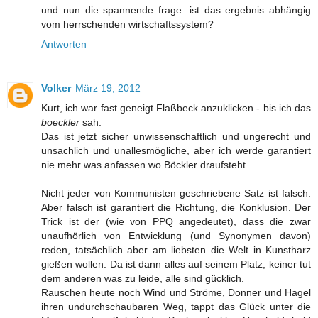
und nun die spannende frage: ist das ergebnis abhängig
vom herrschenden wirtschaftssystem?
Antworten
Volker
März 19, 2012
Kurt, ich war fast geneigt Flaßbeck anzuklicken - bis ich das
boeckler
sah.
Das ist jetzt sicher unwissenschaftlich und ungerecht und
unsachlich und unallesmögliche, aber ich werde garantiert
nie mehr was anfassen wo Böckler draufsteht.
Nicht jeder von Kommunisten geschriebene Satz ist falsch.
Aber falsch ist garantiert die Richtung, die Konklusion. Der
Trick ist der (wie von PPQ angedeutet), dass die zwar
unaufhörlich von Entwicklung (und Synonymen davon)
reden, tatsächlich aber am liebsten die Welt in Kunstharz
gießen wollen. Da ist dann alles auf seinem Platz, keiner tut
dem anderen was zu leide, alle sind gücklich.
Rauschen heute noch Wind und Ströme, Donner und Hagel
ihren undurchschaubaren Weg, tappt das Glück unter die