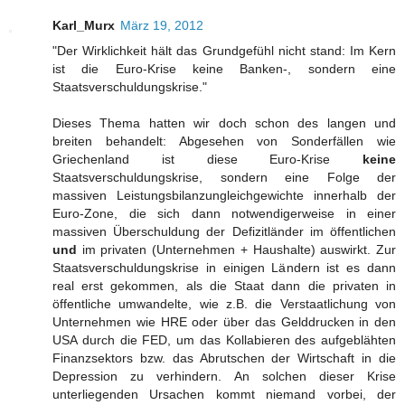
Karl_Murx
März 19, 2012
"Der Wirklichkeit hält das Grundgefühl nicht stand: Im Kern
ist die Euro-Krise keine Banken-, sondern eine
Staatsverschuldungskrise."
Dieses Thema hatten wir doch schon des langen und
breiten behandelt: Abgesehen von Sonderfällen wie
Griechenland ist diese Euro-Krise
keine
Staatsverschuldungskrise, sondern eine Folge der
massiven Leistungsbilanzungleichgewichte innerhalb der
Euro-Zone, die sich dann notwendigerweise in einer
massiven Überschuldung der Defizitländer im öffentlichen
und
im privaten (Unternehmen + Haushalte) auswirkt. Zur
Staatsverschuldungskrise in einigen Ländern ist es dann
real erst gekommen, als die Staat dann die privaten in
öffentliche umwandelte, wie z.B. die Verstaatlichung von
Unternehmen wie HRE oder über das Gelddrucken in den
USA durch die FED, um das Kollabieren des aufgeblähten
Finanzsektors bzw. das Abrutschen der Wirtschaft in die
Depression zu verhindern. An solchen dieser Krise
unterliegenden Ursachen kommt niemand vorbei, der