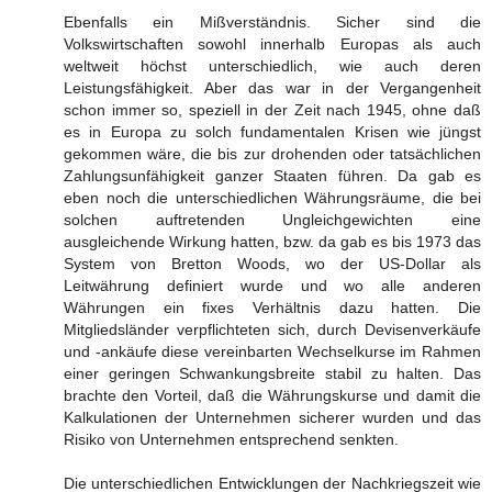
Ebenfalls ein Mißverständnis. Sicher sind die
Volkswirtschaften sowohl innerhalb Europas als auch
weltweit höchst unterschiedlich, wie auch deren
Leistungsfähigkeit. Aber das war in der Vergangenheit
schon immer so, speziell in der Zeit nach 1945, ohne daß
es in Europa zu solch fundamentalen Krisen wie jüngst
gekommen wäre, die bis zur drohenden oder tatsächlichen
Zahlungsunfähigkeit ganzer Staaten führen. Da gab es
eben noch die unterschiedlichen Währungsräume, die bei
solchen auftretenden Ungleichgewichten eine
ausgleichende Wirkung hatten, bzw. da gab es bis 1973 das
System von Bretton Woods, wo der US-Dollar als
Leitwährung definiert wurde und wo alle anderen
Währungen ein fixes Verhältnis dazu hatten. Die
Mitgliedsländer verpflichteten sich, durch Devisenverkäufe
und -ankäufe diese vereinbarten Wechselkurse im Rahmen
einer geringen Schwankungsbreite stabil zu halten. Das
brachte den Vorteil, daß die Währungskurse und damit die
Kalkulationen der Unternehmen sicherer wurden und das
Risiko von Unternehmen entsprechend senkten.
Die unterschiedlichen Entwicklungen der Nachkriegszeit wie