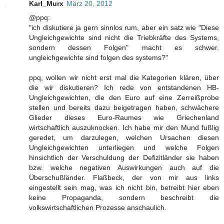
Karl_Murx
März 20, 2012
@ppq:
"ich diskutiere ja gern sinnlos rum, aber ein satz wie "Diese
Ungleichgewichte sind nicht die Triebkräfte des Systems,
sondern dessen Folgen" macht es schwer.
ungleichgewichte sind folgen des systems?"
ppq, wollen wir nicht erst mal die Kategorien klären, über
die wir diskutieren? Ich rede von entstandenen HB-
Ungleichgewichten, die den Euro auf eine Zerreißprobe
stellen und bereits dazu beigetragen haben, schwächere
Glieder dieses Euro-Raumes wie Griechenland
wirtschaftlich auszuknocken. Ich habe mir den Mund fußlig
geredet, um darzulegen, welchen Ursachen diesen
Ungleichgewichten unterliegen und welche Folgen
hinsichtlich der Verschuldung der Defizitländer sie haben
bzw. welche negativen Auswirkungen auch auf die
Überschußländer. Flaßbeck, der von mir aus links
eingestellt sein mag, was ich nicht bin, betreibt hier eben
keine Propaganda, sondern beschreibt die
volkswirtschaftlichen Prozesse anschaulich.