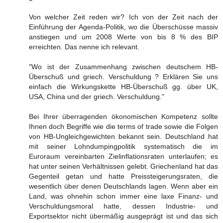
Von welcher Zeit reden wir? Ich von der Zeit nach der
Einführung der Agenda-Politik, wo die Überschüsse massiv
anstiegen und um 2008 Werte von bis 8 % des BIP
erreichten. Das nenne ich relevant.
"Wo ist der Zusammenhang zwischen deutschem HB-
Überschuß und griech. Verschuldung ? Erklären Sie uns
einfach die Wirkungskette HB-Überschuß gg. über UK,
USA, China und der griech. Verschuldung."
Bei Ihrer überragenden ökonomischen Kompetenz sollte
Ihnen doch Begriffe wie die terms of trade sowie die Folgen
von HB-Ungleichgewichten bekannt sein. Deutschland hat
mit seiner Lohndumpingpolitik systematisch die im
Euroraum vereinbarten Zielinflationsraten unterlaufen; es
hat unter seinen Verhältnissen gelebt. Griechenland hat das
Gegenteil getan und hatte Preissteigerungsraten, die
wesentlich über denen Deutschlands lagen. Wenn aber ein
Land, was ohnehin schon immer eine laxe Finanz- und
Verschuldungsmoral hatte, dessen Industrie- und
Exportsektor nicht übermäßig ausgeprägt ist und das sich