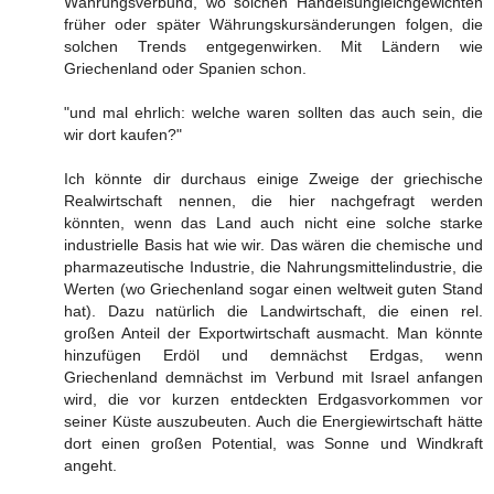
Währungsverbund, wo solchen Handelsungleichgewichten
früher oder später Währungskursänderungen folgen, die
solchen Trends entgegenwirken. Mit Ländern wie
Griechenland oder Spanien schon.
"und mal ehrlich: welche waren sollten das auch sein, die
wir dort kaufen?"
Ich könnte dir durchaus einige Zweige der griechische
Realwirtschaft nennen, die hier nachgefragt werden
könnten, wenn das Land auch nicht eine solche starke
industrielle Basis hat wie wir. Das wären die chemische und
pharmazeutische Industrie, die Nahrungsmittelindustrie, die
Werten (wo Griechenland sogar einen weltweit guten Stand
hat). Dazu natürlich die Landwirtschaft, die einen rel.
großen Anteil der Exportwirtschaft ausmacht. Man könnte
hinzufügen Erdöl und demnächst Erdgas, wenn
Griechenland demnächst im Verbund mit Israel anfangen
wird, die vor kurzen entdeckten Erdgasvorkommen vor
seiner Küste auszubeuten. Auch die Energiewirtschaft hätte
dort einen großen Potential, was Sonne und Windkraft
angeht.