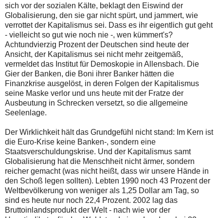
sich vor der sozialen Kälte, beklagt den Eiswind der
Globalisierung, den sie gar nicht spürt, und jammert, wie
verrottet der Kapitalismus sei. Dass es ihr eigentlich gut geht
- vielleicht so gut wie noch nie -, wen kümmert's?
Achtundvierzig Prozent der Deutschen sind heute der
Ansicht, der Kapitalismus sei nicht mehr zeitgemäß,
vermeldet das Institut für Demoskopie in Allensbach. Die
Gier der Banken, die Boni ihrer Banker hätten die
Finanzkrise ausgelöst, in deren Folgen der Kapitalismus
seine Maske verlor und uns heute mit der Fratze der
Ausbeutung in Schrecken versetzt, so die allgemeine
Seelenlage.
Der Wirklichkeit hält das Grundgefühl nicht stand: Im Kern ist
die Euro-Krise keine Banken-, sondern eine
Staatsverschuldungskrise. Und der Kapitalismus samt
Globalisierung hat die Menschheit nicht ärmer, sondern
reicher gemacht (was nicht heißt, dass wir unsere Hände in
den Schoß legen sollten). Lebten 1990 noch 43 Prozent der
Weltbevölkerung von weniger als 1,25 Dollar am Tag, so
sind es heute nur noch 22,4 Prozent. 2002 lag das
Bruttoinlandsprodukt der Welt - nach wie vor der