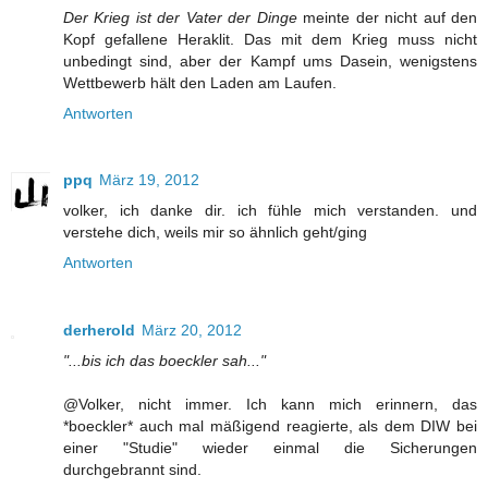
Der Krieg ist der Vater der Dinge
meinte der nicht auf den
Kopf gefallene Heraklit. Das mit dem Krieg muss nicht
unbedingt sind, aber der Kampf ums Dasein, wenigstens
Wettbewerb hält den Laden am Laufen.
Antworten
ppq
März 19, 2012
volker, ich danke dir. ich fühle mich verstanden. und
verstehe dich, weils mir so ähnlich geht/ging
Antworten
derherold
März 20, 2012
"...bis ich das boeckler sah..."
@Volker, nicht immer. Ich kann mich erinnern, das
*boeckler* auch mal mäßigend reagierte, als dem DIW bei
einer "Studie" wieder einmal die Sicherungen
durchgebrannt sind.