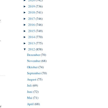
2020
(742)
►
2019
(736)
►
2018
(741)
►
2017
(746)
►
C
2016
(746)
►
2015
(749)
►
2014
(770)
►
-
2013
(775)
►
2012
(858)
▼
Dezember
(70)
November
(68)
Oktober
(74)
September
(70)
August
(75)
Juli
(69)
Juni
(72)
Mai
(71)
April
(68)
r