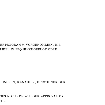
UTERPROGRAMM VORGENOMMEN. DIE
TIKEL IN PPQ HINZUGEFÜGT ODER
HINESEN, KANADIER, EINWOHNER DER P
DOES NOT INDICATE OUR APPROVAL OR
TE.