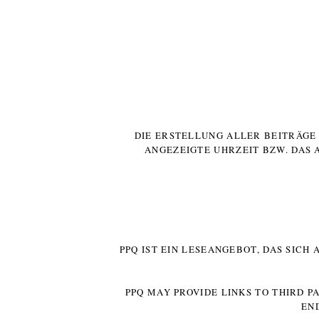
DIE ERSTELLUNG ALLER BEITRÄG
ANGEZEIGTE UHRZEIT BZW. DAS 
PPQ IST EIN LESEANGEBOT, DAS SICH
PPQ MAY PROVIDE LINKS TO THIRD P
EN