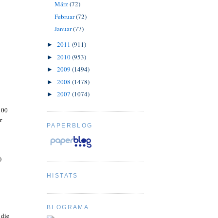
März
(72)
Februar
(72)
Januar
(77)
2011
(911)
►
2010
(953)
►
2009
(1494)
►
2008
(1478)
►
2007
(1074)
►
100
r
PAPERBLOG
)
HISTATS
BLOGRAMA
 die