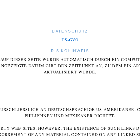
DATENSCHUTZ
DS-GVO
RISIKOHINWEIS
E AUF DIESER SEITE WURDE AUTOMATISCH DURCH EIN COMP
ANGEZEIGTE DATUM GIBT DEN ZEITPUNKT AN, ZU DEM EIN AR
AKTUALISIERT WURDE.
 AUSSCHLIESSLICH AN DEUTSCHSPRACHIGE US-AMERIKANER, C
HILIPPINEN UND MEXIKANER RICHTET.
ARTY WEB SITES. HOWEVER, THE EXISTENCE OF SUCH LINKS 
DORSEMENT OF ANY MATERIAL CONTAINED ON ANY LINKED SI