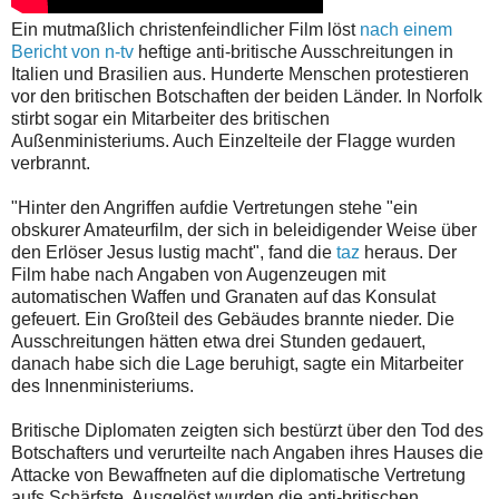
Ein mutmaßlich christenfeindlicher Film löst
nach einem
Bericht von n-tv
heftige anti-britische Ausschreitungen in
Italien und Brasilien aus. Hunderte Menschen protestieren
vor den britischen Botschaften der beiden Länder. In Norfolk
stirbt sogar ein Mitarbeiter des britischen
Außenministeriums. Auch Einzelteile der Flagge wurden
verbrannt.
"Hinter den Angriffen aufdie Vertretungen stehe "ein
obskurer Amateurfilm, der sich in beleidigender Weise über
den Erlöser Jesus lustig macht", fand die
taz
heraus. Der
Film habe nach Angaben von Augenzeugen mit
automatischen Waffen und Granaten auf das Konsulat
gefeuert. Ein Großteil des Gebäudes brannte nieder. Die
Ausschreitungen hätten etwa drei Stunden gedauert,
danach habe sich die Lage beruhigt, sagte ein Mitarbeiter
des Innenministeriums.
Britische Diplomaten zeigten sich bestürzt über den Tod des
Botschafters und verurteilte nach Angaben ihres Hauses die
Attacke von Bewaffneten auf die diplomatische Vertretung
aufs Schärfste. Ausgelöst wurden die anti-britischen