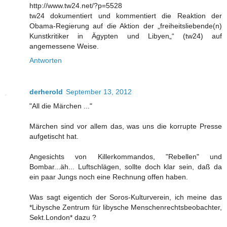
http://www.tw24.net/?p=5528
tw24 dokumentiert und kommentiert die Reaktion der
Obama-Regierung auf die Aktion der „freiheitsliebende(n)
Kunstkritiker in Ägypten und Libyen„“ (tw24) auf
angemessene Weise.
Antworten
derherold
September 13, 2012
"All die Märchen ..."
Märchen sind vor allem das, was uns die korrupte Presse
aufgetischt hat.
Angesichts von Killerkommandos, "Rebellen" und
Bombar...äh... Luftschlägen, sollte doch klar sein, daß da
ein paar Jungs noch eine Rechnung offen haben.
Was sagt eigentich der Soros-Kulturverein, ich meine das
*Libysche Zentrum für libysche Menschenrechtsbeobachter,
Sekt.London* dazu ?