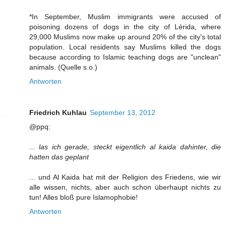
*In September, Muslim immigrants were accused of
poisoning dozens of dogs in the city of Lérida, where
29,000 Muslims now make up around 20% of the city's total
population. Local residents say Muslims killed the dogs
because according to Islamic teaching dogs are "unclean"
animals. (Quelle s.o.)
Antworten
Friedrich Kuhlau
September 13, 2012
@ppq:
... las ich gerade, steckt eigentlich al kaida dahinter, die
hatten das geplant
... und Al Kaida hat mit der Religion des Friedens, wie wir
alle wissen, nichts, aber auch schon überhaupt nichts zu
tun! Alles bloß pure Islamophobie!
Antworten