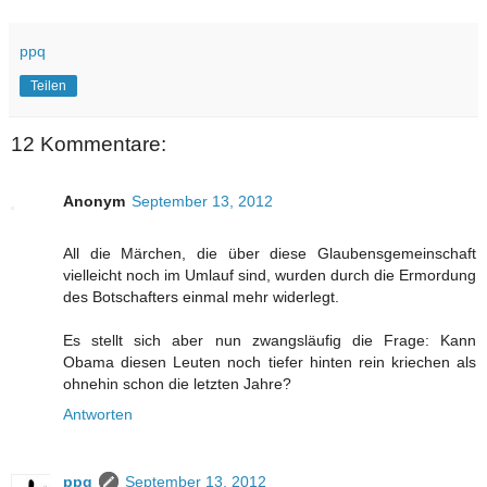
ppq
Teilen
12 Kommentare:
Anonym
September 13, 2012
All die Märchen, die über diese Glaubensgemeinschaft
vielleicht noch im Umlauf sind, wurden durch die Ermordung
des Botschafters einmal mehr widerlegt.
Es stellt sich aber nun zwangsläufig die Frage: Kann
Obama diesen Leuten noch tiefer hinten rein kriechen als
ohnehin schon die letzten Jahre?
Antworten
ppq
September 13, 2012