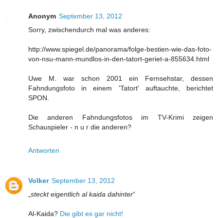
Anonym
September 13, 2012
Sorry, zwischendurch mal was anderes:
http://www.spiegel.de/panorama/folge-bestien-wie-das-foto-
von-nsu-mann-mundlos-in-den-tatort-geriet-a-855634.html
Uwe M. war schon 2001 ein Fernsehstar, dessen
Fahndungsfoto in einem 'Tatort' auftauchte, berichtet
SPON.
Die anderen Fahndungsfotos im TV-Krimi zeigen
Schauspieler - n u r die anderen?
Antworten
Volker
September 13, 2012
„
steckt eigentlich al kaida dahinter
“
Al-Kaida?
Die gibt es gar nicht!