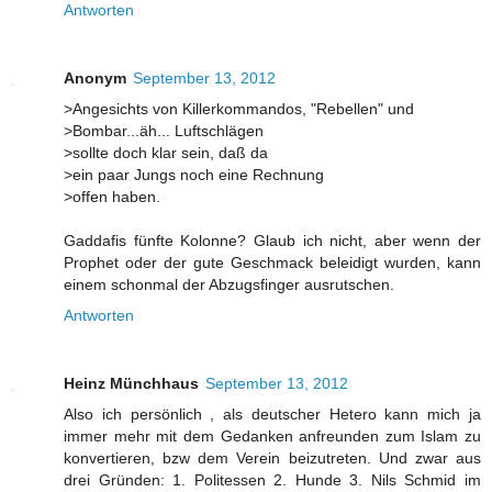
Antworten
Anonym
September 13, 2012
>Angesichts von Killerkommandos, "Rebellen" und
>Bombar...äh... Luftschlägen
>sollte doch klar sein, daß da
>ein paar Jungs noch eine Rechnung
>offen haben.
Gaddafis fünfte Kolonne? Glaub ich nicht, aber wenn der
Prophet oder der gute Geschmack beleidigt wurden, kann
einem schonmal der Abzugsfinger ausrutschen.
Antworten
Heinz Münchhaus
September 13, 2012
Also ich persönlich , als deutscher Hetero kann mich ja
immer mehr mit dem Gedanken anfreunden zum Islam zu
konvertieren, bzw dem Verein beizutreten. Und zwar aus
drei Gründen: 1. Politessen 2. Hunde 3. Nils Schmid im