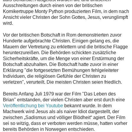
Ausschreitungen durch einen von der britischen
Komikertruppe Monty Python produzierten Film, in dem nach
Ansicht vieler Christen der Sohn Gottes, Jesus, verunglimpft
wird.
Vor der britischen Botschaft in Rom demonstrierten zuvor
Hunderte aufgebrachte Christen. Einigen gelang es, die
Mauern der Vertretung zu erklettern und die britische Flagge
herunterzureißen. Die Behörden schickten zusätzliche
Sicherheitskräfte, um die Menge von einer Erstürmung der
Botschaft abzuhalten. Die Botschaft hatte zuvor in einer
Erklärung "die fortgesetzten Bemühungen fehlgeleiteter
Individuen, die religiösen Gefühle der Christen zu
verletzen", verurteilt. Die meisten Christen seien friedlich.
Bereits Anfang Juli 1979 war der Film "Das Leben des
Brian" entstanden, der vielen Christen aber erst durch eine
Veröffentlichung bei Youtube
bekannt wurde. In dem
Machwerk wird Jesus als als naiver Idiot dargestellt, der
zwischen „Sadismus und völliger Blödheit“ agiert. Der Film
sei so witzig, dass er verboten werden müsse, hatten vorher
bereits Behörden in Norwegen entschieden.