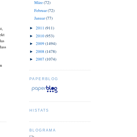
März
(72)
Februar
(72)
Januar
(77)
2011
(911)
t,
►
ekt
2010
(953)
►
das
2009
(1494)
►
dass
2008
(1478)
►
2007
(1074)
►
en
PAPERBLOG
HISTATS
BLOGRAMA