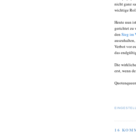
nicht ganz sa
wichtige Rol
Heute nun is
gerichtet zu 
den
Sieg im 
auszuhalten, 
Verbot vor eu
das endgültig
Die wirklich
erst, wenn de
Quotenquee
EINGESTEL
16 KOM