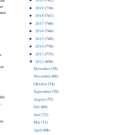
2020
(742)
 als
►
er
2019
(736)
►
emen
2018
(741)
►
2017
(746)
►
2016
(746)
►
2015
(749)
►
2014
(770)
►
2013
(775)
h
►
2012
(858)
▼
bot
Dezember
(70)
November
(68)
Oktober
(74)
September
(70)
die
August
(75)
,
Juli
(69)
Juni
(72)
das
Mai
(71)
April
(68)