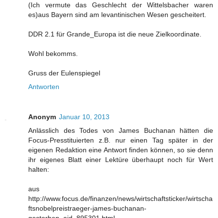
(Ich vermute das Geschlecht der Wittelsbacher waren
es)aus Bayern sind am levantinischen Wesen gescheitert.
DDR 2.1 für Grande_Europa ist die neue Zielkoordinate.
Wohl bekomms.
Gruss der Eulenspiegel
Antworten
Anonym
Januar 10, 2013
Anlässlich des Todes von James Buchanan hätten die
Focus-Presstituierten z.B. nur einen Tag später in der
eigenen Redaktion eine Antwort finden können, so sie denn
ihr eigenes Blatt einer Lektüre überhaupt noch für Wert
halten:
aus
http://www.focus.de/finanzen/news/wirtschaftsticker/wirtscha
ftsnobelpreistraeger-james-buchanan-
gestorben_aid_895301.html