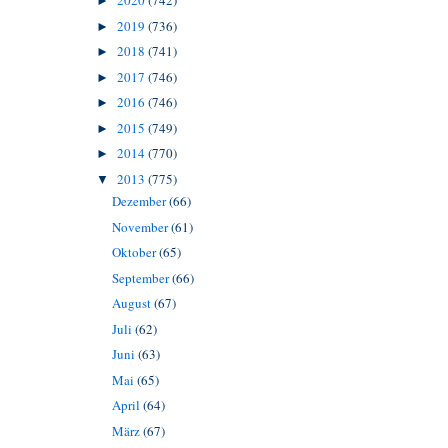
2020
(742)
►
2019
(736)
►
2018
(741)
►
2017
(746)
►
2016
(746)
►
2015
(749)
►
2014
(770)
►
2013
(775)
▼
Dezember
(66)
November
(61)
Oktober
(65)
September
(66)
August
(67)
Juli
(62)
Juni
(63)
Mai
(65)
April
(64)
März
(67)