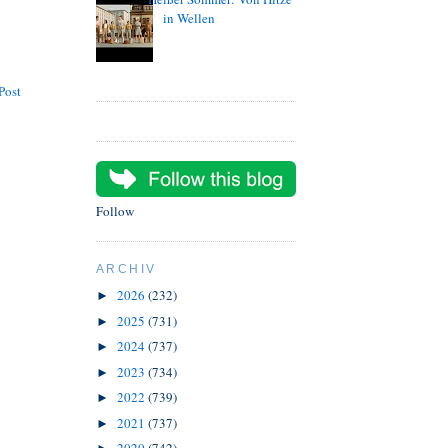
in Wellen
Post
Follow
ARCHIV
2026
(232)
►
2025
(731)
►
2024
(737)
►
2023
(734)
►
2022
(739)
►
2021
(737)
►