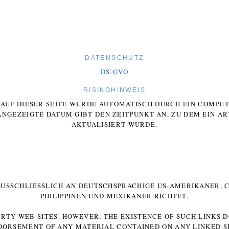
DATENSCHUTZ
DS-GVO
RISIKOHINWEIS
E AUF DIESER SEITE WURDE AUTOMATISCH DURCH EIN COMP
ANGEZEIGTE DATUM GIBT DEN ZEITPUNKT AN, ZU DEM EIN AR
AKTUALISIERT WURDE.
 AUSSCHLIESSLICH AN DEUTSCHSPRACHIGE US-AMERIKANER, C
HILIPPINEN UND MEXIKANER RICHTET.
ARTY WEB SITES. HOWEVER, THE EXISTENCE OF SUCH LINKS 
DORSEMENT OF ANY MATERIAL CONTAINED ON ANY LINKED SI