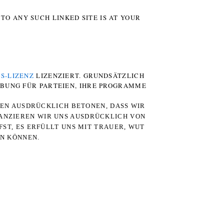
TO ANY SUCH LINKED SITE IS AT YOUR
S-LIZENZ
LIZENZIERT. GRUNDSÄTZLICH
RBUNG FÜR PARTEIEN, IHRE PROGRAMME
TEN AUSDRÜCKLICH BETONEN, DASS WIR
STANZIEREN WIR UNS AUSDRÜCKLICH VON
ST, ES ERFÜLLT UNS MIT TRAUER, WUT
RN KÖNNEN.