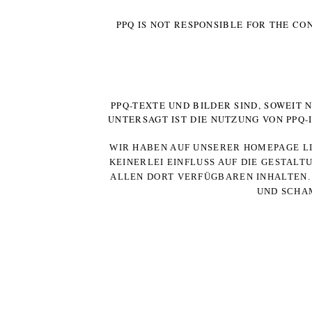
PPQ IS NOT RESPONSIBLE FOR THE CO
PPQ-TEXTE UND BILDER SIND, SOWEIT
UNTERSAGT IST DIE NUTZUNG VON PPQ
WIR HABEN AUF UNSERER HOMEPAGE LI
KEINERLEI EINFLUSS AUF DIE GESTALT
ALLEN DORT VERFÜGBAREN INHALTEN. 
UND SCHAM