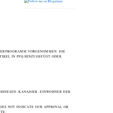
UTERPROGRAMM VORGENOMMEN. DIE
TIKEL IN PPQ HINZUGEFÜGT ODER
HINESEN, KANADIER, EINWOHNER DER P
DOES NOT INDICATE OUR APPROVAL OR
TE.