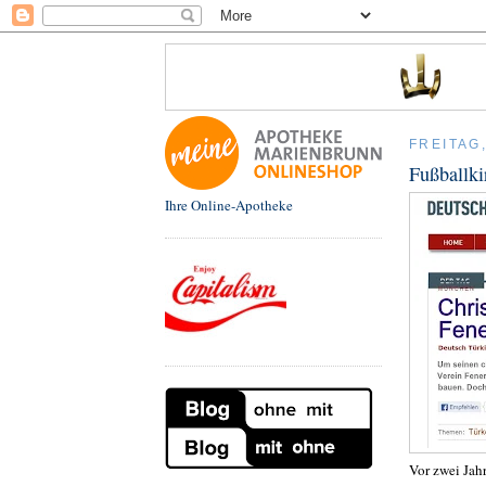
FREITAG,
Fußballki
Ihre Online-Apotheke
Vor zwei Jah