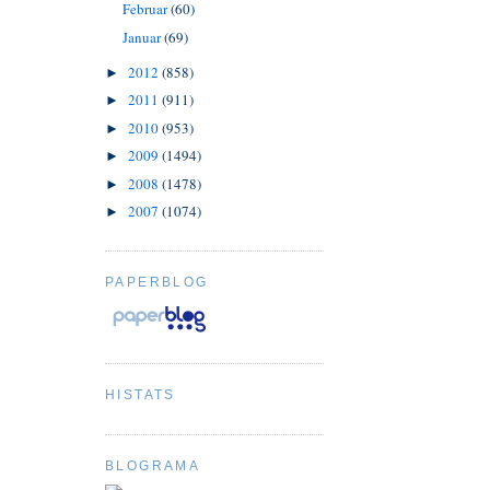
Februar
(60)
Januar
(69)
2012
(858)
►
2011
(911)
►
2010
(953)
►
2009
(1494)
►
2008
(1478)
►
2007
(1074)
►
PAPERBLOG
HISTATS
BLOGRAMA