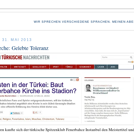
WIR SPRECHEN VERSCHIEDENE SPRACHEN. MEINEN ABE
 31. MAI 2013
rche: Gelebte Toleranz
ren kaufte sich der türkische Spitzenklub Fenerbahce Instanbul den Meistertitel un