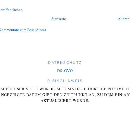
eröffentlichen
Startseite
Älterer 
Kommentare zum Post (Atom)
DATENSCHUTZ
DS-GVO
RISIKOHINWEIS
E AUF DIESER SEITE WURDE AUTOMATISCH DURCH EIN COMP
ANGEZEIGTE DATUM GIBT DEN ZEITPUNKT AN, ZU DEM EIN AR
AKTUALISIERT WURDE.