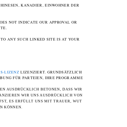
HINESEN, KANADIER, EINWOHNER DER P
DOES NOT INDICATE OUR APPROVAL OR
TE.
TO ANY SUCH LINKED SITE IS AT YOUR
S-LIZENZ
LIZENZIERT. GRUNDSÄTZLICH
RBUNG FÜR PARTEIEN, IHRE PROGRAMME
TEN AUSDRÜCKLICH BETONEN, DASS WIR
STANZIEREN WIR UNS AUSDRÜCKLICH VON
ST, ES ERFÜLLT UNS MIT TRAUER, WUT
RN KÖNNEN.