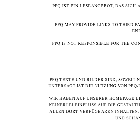
PPQ IST EIN LESEANGEBOT, DAS SICH
PPQ MAY PROVIDE LINKS TO THIRD P
EN
PPQ IS NOT RESPONSIBLE FOR THE CO
PPQ-TEXTE UND BILDER SIND, SOWEIT
UNTERSAGT IST DIE NUTZUNG VON PPQ
WIR HABEN AUF UNSERER HOMEPAGE LI
KEINERLEI EINFLUSS AUF DIE GESTALT
ALLEN DORT VERFÜGBAREN INHALTEN. 
UND SCHAM