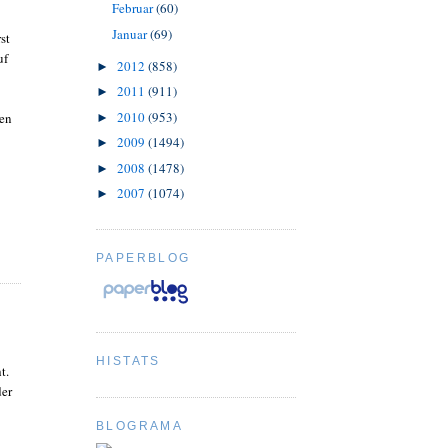
Februar
(60)
Januar
(69)
st
uf
2012
(858)
►
2011
(911)
►
2010
(953)
ren
►
2009
(1494)
►
2008
(1478)
►
2007
(1074)
►
PAPERBLOG
HISTATS
t.
der
BLOGRAMA