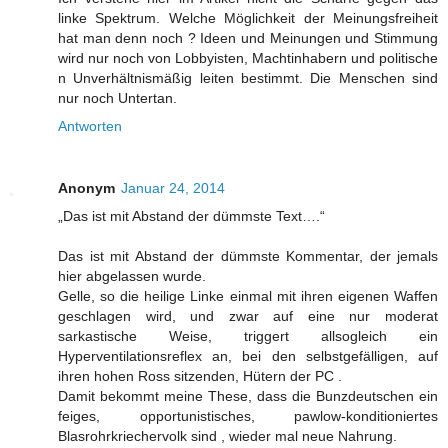
linke Spektrum. Welche Möglichkeit der Meinungsfreiheit
hat man denn noch ? Ideen und Meinungen und Stimmung
wird nur noch von Lobbyisten, Machtinhabern und politische
n Unverhältnismäßig leiten bestimmt. Die Menschen sind
nur noch Untertan.
Antworten
Anonym
Januar 24, 2014
„Das ist mit Abstand der dümmste Text….“
Das ist mit Abstand der dümmste Kommentar, der jemals
hier abgelassen wurde.
Gelle, so die heilige Linke einmal mit ihren eigenen Waffen
geschlagen wird, und zwar auf eine nur moderat
sarkastische Weise, triggert allsogleich ein
Hyperventilationsreflex an, bei den selbstgefälligen, auf
ihren hohen Ross sitzenden, Hütern der PC .
Damit bekommt meine These, dass die Bunzdeutschen ein
feiges, opportunistisches, pawlow-konditioniertes
Blasrohrkriechervolk sind , wieder mal neue Nahrung.