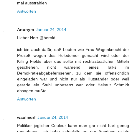
mal ausstrahlen
Antworten
Anonym
Januar 24, 2014
Lieber Herr @herold
ich bin auch dafür, daß Leuten wie Frau Wagenknecht der
Prozeß wegen des Holodomor gemacht wird oder der
Killing Fields aber das sollte mit rechtsstaatlichen Mitteln
geschehen, nicht während eines Talks im
Demokratieabgabefernsehen, zu dem sie offensichtlich
eingeladen war und nicht nur als Hutständer oder weil
gerade ein Stuhl unbesetzt war oder Helmut Schmidt
absagen mußte.
Antworten
waulmurf
Januar 24, 2014
Politiker jeglicher Couleur kann man gar nicht hart genug
rannehmen. Ich habe jedenfalls an der Sendung nichts