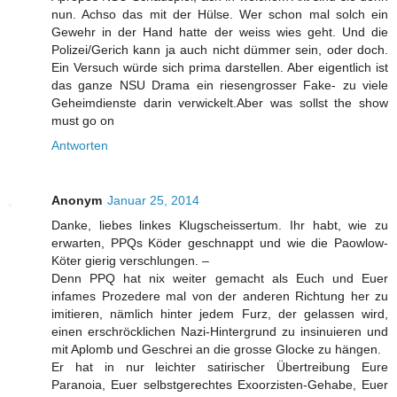
nun. Achso das mit der Hülse. Wer schon mal solch ein
Gewehr in der Hand hatte der weiss wies geht. Und die
Polizei/Gerich kann ja auch nicht dümmer sein, oder doch.
Ein Versuch würde sich prima darstellen. Aber eigentlich ist
das ganze NSU Drama ein riesengrosser Fake- zu viele
Geheimdienste darin verwickelt.Aber was sollst the show
must go on
Antworten
Anonym
Januar 25, 2014
Danke, liebes linkes Klugscheissertum. Ihr habt, wie zu
erwarten, PPQs Köder geschnappt und wie die Paowlow-
Köter gierig verschlungen. –
Denn PPQ hat nix weiter gemacht als Euch und Euer
infames Prozedere mal von der anderen Richtung her zu
imitieren, nämlich hinter jedem Furz, der gelassen wird,
einen erschröcklichen Nazi-Hintergrund zu insinuieren und
mit Aplomb und Geschrei an die grosse Glocke zu hängen.
Er hat in nur leichter satirischer Übertreibung Eure
Paranoia, Euer selbstgerechtes Exoorzisten-Gehabe, Euer