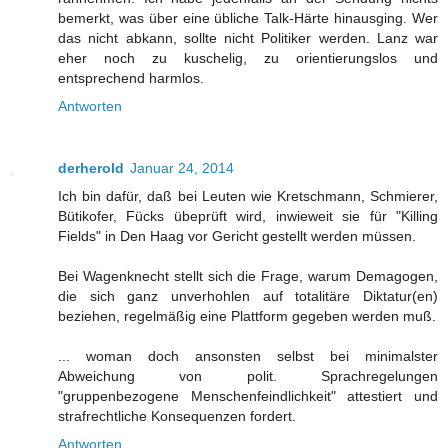
bemerkt, was über eine übliche Talk-Härte hinausging. Wer
das nicht abkann, sollte nicht Politiker werden. Lanz war
eher noch zu kuschelig, zu orientierungslos und
entsprechend harmlos.
Antworten
derherold
Januar 24, 2014
Ich bin dafür, daß bei Leuten wie Kretschmann, Schmierer,
Bütikofer, Fücks übeprüft wird, inwieweit sie für "Killing
Fields" in Den Haag vor Gericht gestellt werden müssen.
Bei Wagenknecht stellt sich die Frage, warum Demagogen,
die sich ganz unverhohlen auf totalitäre Diktatur(en)
beziehen, regelmäßig eine Plattform gegeben werden muß.
... woman doch ansonsten selbst bei minimalster
Abweichung von polit. Sprachregelungen
"gruppenbezogene Menschenfeindlichkeit" attestiert und
strafrechtliche Konsequenzen fordert.
Antworten