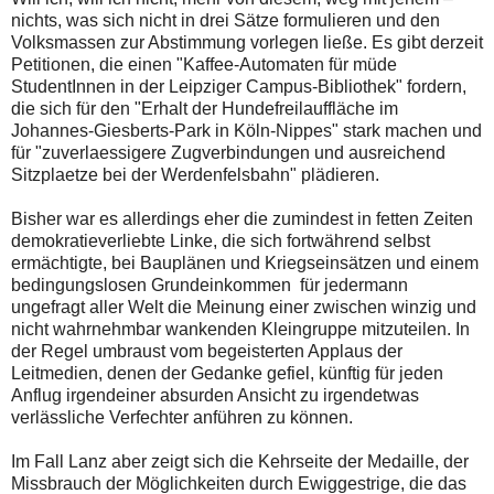
nichts, was sich nicht in drei Sätze formulieren und den
Volksmassen zur Abstimmung vorlegen ließe. Es gibt derzeit
Petitionen, die einen "Kaffee-Automaten für müde
StudentInnen in der Leipziger Campus-Bibliothek" fordern,
die sich für den "Erhalt der Hundefreilauffläche im
Johannes-Giesberts-Park in Köln-Nippes" stark machen und
für "zuverlaessigere Zugverbindungen und ausreichend
Sitzplaetze bei der Werdenfelsbahn" plädieren.
Bisher war es allerdings eher die zumindest in fetten Zeiten
demokratieverliebte Linke, die sich fortwährend selbst
ermächtigte, bei Bauplänen und Kriegseinsätzen und einem
bedingungslosen Grundeinkommen für jedermann
ungefragt aller Welt die Meinung einer zwischen winzig und
nicht wahrnehmbar wankenden Kleingruppe mitzuteilen. In
der Regel umbraust vom begeisterten Applaus der
Leitmedien, denen der Gedanke gefiel, künftig für jeden
Anflug irgendeiner absurden Ansicht zu irgendetwas
verlässliche Verfechter anführen zu können.
Im Fall Lanz aber zeigt sich die Kehrseite der Medaille, der
Missbrauch der Möglichkeiten durch Ewiggestrige, die das