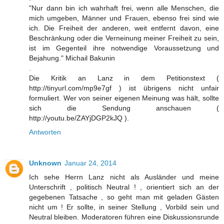
"Nur dann bin ich wahrhaft frei, wenn alle Menschen, die
mich umgeben, Männer und Frauen, ebenso frei sind wie
ich. Die Freiheit der anderen, weit entfernt davon, eine
Beschränkung oder die Verneinung meiner Freiheit zu sein,
ist im Gegenteil ihre notwendige Voraussetzung und
Bejahung." Michail Bakunin
.
Die Kritik an Lanz in dem Petitionstext (
http://tinyurl.com/mp9e7gf ) ist übrigens nicht unfair
formuliert. Wer von seiner eigenen Meinung was hält, sollte
sich die Sendung anschauen (
http://youtu.be/ZAYjDGP2kJQ ).
Antworten
Unknown
Januar 24, 2014
Ich sehe Herrn Lanz nicht als Ausländer und meine
Unterschrift , politisch Neutral ! , orientiert sich an der
gegebenen Tatsache , so geht man mit geladen Gästen
nicht um ! Er sollte, in seiner Stellung , Vorbild sein und
Neutral bleiben. Moderatoren führen eine Diskussionsrunde