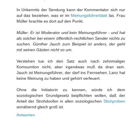
In Unkenntis der Sendung kann der Kommentator sich nur
auf das beziehen, was er im
Meinungsführerblatt
las. Frau
Müller brachte es dort auf den Punkt.
Müller: Er ist Moderator und kein Meinungsführer - und hat
als solcher bei einem öffentlich-rechtlichen Sender nichts zu
suchen. Günther Jauch zum Beispiel ist anders, der geht
mit seinen Gästen nicht so um.
Verstehen tue ich den Satz auch nach zehnmaliger
Komsumtion nicht, aber irgendwas muß da dran sein.
Jauch ist Meinungsführer, der darf ins Fernsehen. Lanz hat
keine Meinung zu haben und gehört verfeuert.
Ohne die Initiatorin zu kennen, würde ich dem
soziologischen Grundgesetz beipflichten wollen, daß der
Anteil der Strohdoofen in allen soziologischen
Stichproben
annähernd gleich groß ist.
Antworten