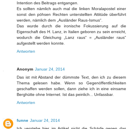
Intention des Beitrags entgangen.
Es sollten nämlich auch mal die linken Moralapostel einer
sonst den pöhsen Rechten unterstellten Attitüde überführt
werden, nämlich dem „Ausländer Raus-Ismus“.
Das wurde durch die ironische Fokussierung auf die
Eigenschaft des H. Lanz, in Italien geboren zu sein erreicht,
wodurch die Gleichung „Lanz raus“ = „Ausländer raus“
aufgestellt werden konnte.
Antworten
Anonym
Januar 24, 2014
Das ist mit Abstand der dümmste Text, den ich zu diesem
Thema gelesen habe. Wenn so Gegenöffentlichkeiten
geschaffen werden sollen, dann ziehe ich in eine einsame
Berghütte ohne Internet. Ist das peinlich... Unfassbar.
Antworten
funne
Januar 24, 2014
Ich verstehe hier im Artikel nicht die Schärfe gegen das