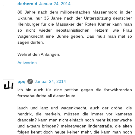
derherold
Januar 24, 2014
80 Jahre nach dem millionenfachen Massenmord in der
Ukraine, nur 35 Jahre nach der Unterstützung deutscher
Kleinbürger für die Massaker der Roten Khmer kann man
so nicht wieder neostalinistischen Hetzern wie Frau
Wagenknecht eine Bühne geben. Das muß man mal so
sagen dürfen.
Wehret den Anfängen.
Antworten
ppq
Januar 24, 2014
ich bin auch für eine petition gegen die fortwährenden
fernsehauftritte all dieser leute
jauch und lanz und wagenknecht, auch der gröhe, die
hendrix, die merkeln. müssen die immer vor kameras
drängeln? kann man nicht einfach noch mehr küstenwache
und a-team bringen? meinetwegen lindenstraße, die alten
folgen kennt doch heute keiner mehr, die kann man noch