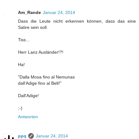
Am_Rande
Januar 24, 2014
Dass die Leute nicht erkennen können, dass das eine
Satire sein soll.
Tiss...
Herr Lanz Ausländer!?!
Ha!
"Dalla Mosa fino al Nemunas
dall'Adige fino al Belt!"
Dall'Adige!
;-)
Antworten
ppq
Januar 24, 2014