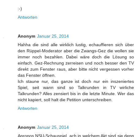
:-)
Antworten
Anonym
Januar 25, 2014
Hahha die sind alle wirklich lustig, echauffieren sich über
den Rüppel-Moderator aber die Zwangs-Gez die wollen sie
immer noch bezahlen. Dabei wäre doch die Lösung so
einfach. Gez-Rechnung zerreisen und noch besser den TV
direkt zum Fenster raus, aber bitte nicht vergessen vorher
das Fenster öffnen.
Ich staune nur, das ganze ist doch nur ein inszeniertes
Spiel, seit wann sind so Talkrunden in TV wirliche
Talkrunden? Alles zensiert bis in die letzte Minute. Wer das
nicht kapiert, soll halt die Petition unterschreiben.
Antworten
Anonym
Januar 25, 2014
Apropos NSU-Schauspiel, ach in welchem Akt sind sie denn