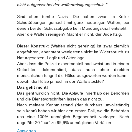
nicht aufgpasst bei der waffenreinigungsschule."
Sind eben tumbe Nazis. Die haben zwar im Keller
Schießübungen gemacht mit ganz neuartigen Waffen, bei
denen bei der Schussabgabe kein Mündungsknall entsteht.
Aber die Waffen reinigen? Macht er nicht, der Jude Itzig.
Dieser Konstrukt (Waffen nicht gereinigt) ist zwar ziemlich
abgefahren, aber steht wenigstens nicht im Widerspruch zu
Naturgesetzen, Logik und Aktenlage.
Aber dass die Polizei experimentell nachweist und in einem
Gutachten dokumentiert, dass auch ohne direkten
menschlichen Eingriff die Hülse ausgeworfen werden kann -
obwohl die Hülse ja noch in der Waffe steckte?
Das geht nicht!
Das geht wirklich nicht. Die Abläufe innerhalb der Behörden
und die Dienstvorschriften lassen das nicht zu.
Nach meinem Kenntnisstand (der durchaus unvollständig
sein kann) haben wir hier den ersten Fall, wo die Behörden
uns eine 100% unmöglich Begebenheit vorlegen. Nach
ungefähr 20 "nur" zu 99,9% unmöglichen Vorfällen.
Antworten