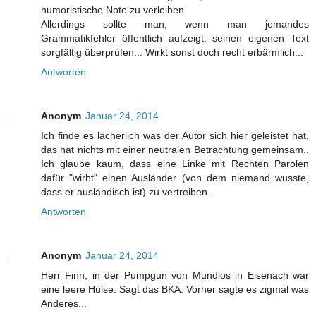
humoristische Note zu verleihen.
Allerdings sollte man, wenn man jemandes
Grammatikfehler öffentlich aufzeigt, seinen eigenen Text
sorgfältig überprüfen... Wirkt sonst doch recht erbärmlich...
Antworten
Anonym
Januar 24, 2014
Ich finde es lächerlich was der Autor sich hier geleistet hat,
das hat nichts mit einer neutralen Betrachtung gemeinsam..
Ich glaube kaum, dass eine Linke mit Rechten Parolen
dafür "wirbt" einen Ausländer (von dem niemand wusste,
dass er ausländisch ist) zu vertreiben.
Antworten
Anonym
Januar 24, 2014
Herr Finn, in der Pumpgun von Mundlos in Eisenach war
eine leere Hülse. Sagt das BKA. Vorher sagte es zigmal was
Anderes...