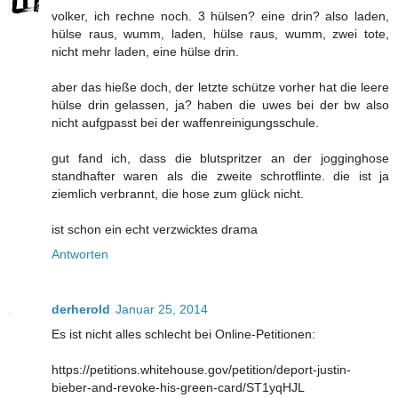
volker, ich rechne noch. 3 hülsen? eine drin? also laden,
hülse raus, wumm, laden, hülse raus, wumm, zwei tote,
nicht mehr laden, eine hülse drin.
aber das hieße doch, der letzte schütze vorher hat die leere
hülse drin gelassen, ja? haben die uwes bei der bw also
nicht aufgpasst bei der waffenreinigungsschule.
gut fand ich, dass die blutspritzer an der jogginghose
standhafter waren als die zweite schrotflinte. die ist ja
ziemlich verbrannt, die hose zum glück nicht.
ist schon ein echt verzwicktes drama
Antworten
derherold
Januar 25, 2014
Es ist nicht alles schlecht bei Online-Petitionen:
https://petitions.whitehouse.gov/petition/deport-justin-
bieber-and-revoke-his-green-card/ST1yqHJL