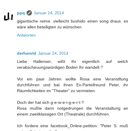
ppq
Januar 24, 2014
gigantische reime. vielleicht bushido einen song draus. es
wäre allen beteiligten zu wünschen
Antworten
derherold
Januar 24, 2014
Liebe Hallenser, wißt Ihr eigentlich auf welch
verabscheuungswürdigen Boden Ihr wandelt ?
Vor ein paar Jahren wollte Rosa eine Veranstltung
durchführen und bat ihren Ex-Parteifreund Peter, ihr
Räumlichkeiten im "Theater" zu vermieten.
Doch der hat sich g-e-w-e-i-g-e-r-t !!
Rosa mußte dann notgedrungen die Veranstaltung an
einem zweitklassigen Ort (Theatrale) durchführen.
Ich fordere eine facebook_Online-petition: "Peter S. muß