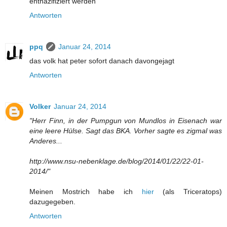
entnazifiziert werden"
Antworten
ppq
Januar 24, 2014
das volk hat peter sofort danach davongejagt
Antworten
Volker
Januar 24, 2014
"Herr Finn, in der Pumpgun von Mundlos in Eisenach war
eine leere Hülse. Sagt das BKA. Vorher sagte es zigmal was
Anderes...
http://www.nsu-nebenklage.de/blog/2014/01/22/22-01-
2014/"
Meinen Mostrich habe ich
hier
(als Triceratops)
dazugegeben.
Antworten