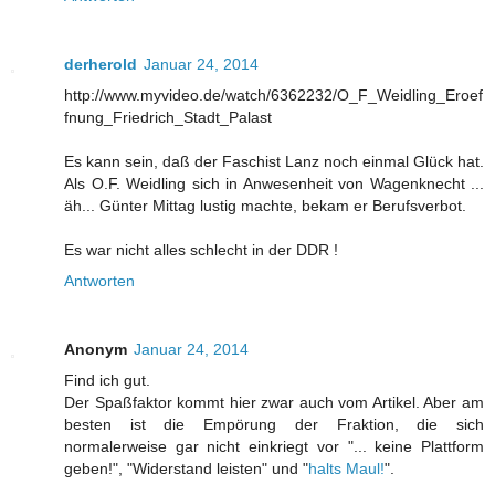
derherold
Januar 24, 2014
http://www.myvideo.de/watch/6362232/O_F_Weidling_Eroef
fnung_Friedrich_Stadt_Palast
Es kann sein, daß der Faschist Lanz noch einmal Glück hat.
Als O.F. Weidling sich in Anwesenheit von Wagenknecht ...
äh... Günter Mittag lustig machte, bekam er Berufsverbot.
Es war nicht alles schlecht in der DDR !
Antworten
Anonym
Januar 24, 2014
Find ich gut.
Der Spaßfaktor kommt hier zwar auch vom Artikel. Aber am
besten ist die Empörung der Fraktion, die sich
normalerweise gar nicht einkriegt vor "... keine Plattform
geben!", "Widerstand leisten" und "
halts Maul!
".