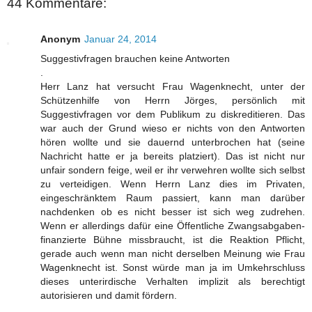
44 Kommentare:
Anonym
Januar 24, 2014
Suggestivfragen brauchen keine Antworten
.
Herr Lanz hat versucht Frau Wagenknecht, unter der
Schützenhilfe von Herrn Jörges, persönlich mit
Suggestivfragen vor dem Publikum zu diskreditieren. Das
war auch der Grund wieso er nichts von den Antworten
hören wollte und sie dauernd unterbrochen hat (seine
Nachricht hatte er ja bereits platziert). Das ist nicht nur
unfair sondern feige, weil er ihr verwehren wollte sich selbst
zu verteidigen. Wenn Herrn Lanz dies im Privaten,
eingeschränktem Raum passiert, kann man darüber
nachdenken ob es nicht besser ist sich weg zudrehen.
Wenn er allerdings dafür eine Öffentliche Zwangsabgaben-
finanzierte Bühne missbraucht, ist die Reaktion Pflicht,
gerade auch wenn man nicht derselben Meinung wie Frau
Wagenknecht ist. Sonst würde man ja im Umkehrschluss
dieses unterirdische Verhalten implizit als berechtigt
autorisieren und damit fördern.
.