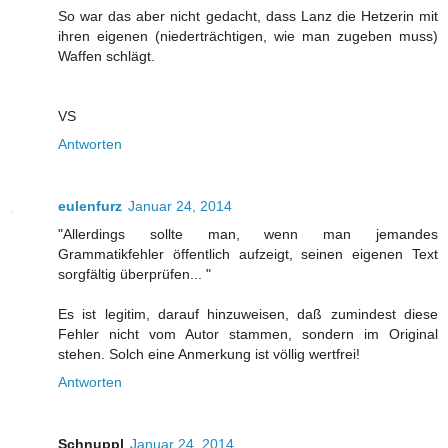
So war das aber nicht gedacht, dass Lanz die Hetzerin mit
ihren eigenen (niederträchtigen, wie man zugeben muss)
Waffen schlägt.
VS
Antworten
eulenfurz
Januar 24, 2014
"Allerdings sollte man, wenn man jemandes
Grammatikfehler öffentlich aufzeigt, seinen eigenen Text
sorgfältig überprüfen... "
Es ist legitim, darauf hinzuweisen, daß zumindest diese
Fehler nicht vom Autor stammen, sondern im Original
stehen. Solch eine Anmerkung ist völlig wertfrei!
Antworten
Schnuppl
Januar 24, 2014