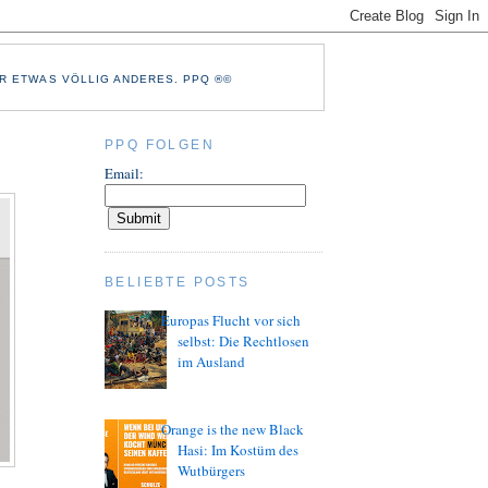
R ETWAS VÖLLIG ANDERES. PPQ ®©
PPQ FOLGEN
Email:
BELIEBTE POSTS
Europas Flucht vor sich
selbst: Die Rechtlosen
im Ausland
Orange is the new Black
Hasi: Im Kostüm des
Wutbürgers