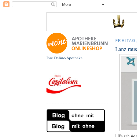
FREITAG
Lanz raus
Ihre Online-Apotheke
Es gab sie