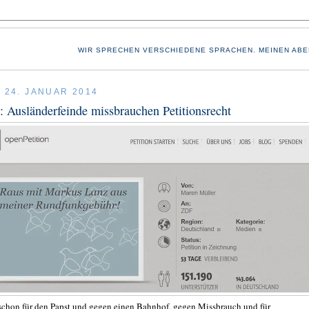
WIR SPRECHEN VERSCHIEDENE SPRACHEN. MEINEN ABE
, 24. JANUAR 2014
: Ausländerfeinde missbrauchen Petitionsrecht
 schon für den Papst und gegen einen Bahnhof, gegen Missbrauch und für