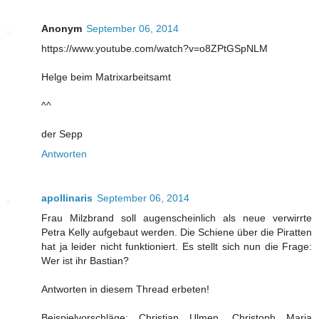
Anonym
September 06, 2014
https://www.youtube.com/watch?v=o8ZPtGSpNLM
Helge beim Matrixarbeitsamt
^^
der Sepp
Antworten
apollinaris
September 06, 2014
Frau Milzbrand soll augenscheinlich als neue verwirrte
Petra Kelly aufgebaut werden. Die Schiene über die Piratten
hat ja leider nicht funktioniert. Es stellt sich nun die Frage:
Wer ist ihr Bastian?
Antworten in diesem Thread erbeten!
Beispielvorschläge: Christian Ulmen, Christoph Maria