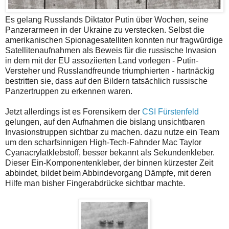
Es gelang Russlands Diktator Putin über Wochen, seine
Panzerarmeen in der Ukraine zu verstecken. Selbst die
amerikanischen Spionagesatelliten konnten nur fragwürdige
Satellitenaufnahmen als Beweis für die russische Invasion
in dem mit der EU assoziierten Land vorlegen - Putin-
Versteher und Russlandfreunde triumphierten - hartnäckig
bestritten sie, dass auf den Bildern tatsächlich russische
Panzertruppen zu erkennen waren.
Jetzt allerdings ist es Forensikern der
CSI Fürstenfeld
gelungen, auf den Aufnahmen die bislang unsichtbaren
Invasionstruppen sichtbar zu machen. dazu nutze ein Team
um den scharfsinnigen High-Tech-Fahnder Mac Taylor
Cyanacrylatklebstoff, besser bekannt als Sekundenkleber.
Dieser Ein-Komponentenkleber, der binnen kürzester Zeit
abbindet, bildet beim Abbindevorgang Dämpfe, mit deren
Hilfe man bisher Fingerabdrücke sichtbar machte.