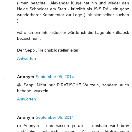
( man beachte : Alexander Kluge hat hin und wieder den
Helge Schneider am Start - kürzlich als ISIS RA - ein ganz
wunderbarer Kommentar zur Lage ( lnk bitte selber suchen
) .
wäre ich ein Intellektueller würde ich die Lage als kafkaesk
bezeichnen .
Der Sepp , Reichsbildstellenleiter
Antworten
Anonym
September 05, 2014
@ Sepp: Nicht nur PIRATISCHE Wurzeln, sondern auch
hehehe -wurzeln.
Antworten
Anonym
September 06, 2014
re Anonym : das wissen ja alle - deshalb wird brav
andächtig gelauscht wenn W. von Maßnahmen