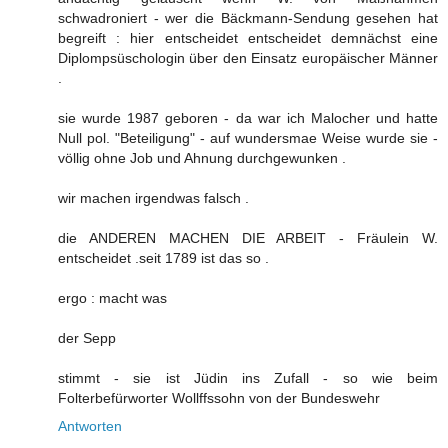
schwadroniert - wer die Bäckmann-Sendung gesehen hat
begreift : hier entscheidet entscheidet demnächst eine
Diplompsüschologin über den Einsatz europäischer Männer
.
sie wurde 1987 geboren - da war ich Malocher und hatte
Null pol. "Beteiligung" - auf wundersmae Weise wurde sie -
völlig ohne Job und Ahnung durchgewunken .
wir machen irgendwas falsch .
die ANDEREN MACHEN DIE ARBEIT - Fräulein W.
entscheidet .seit 1789 ist das so .
ergo : macht was
der Sepp
stimmt - sie ist Jüdin ins Zufall - so wie beim
Folterbefürworter Wollffssohn von der Bundeswehr
Antworten