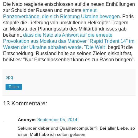
Die Nato reagierte entschlossen auf die neuen Enthüllungen
zur Schuld der Russen und meldete
erneut
Panzerverbände, die sich Richtung Ukraine bewegen
. Paris
stoppte die
Lieferung von umstrittenen Helikopter-Trägern
an Moskau, der Planungsstab des Militärbündnisses gab
bekannt,
dass die Nato als Antwort auf die erneute
Provokation aus Moskau das Manöver "Rapid Trident 14" im
Westen der Ukraine abhalten werde.
"Die Welt"
begrüßt die
Entscheidung. Russland halte an seinen Zielen eiskalt fest,
heißt es: "Nur Entschlossenheit kann es zur Räson bringen".
ppq
Teilen
13 Kommentare:
Anonym
September 05, 2014
Sekundenkleber und Quantencomputer?! Bei aller Liebe, so
einen Müll habe ich selten gelesen.