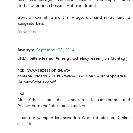
Herbst oder noch besser: Matthias Brandt.
General kommt ja nicht in Frage, die sind in Schland ja
ausgestorben.
Antworten
Anonym
September 06, 2014
UND : bitte alles auf Anfang : Schelsky lesen ( bis Montag )
http://www.sezession.de/wp-
content/uploads/2010/07/Wa%C3%9Fner_Autorenportrait-
Helmut-Schelsky.pdf
und :
Die Arbeit tun die anderen. Klassenkampf und
Priesterherrschaft der Intellektuellen.
eines der wenigen lesenswerten Werke deutscher Denker
seit `45