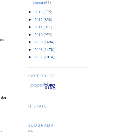
Januar
(64)
2013
(775)
►
2012
(858)
►
2011
(911)
►
2010
(953)
►
Man
2009
(1494)
►
2008
(1478)
►
2007
(1074)
►
PAPERBLOG
 der
HISTATS
BLOGRAMA