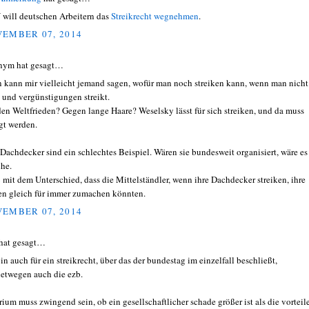
will deutschen Arbeitern das
Streikrecht wegnehmen
.
EMBER 07, 2014
nym hat gesagt…
 kann mir vielleicht jemand sagen, wofür man noch streiken kann, wenn man nicht
 und vergünstigungen streikt.
den Weltfrieden? Gegen lange Haare? Weselsky lässt für sich streiken, und da muss
gt werden.
Dachdecker sind ein schlechtes Beispiel. Wären sie bundesweit organisiert, wäre es
che.
 mit dem Unterschied, dass die Mittelständler, wenn ihre Dachdecker streiken, ihre
n gleich für immer zumachen könnten.
EMBER 07, 2014
hat gesagt…
bin auch für ein streikrecht, über das der bundestag im einzelfall beschließt,
etwegen auch die ezb.
erium muss zwingend sein, ob ein gesellschaftlicher schade größer ist als die vorteil