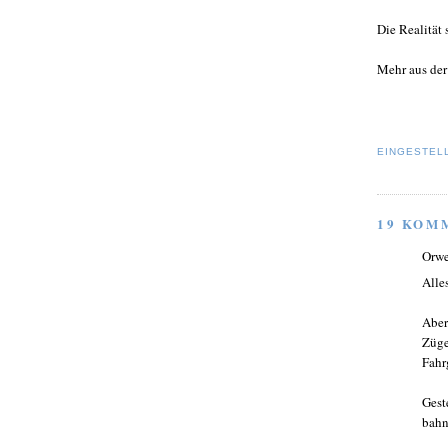
Die Realität 
Mehr aus der
EINGESTEL
19 KOM
Orwe
Alle
Aber
Züge
Fahr
Gest
bahn