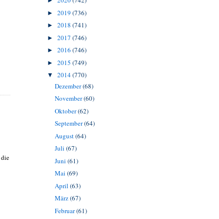
2020
(742)
►
2019
(736)
►
2018
(741)
►
2017
(746)
►
2016
(746)
►
2015
(749)
►
2014
(770)
▼
Dezember
(68)
November
(60)
Oktober
(62)
September
(64)
August
(64)
Juli
(67)
 die
Juni
(61)
Mai
(69)
April
(63)
März
(67)
Februar
(61)