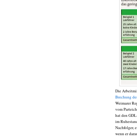
Die Arbeitmi
Brechung des
Weimarer Rep
vom Parteich
hat den GDL-
im Ruhestand 
Nachfolger, e
wenn er darau