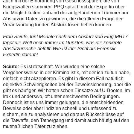
auch mit der Einordnung von Geschossspuren, die von
Kriegswaffen stammen. PPQ sprach mit der Expertin über
die Möglichkeiten, anhand der aufgefundenen Trümmer am
Absturzort Daten zu gewinnen, die die offenen Frage der
Verantwortung für den Absturz lösen helfen können.
Frau Sciuto, fünf Monate nach dem Absturz von Flug MH17
tappt die Welt noch immer im Dunklen, was die konkrete
Absturzursache betrifft. Wie ist Ihre Sicht als Forensik-
Expertin darauf?
Sciuto:
Es ist rätselhaft. Wir würden eine solche
Vorgehensweise in der Kriminalistik, mit der ich zu tun habe,
einfach nicht akzeptieren. Es gibt in diesem Fall natürlich
objektive Schwierigkeiten bei der Beweissicherung, aber die
gibt es häufiger. Wir hatten schon Einsätze auf U-Booten, im
Irak und anderswo, oft unter erschwerten Bedingungen.
Dennoch ist es uns immer gelungen, die entscheidenden
Beweise oder aber Indizien schnell und umfassend zu
sichern, sie zu analysieren und daraus Rückschlüsse auf
die Tatwaffe, den Tathergang und damit auch häufig auf den
mutmaßlichen Täter zu ziehen.