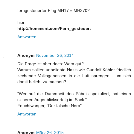
ferngesteuerter Flug MH17 = MH370?
hier:
http://homment.com/Fern_gesteuert
Antworten
Anonym
November 26, 2014
Die Frage ist aber doch: Wem gut?
Warum sollten unbeliebte Nazis wie Gundolf Köhler friedlich
zechende Volksgenossen in die Luft sprengen - um sich
damit beliebt zu machen?
---
"Wer auf die Dummheit des Pöbels spekuliert, hat einen
sicheren Augenblickserfolg im Sack."
Feuchtwanger, "Der falsche Nero".
Antworten
Anonym
März 26, 2015