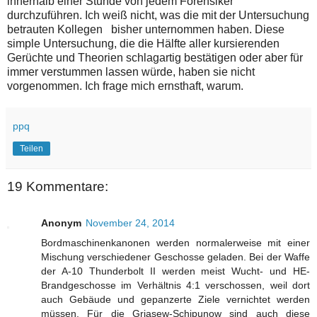
innerhalb einer Stunde von jedem Forensiker
durchzuführen. Ich weiß nicht, was die mit der Untersuchung
betrauten Kollegen bisher unternommen haben. Diese
simple Untersuchung, die die Hälfte aller kursierenden
Gerüchte und Theorien schlagartig bestätigen oder aber für
immer verstummen lassen würde, haben sie nicht
vorgenommen. Ich frage mich ernsthaft, warum.
ppq
Teilen
19 Kommentare:
Anonym
November 24, 2014
Bordmaschinenkanonen werden normalerweise mit einer
Mischung verschiedener Geschosse geladen. Bei der Waffe
der A-10 Thunderbolt II werden meist Wucht- und HE-
Brandgeschosse im Verhältnis 4:1 verschossen, weil dort
auch Gebäude und gepanzerte Ziele vernichtet werden
müssen. Für die Grjasew-Schipunow sind auch diese