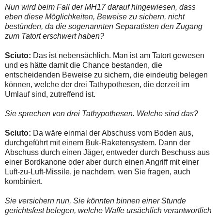
Nun wird beim Fall der MH17 darauf hingewiesen, dass
eben diese Möglichkeiten, Beweise zu sichern, nicht
bestünden, da die sogenannten Separatisten den Zugang
zum Tatort erschwert haben?
Sciuto:
Das ist nebensächlich. Man ist am Tatort gewesen
und es hätte damit die Chance bestanden, die
entscheidenden Beweise zu sichern, die eindeutig belegen
können, welche der drei Tathypothesen, die derzeit im
Umlauf sind, zutreffend ist.
Sie sprechen von drei Tathypothesen. Welche sind das?
Sciuto:
Da wäre einmal der Abschuss vom Boden aus,
durchgeführt mit einem Buk-Raketensystem. Dann der
Abschuss durch einen Jäger, entweder durch Beschuss aus
einer Bordkanone oder aber durch einen Angriff mit einer
Luft-zu-Luft-Missile, je nachdem, wen Sie fragen, auch
kombiniert.
Sie versichern nun, Sie könnten binnen einer Stunde
gerichtsfest belegen, welche Waffe ursächlich verantwortlich