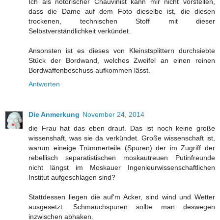
Ich als notorischer Chauvinist kann mir nicht vorstellen,
dass die Dame auf dem Foto dieselbe ist, die diesen
trockenen, technischen Stoff mit dieser
Selbstverständlichkeit verkündet.
Ansonsten ist es dieses von Kleinstsplittern durchsiebte
Stück der Bordwand, welches Zweifel an einen reinen
Bordwaffenbeschuss aufkommen lässt.
Antworten
Die Anmerkung
November 24, 2014
die Frau hat das eben drauf. Das ist noch keine große
wissenshaft, was sie da verkündet. Große wissenschaft ist,
warum eineige Trümmerteile (Spuren) der im Zugriff der
rebellisch separatistischen moskautreuen Putinfreunde
nicht längst im Moskauer Ingenieurwissenschaftlichen
Institut aufgeschlagen sind?
Stattdessen liegen die auf'm Acker, sind wind und Wetter
ausgesetzt. Schmauchspuren sollte man deswegen
inzwischen abhaken.