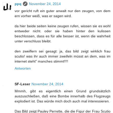
ppq
November 24, 2014
vor gericht ruft ein guter anwalt nur den zeugen, von dem
ern vorher weiß, was er sagen wird.
da hier beide seiten keine zeugen rufen, wissen sie es wohl
entweder nicht. oder sie haben hinter den kulissen
beschlossen, dass es für alle besser ist, wenn die wahrheit
unter verschluss bleibt.
den zweiflern sei gesagt: ja, das bild zeigt wirklich frau
scutio! was ihr auch immer zweifeln müsst an dem, was im
internet steht" manches stimmt!!!!
Antworten
SF-Leser
November 24, 2014
Mmmh, gibt es eigentlich einen Grund grundsätzlich
auszuschließen, daß eine Bombe innerhalb des Flugzeugs
explodiert ist. Das würde mich doch auch mal interessieren.
Das Bild zeigt Pauley Perrette, die die Figur der Frau Scutio