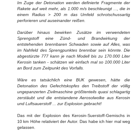
Im Zuge der Detonation werden definierte Fragmente der
Rakete auf weit mehr, als 1.000 m/s beschleunigt ..., die in
einem Radius > 200 m das Umfeld schrotschussartig
perforieren und auseinander reißen.
Darüber hinaus bewirken Zusätze im verwendeten
Sprengstoff eine Zünd- und Brandwirkung der
entstehenden brennbaren Schwaden sowie auf Alles, was
im Nahfeld des Sprengpunktes brennbar sein könnte. Die
abgestürzte 777 kann je nach Modell bis zu 170.000 Liter
Kerosin tanken - schätzen wir einfach mal so 100.000 Liter
an Bord zum Zeitpunkt des Vorfalls.
Wäre es tatsächlich eine BUK gewesen, hätte die
Detonation des Gefechtskopfes den Treibstoff der völlig
ungepanzerten Zivilmaschine größtenteils quasi schlagartig
zerstäubt und die entstandene Aerosolwolke aus Kerosin
und Luftsauerstoff ... zur Explosion gebracht!
Das mit der Explosion des Kerosin-Suerstoff-Gemischs in
10 km Höhe relativiert der Autor. Das habe ich hier mal weg
gelassen.