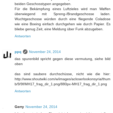
beiden Geschosstypen angegeben.
Für die Bekämpfung eines Luftzieles wird man Waffen
überwiegend mit Spreng-/Brandgeschosse laden.
Wuchtgeschosse würden durch eine fliegende Coladose
wie eine Boeing einfach durchgehen wie durch Papier. Es
bliebe genug Zeit, eine Meldung über Funk abzugeben.
Antworten
ppq
November 24, 2014
das spurenbild spricht gegen diese vermutung, siehe bild
oben
das sind saubere durchschüsse, nicht wie die hier:
http://www.shoutwiki.com/w/images/acloserlookonsyria/thum
b/9/9f/MH17_frag_dir_1.png/880px-MH17_frag_dir_1.png
Antworten
Gerry
November 24, 2014