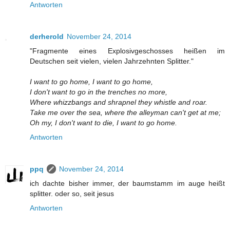
Antworten
derherold
November 24, 2014
"Fragmente eines Explosivgeschosses heißen im
Deutschen seit vielen, vielen Jahrzehnten Splitter."
I want to go home, I want to go home,
I don't want to go in the trenches no more,
Where whizzbangs and shrapnel they whistle and roar.
Take me over the sea, where the alleyman can't get at me;
Oh my, I don't want to die, I want to go home.
Antworten
ppq
November 24, 2014
ich dachte bisher immer, der baumstamm im auge heißt
splitter. oder so, seit jesus
Antworten