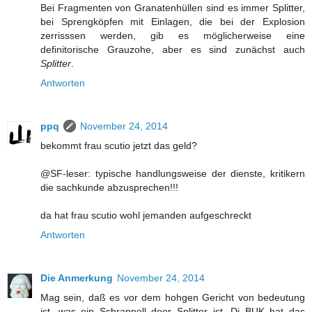
Bei Fragmenten von Granatenhüllen sind es immer Splitter,
bei Sprengköpfen mit Einlagen, die bei der Explosion
zerrisssen werden, gib es möglicherweise eine
definitorische Grauzohe, aber es sind zunächst auch
Splitter
.
Antworten
ppq
November 24, 2014
bekommt frau scutio jetzt das geld?
@SF-leser: typische handlungsweise der dienste, kritikern
die sachkunde abzusprechen!!!
da hat frau scutio wohl jemanden aufgeschreckt
Antworten
Die Anmerkung
November 24, 2014
Mag sein, daß es vor dem hohgen Gericht von bedeutung
ist, was ein Schrapnell doer Splitter ist. Di BUK hat das