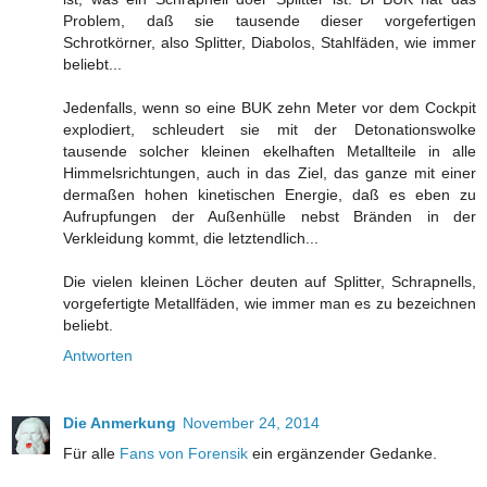
Problem, daß sie tausende dieser vorgefertigen
Schrotkörner, also Splitter, Diabolos, Stahlfäden, wie immer
beliebt...
Jedenfalls, wenn so eine BUK zehn Meter vor dem Cockpit
explodiert, schleudert sie mit der Detonationswolke
tausende solcher kleinen ekelhaften Metallteile in alle
Himmelsrichtungen, auch in das Ziel, das ganze mit einer
dermaßen hohen kinetischen Energie, daß es eben zu
Aufrupfungen der Außenhülle nebst Bränden in der
Verkleidung kommt, die letztendlich...
Die vielen kleinen Löcher deuten auf Splitter, Schrapnells,
vorgefertigte Metallfäden, wie immer man es zu bezeichnen
beliebt.
Antworten
Die Anmerkung
November 24, 2014
Für alle
Fans von Forensik
ein ergänzender Gedanke.