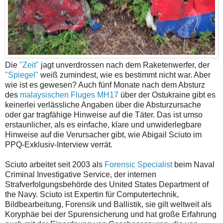
Die
"Zeit"
jagt unverdrossen nach dem Raketenwerfer, der
"Spiegel"
weiß zumindest, wie es bestimmt nicht war. Aber
wie ist es gewesen? Auch fünf Monate nach dem Absturz
des
malaysischen Fluges MH17
über der Ostukraine gibt es
keinerlei verlässliche Angaben über die Absturzursache
oder gar tragfähige Hinweise auf die Täter. Das ist umso
erstaunlicher, als es einfache, klare und unwiderlegbare
Hinweise auf die Verursacher gibt, wie Abigail Sciuto im
PPQ-Exklusiv-Interview verrät.
Sciuto arbeitet seit 2003 als
Forensic Specialist
beim Naval
Criminal Investigative Service, der internen
Strafverfolgungsbehörde des United States Department of
the Navy. Sciuto ist Expertin für Computertechnik,
Bildbearbeitung, Forensik und Ballistik, sie gilt weltweit als
Koryphäe bei der Spurensicherung und hat große Erfahrung