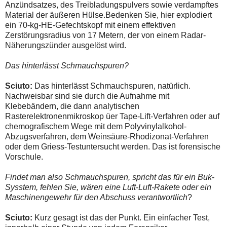
Anzündsatzes, des Treibladungspulvers sowie verdampftes
Material der äußeren Hülse.Bedenken Sie, hier explodiert
ein 70-kg-HE-Gefechtskopf mit einem effektiven
Zerstörungsradius von 17 Metern, der von einem Radar-
Näherungszünder ausgelöst wird.
Das hinterlässt Schmauchspuren?
Sciuto:
Das hinterlässt Schmauchspuren, natürlich.
Nachweisbar sind sie durch die Aufnahme mit
Klebebändern, die dann analytischen
Rasterelektronenmikroskop üer Tape-Lift-Verfahren oder auf
chemografischem Wege mit dem Polyvinylalkohol-
Abzugsverfahren, dem Weinsäure-Rhodizonat-Verfahren
oder dem Griess-Testuntersucht werden. Das ist forensische
Vorschule.
Findet man also Schmauchspuren, spricht das für ein Buk-
Sysstem, fehlen Sie, wären eine Luft-Luft-Rakete oder ein
Maschinengewehr für den Abschuss verantwortlich
?
Sciuto:
Kurz gesagt ist das der Punkt. Ein einfacher Test,