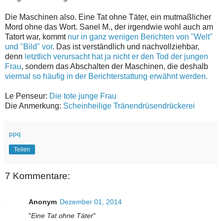
Die Maschinen also. Eine Tat ohne Täter, ein mutmaßlicher
Mord ohne das Wort. Sanel M., der irgendwie wohl auch am
Tatort war, kommt
nur in ganz wenigen Berichten von "Welt"
und "Bild" vor
. Das ist verständlich und nachvollziehbar,
denn
letztlich verursacht hat ja nicht er den Tod der jungen
Frau
, sondern das Abschalten der Maschinen, die deshalb
viermal so häufig in der Berichterstattung erwähnt werden.
Le Penseur:
Die tote junge Frau
Die Anmerkung:
Scheinheilige Tränendrüsendrückerei
ppq
Teilen
7 Kommentare:
Anonym
Dezember 01, 2014
"
Eine Tat ohne Täter
"