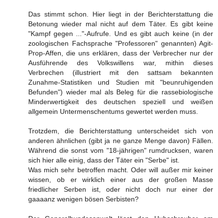
Das stimmt schon. Hier liegt in der Berichterstattung die
Betonung wieder mal nicht auf dem Täter. Es gibt keine
"Kampf gegen ..."-Aufrufe. Und es gibt auch keine (in der
zoologischen Fachsprache "Professoren" genannten) Agit-
Prop-Affen, die uns erklären, dass der Verbrecher nur der
Ausführende des Volkswillens war, mithin dieses
Verbrechen (illustriert mit den sattsam bekannten
Zunahme-Statistiken und Studien mit "beunruhigenden
Befunden") wieder mal als Beleg für die rassebiologische
Minderwertigkeit des deutschen speziell und weißen
allgemein Untermenschentums gewertet werden muss.
Trotzdem, die Berichterstattung unterscheidet sich von
anderen ähnlichen (gibt ja ne ganze Menge davon) Fällen.
Während die sonst vom "18-jährigen" rumdrucksen, waren
sich hier alle einig, dass der Täter ein "Serbe" ist.
Was mich sehr betroffen macht. Oder will außer mir keiner
wissen, ob er wirklich einer aus der großen Masse
friedlicher Serben ist, oder nicht doch nur einer der
gaaaanz wenigen bösen Serbisten?