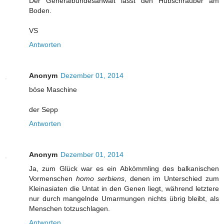
Der Generalbundesanwalt lässt den Hubschrauber am
Boden.
VS
Antworten
Anonym
Dezember 01, 2014
böse Maschine
der Sepp
Antworten
Anonym
Dezember 01, 2014
Ja, zum Glück war es ein Abkömmling des balkanischen
Vormenschen
homo serbiens
, denen im Unterschied zum
Kleinasiaten die Untat in den Genen liegt, während letztere
nur durch mangelnde Umarmungen nichts übrig bleibt, als
Menschen totzuschlagen.
Antworten