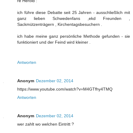
re Herold :
ich führe diese Debatte seit 25 Jahren - ausschließlich mit
ganz lieben Schwedenfans ,ekd Freunden ,
Sackmützenträgern , Kirchentagsbesuchern .
ich habe meine ganz persönliche Methode gefunden - sie
funktioniert und der Feind wird kleiner .
Antworten
Anonym
Dezember 02, 2014
https://www.youtube.com/watch?v=M4GTfhy4TMQ
Antworten
Anonym
Dezember 02, 2014
wer zahlt wo welchen Eintritt ?