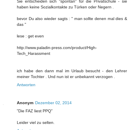
Sie entscheiden sich "spontan" für die Privatschule - sie
haben keine Sozialkontakte zu Türken oder Negern .
bevor Du also wieder sagts : " man sollte denen mal dies &
das "
lese : get even
http://www.paladin-press.com/product/High-
Tech_Harassment
ich habe den dann mal im Urlaub besucht - den Lehrer
meiner Tochter . Und nun ist er unbekannt verzogen .
Antworten
Anonym
Dezember 02, 2014
"Die FAZ liest PPQ"
Leider viel zu selten.