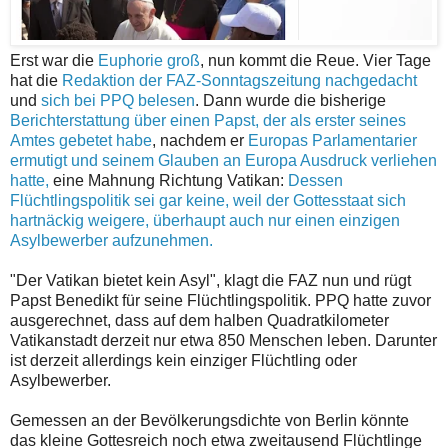
Erst war die
Euphorie groß
, nun kommt die Reue. Vier Tage
hat die
Redaktion der FAZ-Sonntagszeitung nachgedacht
und
sich bei PPQ belesen
. Dann wurde die bisherige
Berichterstattung über einen Papst, der als erster seines
Amtes gebetet habe
, nachdem er
Europas Parlamentarier
ermutigt und seinem Glauben an Europa Ausdruck verliehen
hatte,
eine Mahnung Richtung Vatikan:
Dessen
Flüchtlingspolitik sei gar keine, weil der Gottesstaat sich
hartnäckig weigere, überhaupt auch nur einen einzigen
Asylbewerber aufzunehmen.
"Der Vatikan bietet kein Asyl", klagt die FAZ nun und rügt
Papst Benedikt für seine Flüchtlingspolitik. PPQ hatte zuvor
ausgerechnet, dass auf dem halben Quadratkilometer
Vatikanstadt derzeit nur etwa 850 Menschen leben. Darunter
ist derzeit allerdings kein einziger Flüchtling oder
Asylbewerber.
Gemessen an der Bevölkerungsdichte von Berlin könnte
das kleine Gottesreich noch etwa zweitausend Flüchtlinge