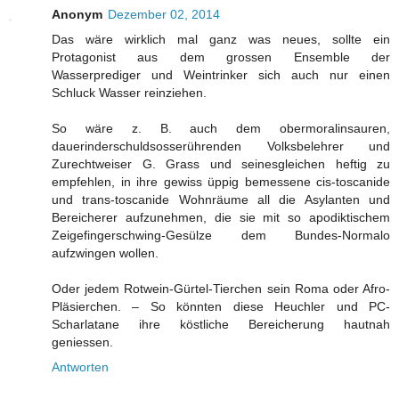
Anonym
Dezember 02, 2014
Das wäre wirklich mal ganz was neues, sollte ein
Protagonist aus dem grossen Ensemble der
Wasserprediger und Weintrinker sich auch nur einen
Schluck Wasser reinziehen.
So wäre z. B. auch dem obermoralinsauren,
dauerinderschuldsosserührenden Volksbelehrer und
Zurechtweiser G. Grass und seinesgleichen heftig zu
empfehlen, in ihre gewiss üppig bemessene cis-toscanide
und trans-toscanide Wohnräume all die Asylanten und
Bereicherer aufzunehmen, die sie mit so apodiktischem
Zeigefingerschwing-Gesülze dem Bundes-Normalo
aufzwingen wollen.
Oder jedem Rotwein-Gürtel-Tierchen sein Roma oder Afro-
Pläsierchen. – So könnten diese Heuchler und PC-
Scharlatane ihre köstliche Bereicherung hautnah
geniessen.
Antworten