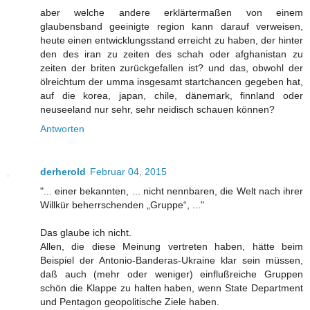
aber welche andere erklärtermaßen von einem
glaubensband geeinigte region kann darauf verweisen,
heute einen entwicklungsstand erreicht zu haben, der hinter
den des iran zu zeiten des schah oder afghanistan zu
zeiten der briten zurückgefallen ist? und das, obwohl der
ölreichtum der umma insgesamt startchancen gegeben hat,
auf die korea, japan, chile, dänemark, finnland oder
neuseeland nur sehr, sehr neidisch schauen können?
Antworten
derherold
Februar 04, 2015
"... einer bekannten, ... nicht nennbaren, die Welt nach ihrer
Willkür beherrschenden „Gruppe“, ..."
Das glaube ich nicht.
Allen, die diese Meinung vertreten haben, hätte beim
Beispiel der Antonio-Banderas-Ukraine klar sein müssen,
daß auch (mehr oder weniger) einflußreiche Gruppen
schön die Klappe zu halten haben, wenn State Department
und Pentagon geopolitische Ziele haben.