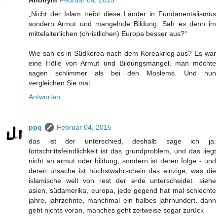
Anonym
Februar 04, 2015
„Nicht der Islam treibt diese Länder in Fundanentalismus
sondern Armut und mangelnde Bildung. Sah es denn im
mittelalterlichen (christlichen) Europa besser aus?“
Wie sah es in Südkorea nach dem Koreakrieg aus? Es war
eine Hölle von Armut und Bildungsmangel, man möchte
sagen schlimmer als bei den Moslems. Und nun
vergleichen Sie mal.
Antworten
ppq
Februar 04, 2015
das ist der unterschied, deshalb sage ich ja:
fortschrittsfeindlichkeit ist das grundproblem, und das liegt
nicht an armut oder bildung, sondern ist deren folge - und
deren ursache ist höchstwahrschein das einzige, was die
islamische welt von rest der erde unterscheidet. siehe
asien, südamerika, europa, jede gegend hat mal schlechte
jahre, jahrzehnte, manchmal ein halbes jahrhundert. dann
geht nichts voran, manches geht zeitweise sogar zurück