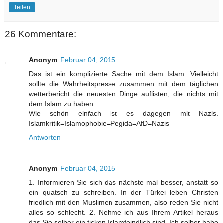
Teilen
26 Kommentare:
Anonym
Februar 04, 2015
Das ist ein komplizierte Sache mit dem Islam. Vielleicht
sollte die Wahrheitspresse zusammen mit dem täglichen
wetterbericht die neuesten Dinge auflisten, die nichts mit
dem Islam zu haben.
Wie schön einfach ist es dagegen mit Nazis.
Islamkritik=Islamophobie=Pegida=AfD=Nazis
Antworten
Anonym
Februar 04, 2015
1. Informieren Sie sich das nächste mal besser, anstatt so
ein quatsch zu schreiben. In der Türkei leben Christen
friedlich mit den Muslimen zusammen, also reden Sie nicht
alles so schlecht. 2. Nehme ich aus Ihrem Artikel heraus
das Sie selber ein ticken Islamfeindlich sind. Ich selber habe