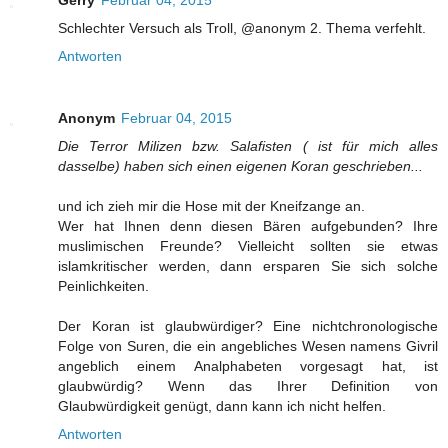
Gerry
Februar 04, 2015
Schlechter Versuch als Troll, @anonym 2. Thema verfehlt.
Antworten
Anonym
Februar 04, 2015
Die Terror Milizen bzw. Salafisten ( ist für mich alles
dasselbe) haben sich einen eigenen Koran geschrieben...
und ich zieh mir die Hose mit der Kneifzange an.
Wer hat Ihnen denn diesen Bären aufgebunden? Ihre
muslimischen Freunde? Vielleicht sollten sie etwas
islamkritischer werden, dann ersparen Sie sich solche
Peinlichkeiten.
Der Koran ist glaubwürdiger? Eine nichtchronologische
Folge von Suren, die ein angebliches Wesen namens Givril
angeblich einem Analphabeten vorgesagt hat, ist
glaubwürdig? Wenn das Ihrer Definition von
Glaubwürdigkeit genügt, dann kann ich nicht helfen.
Antworten