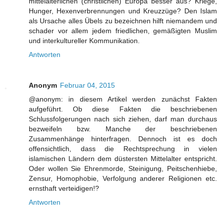
mittelalterlichen (christlichen) Europa besser aus? Kriege,
Hunger, Hexenverbrennungen und Kreuzzüge? Den Islam
als Ursache alles Übels zu bezeichnen hilft niemandem und
schader vor allem jedem friedlichen, gemäßigten Muslim
und interkultureller Kommunikation.
Antworten
Anonym
Februar 04, 2015
@anonym: in diesem Artikel werden zunächst Fakten
aufgeführt. Ob diese Fakten die beschriebenen
Schlussfolgerungen nach sich ziehen, darf man durchaus
bezweifeln bzw. Manche der beschriebenen
Zusammenhänge hinterfragen. Dennoch ist es doch
offensichtlich, dass die Rechtsprechung in vielen
islamischen Ländern dem düstersten Mittelalter entspricht.
Oder wollen Sie Ehrenmorde, Steinigung, Peitschenhiebe,
Zensur, Homophobie, Verfolgung anderer Religionen etc.
ernsthaft verteidigen!?
Antworten