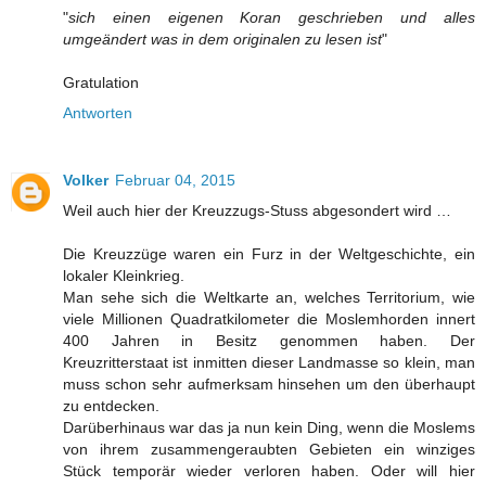
"
sich einen eigenen Koran geschrieben und alles
umgeändert was in dem originalen zu lesen ist
"
Gratulation
Antworten
Volker
Februar 04, 2015
Weil auch hier der Kreuzzugs-Stuss abgesondert wird …
Die Kreuzzüge waren ein Furz in der Weltgeschichte, ein
lokaler Kleinkrieg.
Man sehe sich die Weltkarte an, welches Territorium, wie
viele Millionen Quadratkilometer die Moslemhorden innert
400 Jahren in Besitz genommen haben. Der
Kreuzritterstaat ist inmitten dieser Landmasse so klein, man
muss schon sehr aufmerksam hinsehen um den überhaupt
zu entdecken.
Darüberhinaus war das ja nun kein Ding, wenn die Moslems
von ihrem zusammengeraubten Gebieten ein winziges
Stück temporär wieder verloren haben. Oder will hier