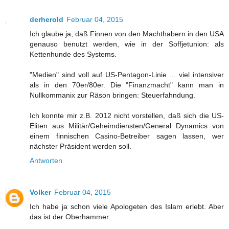
derherold
Februar 04, 2015
Ich glaube ja, daß Finnen von den Machthabern in den USA
genauso benutzt werden, wie in der Soffjetunion: als
Kettenhunde des Systems.
"Medien" sind voll auf US-Pentagon-Linie ... viel intensiver
als in den 70er/80er. Die "Finanzmacht" kann man in
Nullkommanix zur Räson bringen: Steuerfahndung.
Ich konnte mir z.B. 2012 nicht vorstellen, daß sich die US-
Eliten aus Militär/Geheimdiensten/General Dynamics von
einem finnischen Casino-Betreiber sagen lassen, wer
nächster Präsident werden soll.
Antworten
Volker
Februar 04, 2015
Ich habe ja schon viele Apologeten des Islam erlebt. Aber
das ist der Oberhammer: