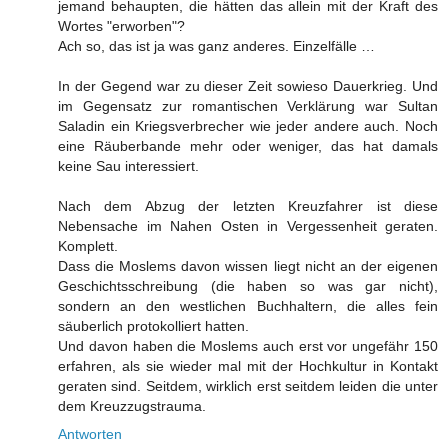
jemand behaupten, die hätten das allein mit der Kraft des
Wortes "erworben"?
Ach so, das ist ja was ganz anderes. Einzelfälle …
In der Gegend war zu dieser Zeit sowieso Dauerkrieg. Und
im Gegensatz zur romantischen Verklärung war Sultan
Saladin ein Kriegsverbrecher wie jeder andere auch. Noch
eine Räuberbande mehr oder weniger, das hat damals
keine Sau interessiert.
Nach dem Abzug der letzten Kreuzfahrer ist diese
Nebensache im Nahen Osten in Vergessenheit geraten.
Komplett.
Dass die Moslems davon wissen liegt nicht an der eigenen
Geschichtsschreibung (die haben so was gar nicht),
sondern an den westlichen Buchhaltern, die alles fein
säuberlich protokolliert hatten.
Und davon haben die Moslems auch erst vor ungefähr 150
erfahren, als sie wieder mal mit der Hochkultur in Kontakt
geraten sind. Seitdem, wirklich erst seitdem leiden die unter
dem Kreuzzugstrauma.
Antworten