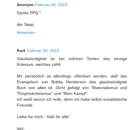
Anonym
Februar 04, 2015
Danke PPQ !
der Sepp
Antworten
Kurt
Februar 04, 2015
Glaubwürdigkeit ist bei solchen Texten das einzige
Kriterium, welches zählt.
Mir persönlich ist allerdings offenbart worden, daß das
Evangelium von Bobby Henderson das glaubwürdigste
Buch von allen ist. Dicht gefolgt von "Materialismus und
"Empiriokritizismus" und "Mein Kampf".
Ich weiß wovon ich rede, denn ich habe selbst sozialistische
Freunde.
Liebe für mich - Haß für alle!
gez.