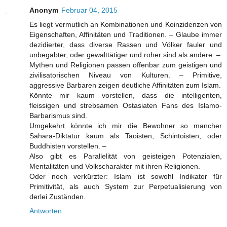
Anonym
Februar 04, 2015
Es liegt vermutlich an Kombinationen und Koinzidenzen von
Eigenschaften, Affinitäten und Traditionen. – Glaube immer
dezidierter, dass diverse Rassen und Völker fauler und
unbegabter, oder gewalttätiger und roher sind als andere. –
Mythen und Religionen passen offenbar zum geistigen und
zivilisatorischen Niveau von Kulturen. – Primitive,
aggressive Barbaren zeigen deutliche Affinitäten zum Islam.
Könnte mir kaum vorstellen, dass die intelligenten,
fleissigen und strebsamen Ostasiaten Fans des Islamo-
Barbarismus sind.
Umgekehrt könnte ich mir die Bewohner so mancher
Sahara-Diktatur kaum als Taoisten, Schintoisten, oder
Buddhisten vorstellen. –
Also gibt es Parallelität von geisteigen Potenzialen,
Mentalitäten und Volkscharakter mit ihren Religionen.
Oder noch verkürzter: Islam ist sowohl Indikator für
Primitivität, als auch System zur Perpetualisierung von
derlei Zuständen.
Antworten