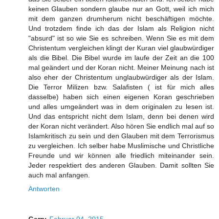
keinen Glauben sondern glaube nur an Gott, weil ich mich
mit dem ganzen drumherum nicht beschäftigen möchte.
Und trotzdem finde ich das der Islam als Religion nicht
"absurd" ist so wie Sie es schreiben. Wenn Sie es mit dem
Christentum vergleichen klingt der Kuran viel glaubwürdiger
als die Bibel. Die Bibel wurde im laufe der Zeit an die 100
mal geändert und der Koran nicht. Meiner Meinung nach ist
also eher der Christentum unglaubwürdiger als der Islam.
Die Terror Milizen bzw. Salafisten ( ist für mich alles
dasselbe) haben sich einen eigenen Koran geschrieben
und alles umgeändert was in dem originalen zu lesen ist.
Und das entspricht nicht dem Islam, denn bei denen wird
der Koran nicht verändert. Also hören Sie endlich mal auf so
Islamkritisch zu sein und den Glauben mit dem Terrorismus
zu vergleichen. Ich selber habe Muslimische und Christliche
Freunde und wir können alle friedlich miteinander sein.
Jeder respektiert des anderen Glauben. Damit sollten Sie
auch mal anfangen.
Antworten