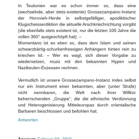
In Teutonien war es schon immer so, dass eine
(wechselnde, aber stets existente) Grossezampano-Instanz
der Hornvieh-Herde in selbstgefälliger, apodiktischer
Klugscheisserdiktion die aktuelle Arschkriechrichtung vorgibt
(die ebenfalls stets existent ist, nur die letzten 100 Jahre die
vollen 360° ausgeschöpft hat). –
Momentano ist es eben so, dass dem Islam und seinen
schwarzbärtig-schurkenfressigen Anhängern hinten rein zu
kriechen ist. – Wer es wagt, sich dieser Vorgabe zu
wiedersetzen, muss mit den bekannten Hypen und
Nazikeulen-Exzessen rechnen.
Vermutlich ist unsere Grossezampano-Instanz indes selbst
nur ein Instrument einer bekannten, aber (unter Strafe)
nicht nennbaren, die Welt nach ihrer Willkür
beherrschenden „Gruppe“, die die ethnische Verdünnung
und Heterogenisierung Mitteleuropas durch orientalische
Barbaren beschlossen und befohlen hat.
Antworten