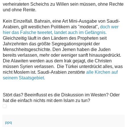
verheirateten Scheichs zu Willen sein müssen, ohne Rechte
und ohne Rente.
Kein Einzelfall. Bahrain, eine Art Mini-Ausgabe von Saudi-
Arabien, gilt westlichen Politikern als "moderat",
doch wer
hier das Falsche tweetet, landet auch im Gefängnis.
Gleichzeitig läuft in den Ländern des Propheten seit
Jahrzehnten das größte Segregationsprojekt der
Menschheitsgeschichte. Den Jemen haben die Juden
bereits verlassen, mehr oder weniger sanft hinausgedrückt.
Die Alawiten werden aus dem Irak gejagt, die Christen
müssen Syrien verlassen. Die Türkei unterdrückt alles, was
nicht Moslem ist. Saudi-Arabien zerstörte
alle Kirchen auf
seinem Staatsgebiet.
Stört das? Beeinflusst es die Diskussion im Westen? Oder
hat die einfach nichts mit dem Islam zu tun?
ppq