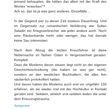
jemand behaupten, die hätten das allein mit der Kraft des
Wortes "erworben"?
Ach so, das ist ja was ganz anderes. Einzelfälle …
In der Gegend war zu dieser Zeit sowieso Dauerkrieg. Und
im Gegensatz zur romantischen Verklärung war Sultan
Saladin ein Kriegsverbrecher wie jeder andere auch. Noch
eine Räuberbande mehr oder weniger, das hat damals
keine Sau interessiert.
Nach dem Abzug der letzten Kreuzfahrer ist diese
Nebensache im Nahen Osten in Vergessenheit geraten.
Komplett.
Dass die Moslems davon wissen liegt nicht an der eigenen
Geschichtsschreibung (die haben so was gar nicht),
sondern an den westlichen Buchhaltern, die alles fein
säuberlich protokolliert hatten.
Und davon haben die Moslems auch erst vor ungefähr 150
erfahren, als sie wieder mal mit der Hochkultur in Kontakt
geraten sind. Seitdem, wirklich erst seitdem leiden die unter
dem Kreuzzugstrauma.
Antworten