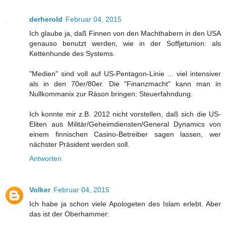
derherold
Februar 04, 2015
Ich glaube ja, daß Finnen von den Machthabern in den USA
genauso benutzt werden, wie in der Soffjetunion: als
Kettenhunde des Systems.
"Medien" sind voll auf US-Pentagon-Linie ... viel intensiver
als in den 70er/80er. Die "Finanzmacht" kann man in
Nullkommanix zur Räson bringen: Steuerfahndung.
Ich konnte mir z.B. 2012 nicht vorstellen, daß sich die US-
Eliten aus Militär/Geheimdiensten/General Dynamics von
einem finnischen Casino-Betreiber sagen lassen, wer
nächster Präsident werden soll.
Antworten
Volker
Februar 04, 2015
Ich habe ja schon viele Apologeten des Islam erlebt. Aber
das ist der Oberhammer: