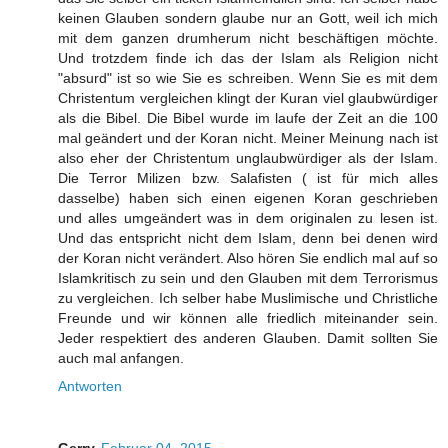
keinen Glauben sondern glaube nur an Gott, weil ich mich
mit dem ganzen drumherum nicht beschäftigen möchte.
Und trotzdem finde ich das der Islam als Religion nicht
"absurd" ist so wie Sie es schreiben. Wenn Sie es mit dem
Christentum vergleichen klingt der Kuran viel glaubwürdiger
als die Bibel. Die Bibel wurde im laufe der Zeit an die 100
mal geändert und der Koran nicht. Meiner Meinung nach ist
also eher der Christentum unglaubwürdiger als der Islam.
Die Terror Milizen bzw. Salafisten ( ist für mich alles
dasselbe) haben sich einen eigenen Koran geschrieben
und alles umgeändert was in dem originalen zu lesen ist.
Und das entspricht nicht dem Islam, denn bei denen wird
der Koran nicht verändert. Also hören Sie endlich mal auf so
Islamkritisch zu sein und den Glauben mit dem Terrorismus
zu vergleichen. Ich selber habe Muslimische und Christliche
Freunde und wir können alle friedlich miteinander sein.
Jeder respektiert des anderen Glauben. Damit sollten Sie
auch mal anfangen.
Antworten