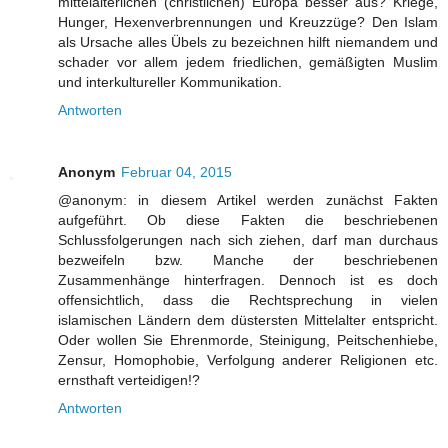
mittelalterlichen (christlichen) Europa besser aus? Kriege,
Hunger, Hexenverbrennungen und Kreuzzüge? Den Islam
als Ursache alles Übels zu bezeichnen hilft niemandem und
schader vor allem jedem friedlichen, gemäßigten Muslim
und interkultureller Kommunikation.
Antworten
Anonym
Februar 04, 2015
@anonym: in diesem Artikel werden zunächst Fakten
aufgeführt. Ob diese Fakten die beschriebenen
Schlussfolgerungen nach sich ziehen, darf man durchaus
bezweifeln bzw. Manche der beschriebenen
Zusammenhänge hinterfragen. Dennoch ist es doch
offensichtlich, dass die Rechtsprechung in vielen
islamischen Ländern dem düstersten Mittelalter entspricht.
Oder wollen Sie Ehrenmorde, Steinigung, Peitschenhiebe,
Zensur, Homophobie, Verfolgung anderer Religionen etc.
ernsthaft verteidigen!?
Antworten