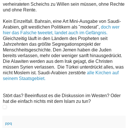
verheirateten Scheichs zu Willen sein müssen, ohne Rechte
und ohne Rente.
Kein Einzelfall. Bahrain, eine Art Mini-Ausgabe von Saudi-
Arabien, gilt westlichen Politikern als "moderat",
doch wer
hier das Falsche tweetet, landet auch im Gefängnis.
Gleichzeitig läuft in den Ländern des Propheten seit
Jahrzehnten das größte Segregationsprojekt der
Menschheitsgeschichte. Den Jemen haben die Juden
bereits verlassen, mehr oder weniger sanft hinausgedrückt.
Die Alawiten werden aus dem Irak gejagt, die Christen
müssen Syrien verlassen. Die Türkei unterdrückt alles, was
nicht Moslem ist. Saudi-Arabien zerstörte
alle Kirchen auf
seinem Staatsgebiet.
Stört das? Beeinflusst es die Diskussion im Westen? Oder
hat die einfach nichts mit dem Islam zu tun?
ppq