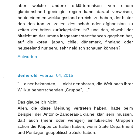
aber welche andere erklärtermaßen von einem
glaubensband geeinigte region kann darauf verweisen,
heute einen entwicklungsstand erreicht zu haben, der hinter
den des iran zu zeiten des schah oder afghanistan zu
zeiten der briten zurückgefallen ist? und das, obwohl der
ölreichtum der umma insgesamt startchancen gegeben hat,
auf die korea, japan, chile, dänemark, finnland oder
neuseeland nur sehr, sehr neidisch schauen können?
Antworten
derherold
Februar 04, 2015
"... einer bekannten, ... nicht nennbaren, die Welt nach ihrer
Willkür beherrschenden „Gruppe“, ..."
Das glaube ich nicht.
Allen, die diese Meinung vertreten haben, hätte beim
Beispiel der Antonio-Banderas-Ukraine klar sein müssen,
daß auch (mehr oder weniger) einflußreiche Gruppen
schön die Klappe zu halten haben, wenn State Department
und Pentagon geopolitische Ziele haben.