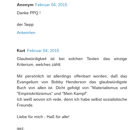
Anonym
Februar 04, 2015
Danke PPQ !
der Sepp
Antworten
Kurt
Februar 04, 2015
Glaubwürdigkeit ist bei solchen Texten das einzige
Kriterium, welches zählt.
Mir persönlich ist allerdings offenbart worden, daß das
Evangelium von Bobby Henderson das glaubwürdigste
Buch von allen ist. Dicht gefolgt von "Materialismus und
"Empiriokritizismus" und "Mein Kampf".
Ich weiß wovon ich rede, denn ich habe selbst sozialistische
Freunde.
Liebe für mich - Haß für alle!
gez.