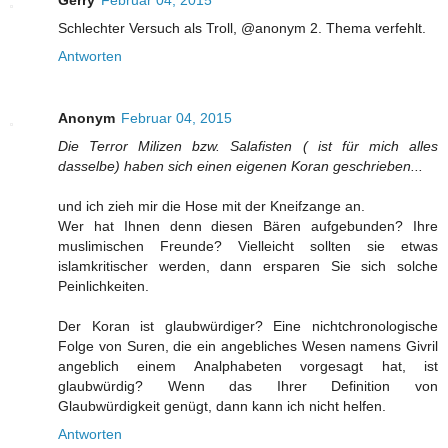
Gerry
Februar 04, 2015
Schlechter Versuch als Troll, @anonym 2. Thema verfehlt.
Antworten
Anonym
Februar 04, 2015
Die Terror Milizen bzw. Salafisten ( ist für mich alles
dasselbe) haben sich einen eigenen Koran geschrieben...
und ich zieh mir die Hose mit der Kneifzange an.
Wer hat Ihnen denn diesen Bären aufgebunden? Ihre
muslimischen Freunde? Vielleicht sollten sie etwas
islamkritischer werden, dann ersparen Sie sich solche
Peinlichkeiten.
Der Koran ist glaubwürdiger? Eine nichtchronologische
Folge von Suren, die ein angebliches Wesen namens Givril
angeblich einem Analphabeten vorgesagt hat, ist
glaubwürdig? Wenn das Ihrer Definition von
Glaubwürdigkeit genügt, dann kann ich nicht helfen.
Antworten