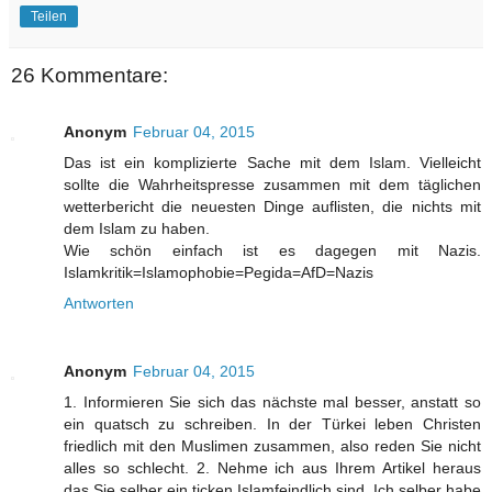
Teilen
26 Kommentare:
Anonym
Februar 04, 2015
Das ist ein komplizierte Sache mit dem Islam. Vielleicht
sollte die Wahrheitspresse zusammen mit dem täglichen
wetterbericht die neuesten Dinge auflisten, die nichts mit
dem Islam zu haben.
Wie schön einfach ist es dagegen mit Nazis.
Islamkritik=Islamophobie=Pegida=AfD=Nazis
Antworten
Anonym
Februar 04, 2015
1. Informieren Sie sich das nächste mal besser, anstatt so
ein quatsch zu schreiben. In der Türkei leben Christen
friedlich mit den Muslimen zusammen, also reden Sie nicht
alles so schlecht. 2. Nehme ich aus Ihrem Artikel heraus
das Sie selber ein ticken Islamfeindlich sind. Ich selber habe