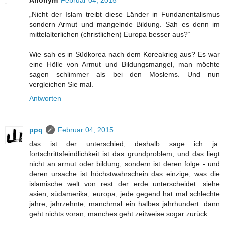
Anonym
Februar 04, 2015
„Nicht der Islam treibt diese Länder in Fundanentalismus
sondern Armut und mangelnde Bildung. Sah es denn im
mittelalterlichen (christlichen) Europa besser aus?“
Wie sah es in Südkorea nach dem Koreakrieg aus? Es war
eine Hölle von Armut und Bildungsmangel, man möchte
sagen schlimmer als bei den Moslems. Und nun
vergleichen Sie mal.
Antworten
ppq
Februar 04, 2015
das ist der unterschied, deshalb sage ich ja:
fortschrittsfeindlichkeit ist das grundproblem, und das liegt
nicht an armut oder bildung, sondern ist deren folge - und
deren ursache ist höchstwahrschein das einzige, was die
islamische welt von rest der erde unterscheidet. siehe
asien, südamerika, europa, jede gegend hat mal schlechte
jahre, jahrzehnte, manchmal ein halbes jahrhundert. dann
geht nichts voran, manches geht zeitweise sogar zurück