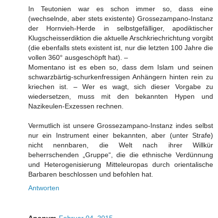
In Teutonien war es schon immer so, dass eine
(wechselnde, aber stets existente) Grossezampano-Instanz
der Hornvieh-Herde in selbstgefälliger, apodiktischer
Klugscheisserdiktion die aktuelle Arschkriechrichtung vorgibt
(die ebenfalls stets existent ist, nur die letzten 100 Jahre die
vollen 360° ausgeschöpft hat). –
Momentano ist es eben so, dass dem Islam und seinen
schwarzbärtig-schurkenfressigen Anhängern hinten rein zu
kriechen ist. – Wer es wagt, sich dieser Vorgabe zu
wiedersetzen, muss mit den bekannten Hypen und
Nazikeulen-Exzessen rechnen.
Vermutlich ist unsere Grossezampano-Instanz indes selbst
nur ein Instrument einer bekannten, aber (unter Strafe)
nicht nennbaren, die Welt nach ihrer Willkür
beherrschenden „Gruppe“, die die ethnische Verdünnung
und Heterogenisierung Mitteleuropas durch orientalische
Barbaren beschlossen und befohlen hat.
Antworten