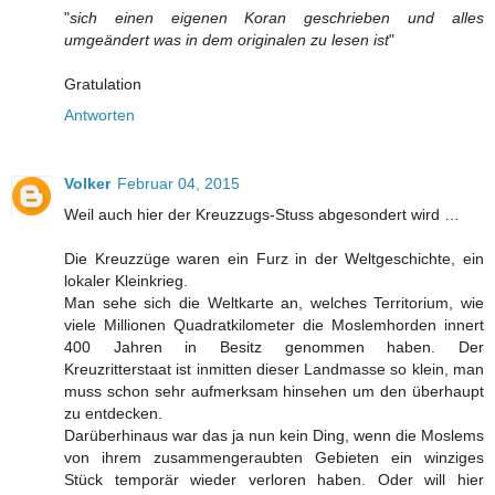
"
sich einen eigenen Koran geschrieben und alles
umgeändert was in dem originalen zu lesen ist
"
Gratulation
Antworten
Volker
Februar 04, 2015
Weil auch hier der Kreuzzugs-Stuss abgesondert wird …
Die Kreuzzüge waren ein Furz in der Weltgeschichte, ein
lokaler Kleinkrieg.
Man sehe sich die Weltkarte an, welches Territorium, wie
viele Millionen Quadratkilometer die Moslemhorden innert
400 Jahren in Besitz genommen haben. Der
Kreuzritterstaat ist inmitten dieser Landmasse so klein, man
muss schon sehr aufmerksam hinsehen um den überhaupt
zu entdecken.
Darüberhinaus war das ja nun kein Ding, wenn die Moslems
von ihrem zusammengeraubten Gebieten ein winziges
Stück temporär wieder verloren haben. Oder will hier