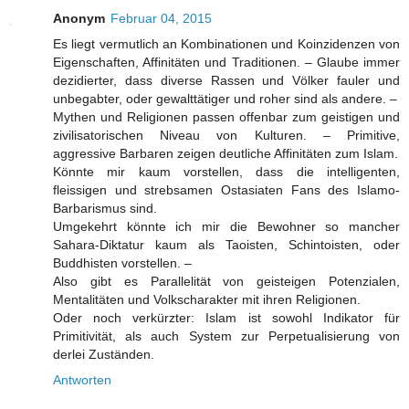
Anonym
Februar 04, 2015
Es liegt vermutlich an Kombinationen und Koinzidenzen von
Eigenschaften, Affinitäten und Traditionen. – Glaube immer
dezidierter, dass diverse Rassen und Völker fauler und
unbegabter, oder gewalttätiger und roher sind als andere. –
Mythen und Religionen passen offenbar zum geistigen und
zivilisatorischen Niveau von Kulturen. – Primitive,
aggressive Barbaren zeigen deutliche Affinitäten zum Islam.
Könnte mir kaum vorstellen, dass die intelligenten,
fleissigen und strebsamen Ostasiaten Fans des Islamo-
Barbarismus sind.
Umgekehrt könnte ich mir die Bewohner so mancher
Sahara-Diktatur kaum als Taoisten, Schintoisten, oder
Buddhisten vorstellen. –
Also gibt es Parallelität von geisteigen Potenzialen,
Mentalitäten und Volkscharakter mit ihren Religionen.
Oder noch verkürzter: Islam ist sowohl Indikator für
Primitivität, als auch System zur Perpetualisierung von
derlei Zuständen.
Antworten