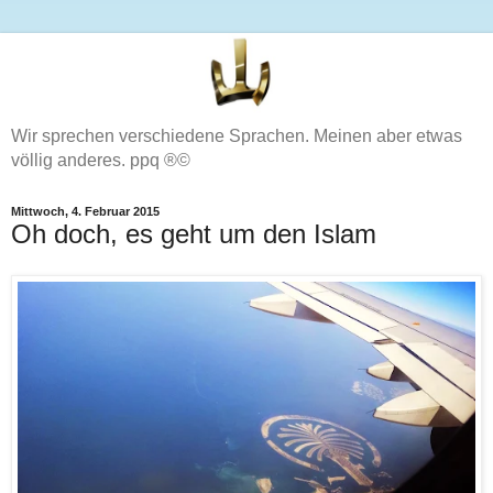
Wir sprechen verschiedene Sprachen. Meinen aber etwas
völlig anderes. ppq ®©
Mittwoch, 4. Februar 2015
Oh doch, es geht um den Islam