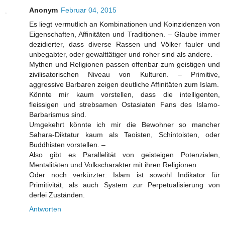
Anonym
Februar 04, 2015
Es liegt vermutlich an Kombinationen und Koinzidenzen von
Eigenschaften, Affinitäten und Traditionen. – Glaube immer
dezidierter, dass diverse Rassen und Völker fauler und
unbegabter, oder gewalttätiger und roher sind als andere. –
Mythen und Religionen passen offenbar zum geistigen und
zivilisatorischen Niveau von Kulturen. – Primitive,
aggressive Barbaren zeigen deutliche Affinitäten zum Islam.
Könnte mir kaum vorstellen, dass die intelligenten,
fleissigen und strebsamen Ostasiaten Fans des Islamo-
Barbarismus sind.
Umgekehrt könnte ich mir die Bewohner so mancher
Sahara-Diktatur kaum als Taoisten, Schintoisten, oder
Buddhisten vorstellen. –
Also gibt es Parallelität von geisteigen Potenzialen,
Mentalitäten und Volkscharakter mit ihren Religionen.
Oder noch verkürzter: Islam ist sowohl Indikator für
Primitivität, als auch System zur Perpetualisierung von
derlei Zuständen.
Antworten