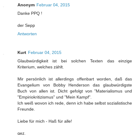
Anonym
Februar 04, 2015
Danke PPQ !
der Sepp
Antworten
Kurt
Februar 04, 2015
Glaubwürdigkeit ist bei solchen Texten das einzige
Kriterium, welches zählt.
Mir persönlich ist allerdings offenbart worden, daß das
Evangelium von Bobby Henderson das glaubwürdigste
Buch von allen ist. Dicht gefolgt von "Materialismus und
"Empiriokritizismus" und "Mein Kampf".
Ich weiß wovon ich rede, denn ich habe selbst sozialistische
Freunde.
Liebe für mich - Haß für alle!
gez.