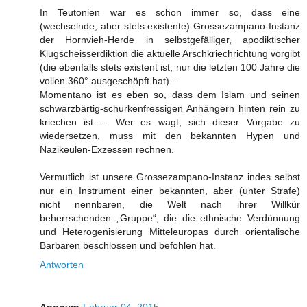
In Teutonien war es schon immer so, dass eine
(wechselnde, aber stets existente) Grossezampano-Instanz
der Hornvieh-Herde in selbstgefälliger, apodiktischer
Klugscheisserdiktion die aktuelle Arschkriechrichtung vorgibt
(die ebenfalls stets existent ist, nur die letzten 100 Jahre die
vollen 360° ausgeschöpft hat). –
Momentano ist es eben so, dass dem Islam und seinen
schwarzbärtig-schurkenfressigen Anhängern hinten rein zu
kriechen ist. – Wer es wagt, sich dieser Vorgabe zu
wiedersetzen, muss mit den bekannten Hypen und
Nazikeulen-Exzessen rechnen.
Vermutlich ist unsere Grossezampano-Instanz indes selbst
nur ein Instrument einer bekannten, aber (unter Strafe)
nicht nennbaren, die Welt nach ihrer Willkür
beherrschenden „Gruppe“, die die ethnische Verdünnung
und Heterogenisierung Mitteleuropas durch orientalische
Barbaren beschlossen und befohlen hat.
Antworten