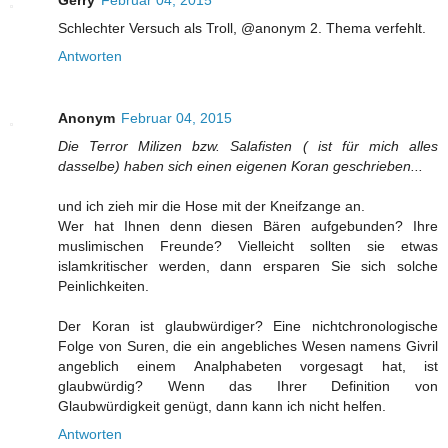
Gerry
Februar 04, 2015
Schlechter Versuch als Troll, @anonym 2. Thema verfehlt.
Antworten
Anonym
Februar 04, 2015
Die Terror Milizen bzw. Salafisten ( ist für mich alles
dasselbe) haben sich einen eigenen Koran geschrieben...
und ich zieh mir die Hose mit der Kneifzange an.
Wer hat Ihnen denn diesen Bären aufgebunden? Ihre
muslimischen Freunde? Vielleicht sollten sie etwas
islamkritischer werden, dann ersparen Sie sich solche
Peinlichkeiten.
Der Koran ist glaubwürdiger? Eine nichtchronologische
Folge von Suren, die ein angebliches Wesen namens Givril
angeblich einem Analphabeten vorgesagt hat, ist
glaubwürdig? Wenn das Ihrer Definition von
Glaubwürdigkeit genügt, dann kann ich nicht helfen.
Antworten