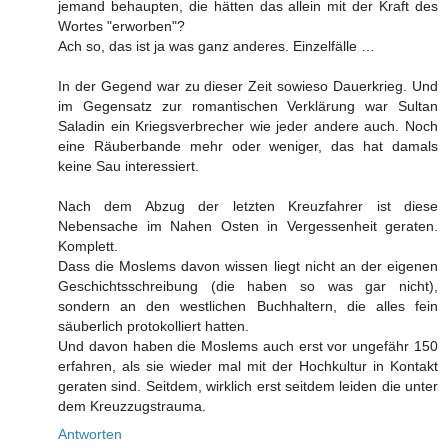
jemand behaupten, die hätten das allein mit der Kraft des
Wortes "erworben"?
Ach so, das ist ja was ganz anderes. Einzelfälle …
In der Gegend war zu dieser Zeit sowieso Dauerkrieg. Und
im Gegensatz zur romantischen Verklärung war Sultan
Saladin ein Kriegsverbrecher wie jeder andere auch. Noch
eine Räuberbande mehr oder weniger, das hat damals
keine Sau interessiert.
Nach dem Abzug der letzten Kreuzfahrer ist diese
Nebensache im Nahen Osten in Vergessenheit geraten.
Komplett.
Dass die Moslems davon wissen liegt nicht an der eigenen
Geschichtsschreibung (die haben so was gar nicht),
sondern an den westlichen Buchhaltern, die alles fein
säuberlich protokolliert hatten.
Und davon haben die Moslems auch erst vor ungefähr 150
erfahren, als sie wieder mal mit der Hochkultur in Kontakt
geraten sind. Seitdem, wirklich erst seitdem leiden die unter
dem Kreuzzugstrauma.
Antworten