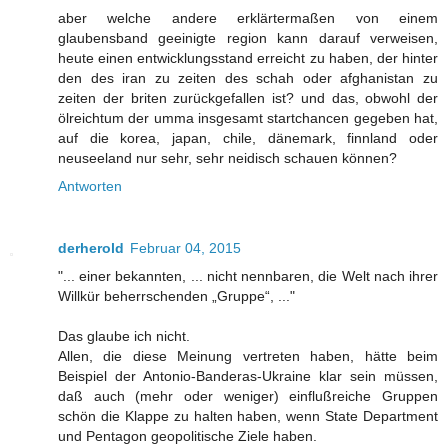
aber welche andere erklärtermaßen von einem
glaubensband geeinigte region kann darauf verweisen,
heute einen entwicklungsstand erreicht zu haben, der hinter
den des iran zu zeiten des schah oder afghanistan zu
zeiten der briten zurückgefallen ist? und das, obwohl der
ölreichtum der umma insgesamt startchancen gegeben hat,
auf die korea, japan, chile, dänemark, finnland oder
neuseeland nur sehr, sehr neidisch schauen können?
Antworten
derherold
Februar 04, 2015
"... einer bekannten, ... nicht nennbaren, die Welt nach ihrer
Willkür beherrschenden „Gruppe“, ..."
Das glaube ich nicht.
Allen, die diese Meinung vertreten haben, hätte beim
Beispiel der Antonio-Banderas-Ukraine klar sein müssen,
daß auch (mehr oder weniger) einflußreiche Gruppen
schön die Klappe zu halten haben, wenn State Department
und Pentagon geopolitische Ziele haben.