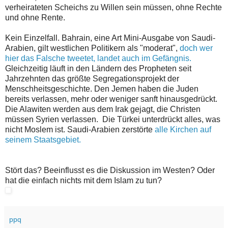
verheirateten Scheichs zu Willen sein müssen, ohne Rechte
und ohne Rente.
Kein Einzelfall. Bahrain, eine Art Mini-Ausgabe von Saudi-
Arabien, gilt westlichen Politikern als "moderat",
doch wer
hier das Falsche tweetet, landet auch im Gefängnis.
Gleichzeitig läuft in den Ländern des Propheten seit
Jahrzehnten das größte Segregationsprojekt der
Menschheitsgeschichte. Den Jemen haben die Juden
bereits verlassen, mehr oder weniger sanft hinausgedrückt.
Die Alawiten werden aus dem Irak gejagt, die Christen
müssen Syrien verlassen. Die Türkei unterdrückt alles, was
nicht Moslem ist. Saudi-Arabien zerstörte
alle Kirchen auf
seinem Staatsgebiet.
Stört das? Beeinflusst es die Diskussion im Westen? Oder
hat die einfach nichts mit dem Islam zu tun?
ppq