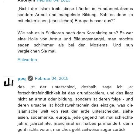
Anonym
Februar 04, 2015
„Nicht der Islam treibt diese Länder in Fundanentalismus
sondern Armut und mangelnde Bildung. Sah es denn im
mittelalterlichen (christlichen) Europa besser aus?“
Wie sah es in Südkorea nach dem Koreakrieg aus? Es war
eine Hölle von Armut und Bildungsmangel, man möchte
sagen schlimmer als bei den Moslems. Und nun
vergleichen Sie mal.
Antworten
ppq
Februar 04, 2015
das ist der unterschied, deshalb sage ich ja:
fortschrittsfeindlichkeit ist das grundproblem, und das liegt
nicht an armut oder bildung, sondern ist deren folge - und
deren ursache ist höchstwahrschein das einzige, was die
islamische welt von rest der erde unterscheidet. siehe
asien, südamerika, europa, jede gegend hat mal schlechte
jahre, jahrzehnte, manchmal ein halbes jahrhundert. dann
geht nichts voran, manches geht zeitweise sogar zurück