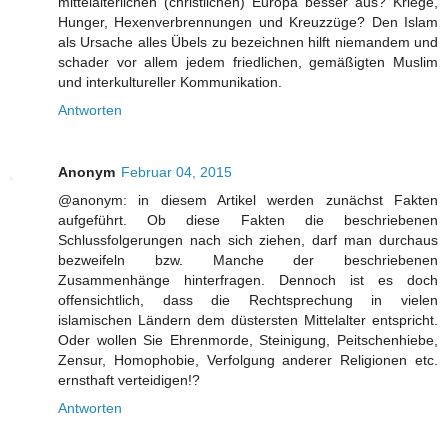
mittelalterlichen (christlichen) Europa besser aus? Kriege,
Hunger, Hexenverbrennungen und Kreuzzüge? Den Islam
als Ursache alles Übels zu bezeichnen hilft niemandem und
schader vor allem jedem friedlichen, gemäßigten Muslim
und interkultureller Kommunikation.
Antworten
Anonym
Februar 04, 2015
@anonym: in diesem Artikel werden zunächst Fakten
aufgeführt. Ob diese Fakten die beschriebenen
Schlussfolgerungen nach sich ziehen, darf man durchaus
bezweifeln bzw. Manche der beschriebenen
Zusammenhänge hinterfragen. Dennoch ist es doch
offensichtlich, dass die Rechtsprechung in vielen
islamischen Ländern dem düstersten Mittelalter entspricht.
Oder wollen Sie Ehrenmorde, Steinigung, Peitschenhiebe,
Zensur, Homophobie, Verfolgung anderer Religionen etc.
ernsthaft verteidigen!?
Antworten