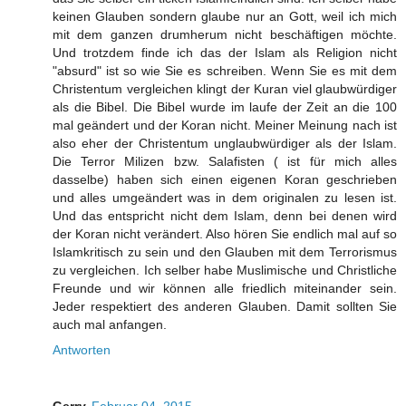
keinen Glauben sondern glaube nur an Gott, weil ich mich
mit dem ganzen drumherum nicht beschäftigen möchte.
Und trotzdem finde ich das der Islam als Religion nicht
"absurd" ist so wie Sie es schreiben. Wenn Sie es mit dem
Christentum vergleichen klingt der Kuran viel glaubwürdiger
als die Bibel. Die Bibel wurde im laufe der Zeit an die 100
mal geändert und der Koran nicht. Meiner Meinung nach ist
also eher der Christentum unglaubwürdiger als der Islam.
Die Terror Milizen bzw. Salafisten ( ist für mich alles
dasselbe) haben sich einen eigenen Koran geschrieben
und alles umgeändert was in dem originalen zu lesen ist.
Und das entspricht nicht dem Islam, denn bei denen wird
der Koran nicht verändert. Also hören Sie endlich mal auf so
Islamkritisch zu sein und den Glauben mit dem Terrorismus
zu vergleichen. Ich selber habe Muslimische und Christliche
Freunde und wir können alle friedlich miteinander sein.
Jeder respektiert des anderen Glauben. Damit sollten Sie
auch mal anfangen.
Antworten