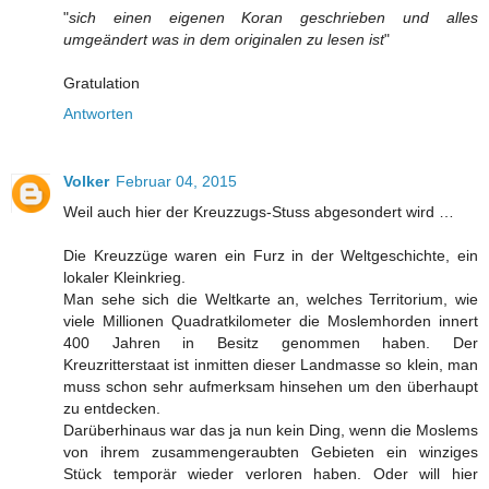
"
sich einen eigenen Koran geschrieben und alles
umgeändert was in dem originalen zu lesen ist
"
Gratulation
Antworten
Volker
Februar 04, 2015
Weil auch hier der Kreuzzugs-Stuss abgesondert wird …
Die Kreuzzüge waren ein Furz in der Weltgeschichte, ein
lokaler Kleinkrieg.
Man sehe sich die Weltkarte an, welches Territorium, wie
viele Millionen Quadratkilometer die Moslemhorden innert
400 Jahren in Besitz genommen haben. Der
Kreuzritterstaat ist inmitten dieser Landmasse so klein, man
muss schon sehr aufmerksam hinsehen um den überhaupt
zu entdecken.
Darüberhinaus war das ja nun kein Ding, wenn die Moslems
von ihrem zusammengeraubten Gebieten ein winziges
Stück temporär wieder verloren haben. Oder will hier