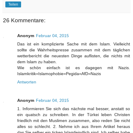
Teilen
26 Kommentare:
Anonym
Februar 04, 2015
Das ist ein komplizierte Sache mit dem Islam. Vielleicht
sollte die Wahrheitspresse zusammen mit dem täglichen
wetterbericht die neuesten Dinge auflisten, die nichts mit
dem Islam zu haben.
Wie schön einfach ist es dagegen mit Nazis.
Islamkritik=Islamophobie=Pegida=AfD=Nazis
Antworten
Anonym
Februar 04, 2015
1. Informieren Sie sich das nächste mal besser, anstatt so
ein quatsch zu schreiben. In der Türkei leben Christen
friedlich mit den Muslimen zusammen, also reden Sie nicht
alles so schlecht. 2. Nehme ich aus Ihrem Artikel heraus
das Sie selber ein ticken Islamfeindlich sind. Ich selber habe