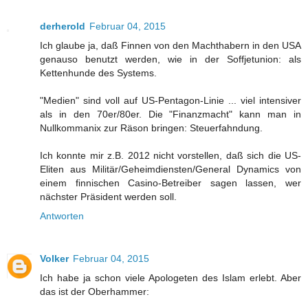
derherold
Februar 04, 2015
Ich glaube ja, daß Finnen von den Machthabern in den USA
genauso benutzt werden, wie in der Soffjetunion: als
Kettenhunde des Systems.
"Medien" sind voll auf US-Pentagon-Linie ... viel intensiver
als in den 70er/80er. Die "Finanzmacht" kann man in
Nullkommanix zur Räson bringen: Steuerfahndung.
Ich konnte mir z.B. 2012 nicht vorstellen, daß sich die US-
Eliten aus Militär/Geheimdiensten/General Dynamics von
einem finnischen Casino-Betreiber sagen lassen, wer
nächster Präsident werden soll.
Antworten
Volker
Februar 04, 2015
Ich habe ja schon viele Apologeten des Islam erlebt. Aber
das ist der Oberhammer: